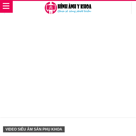
VIDEO SIÊU ÂM SẢN PHỤ KHOA