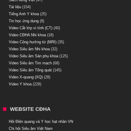
Tài liệu
(154)
Tiếng Anh Y khoa
(25)
Tin học ứng dụng
(8)
Video Cắt lớp vi tính (CT)
(40)
Video CĐHA Nhi khoa
(18)
Video Cộng hưởng từ (MRI)
(35)
Video Siêu âm Nhi khoa
(32)
Video Siêu âm Sản phụ khoa
(125)
Video Siêu âm Tim mạch
(68)
Video Siêu âm Tổng quát
(145)
Video X-quang (XQ)
(28)
Video Y khoa
(228)
WEBSITE CĐHA
Hội Điện quang và Y học hạt nhân VN
Chi hội Siêu âm Việt Nam