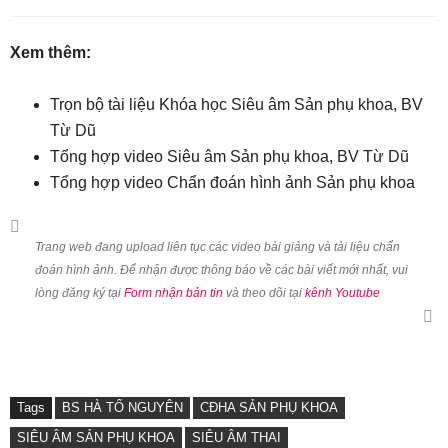
Xem thêm:
Trọn bộ tài liệu Khóa học Siêu âm Sản phụ khoa, BV
Từ Dũ
Tổng hợp video Siêu âm Sản phụ khoa, BV Từ Dũ
Tổng hợp video Chẩn đoán hình ảnh Sản phụ khoa
Trang web đang upload liên tục các video bài giảng và tài liệu chẩn
đoán hình ảnh. Để nhận được thông báo về các bài viết mới nhất, vui
lòng đăng ký tại
Form nhận bản tin
và theo dõi tại
kênh Youtube
Tags
BS HÀ TỐ NGUYÊN
CĐHA SẢN PHỤ KHOA
SIÊU ÂM SẢN PHỤ KHOA
SIÊU ÂM THAI