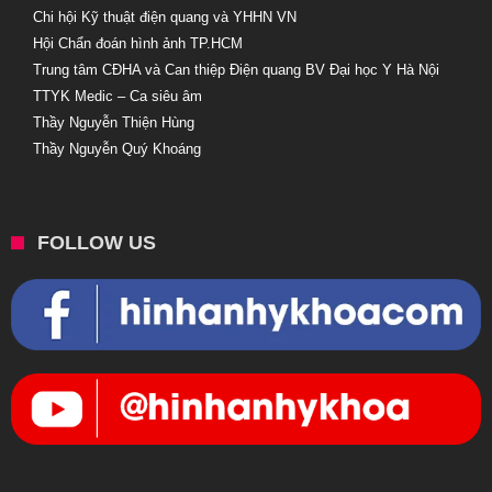
Chi hội Kỹ thuật điện quang và YHHN VN
Hội Chẩn đoán hình ảnh TP.HCM
Trung tâm CĐHA và Can thiệp Điện quang BV Đại học Y Hà Nội
TTYK Medic – Ca siêu âm
Thầy Nguyễn Thiện Hùng
Thầy Nguyễn Quý Khoáng
FOLLOW US