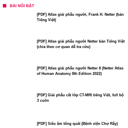
BÀI NỔI BẬT
[PDF] Atlas giải phẫu người, Frank H. Netter (bản
Tiếng Việt)
[PDF] Atlas giải phẫu người Netter bản Tiếng Việt
(chia theo cơ quan dễ tra cứu)
[PDF] Atlas giải phẫu người Netter 8 (Netter Atlas
of Human Anatomy 8th Edition 2022)
[PDF] Giải phẫu cắt lớp CT-MRI tiếng Việt, full bộ
3 cuốn
[PDF] Siêu âm tổng quát (Bệnh viện Chợ Rẫy)