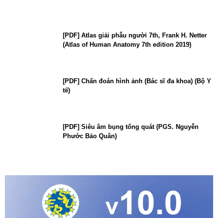
[PDF] Atlas giải phẫu người 7th, Frank H. Netter
(Atlas of Human Anatomy 7th edition 2019)
[PDF] Chẩn đoán hình ảnh (Bác sĩ đa khoa) (Bộ Y
tế)
[PDF] Siêu âm bụng tổng quát (PGS. Nguyễn
Phước Bảo Quân)