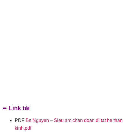
Link tải
PDF
Bs Nguyen – Sieu am chan doan di tat he than
kinh.pdf