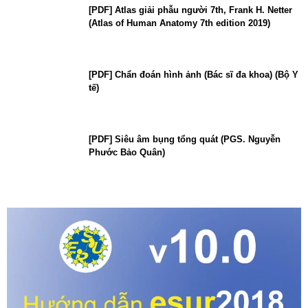
[PDF] Atlas giải phẫu người 7th, Frank H. Netter
(Atlas of Human Anatomy 7th edition 2019)
[PDF] Chẩn đoán hình ảnh (Bác sĩ đa khoa) (Bộ Y
tế)
[PDF] Siêu âm bụng tổng quát (PGS. Nguyễn
Phước Bảo Quân)