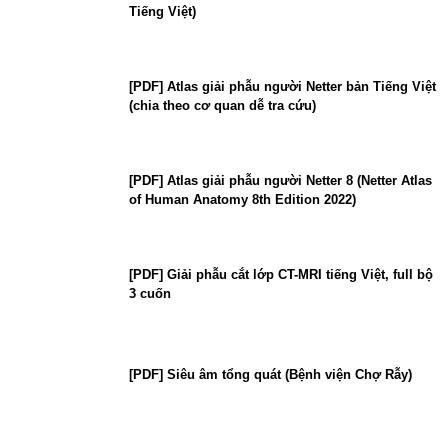
Tiếng Việt)
[PDF] Atlas giải phẫu người Netter bản Tiếng Việt
(chia theo cơ quan dễ tra cứu)
[PDF] Atlas giải phẫu người Netter 8 (Netter Atlas
of Human Anatomy 8th Edition 2022)
[PDF] Giải phẫu cắt lớp CT-MRI tiếng Việt, full bộ
3 cuốn
[PDF] Siêu âm tổng quát (Bệnh viện Chợ Rẫy)