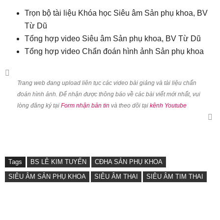
Trọn bộ tài liệu Khóa học Siêu âm Sản phụ khoa, BV
Từ Dũ
Tổng hợp video Siêu âm Sản phụ khoa, BV Từ Dũ
Tổng hợp video Chẩn đoán hình ảnh Sản phụ khoa
Trang web đang upload liên tục các video bài giảng và tài liệu chẩn
đoán hình ảnh. Để nhận được thông báo về các bài viết mới nhất, vui
lòng đăng ký tại
Form nhận bản tin
và theo dõi tại
kênh Youtube
Tags
BS LÊ KIM TUYẾN
CĐHA SẢN PHỤ KHOA
SIÊU ÂM SẢN PHỤ KHOA
SIÊU ÂM THAI
SIÊU ÂM TIM THAI