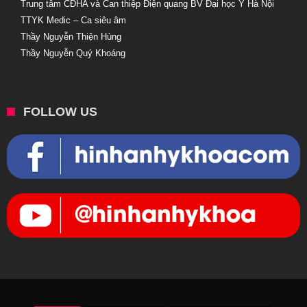
Trung tâm CĐHA và Can thiệp Điện quang BV Đại học Y Hà Nội
TTYK Medic – Ca siêu âm
Thầy Nguyễn Thiện Hùng
Thầy Nguyễn Quý Khoáng
FOLLOW US