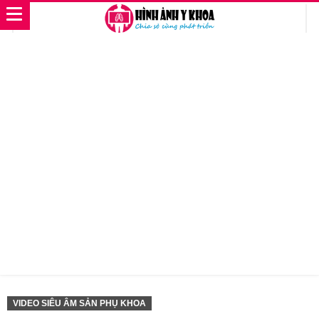
VIDEO SIÊU ÂM SẢN PHỤ KHOA