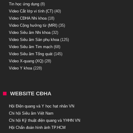
Tin học ứng dụng
(8)
Video Cắt lớp vi tính (CT)
(40)
Video CĐHA Nhi khoa
(18)
Video Cộng hưởng từ (MRI)
(35)
Video Siêu âm Nhi khoa
(32)
Video Siêu âm Sản phụ khoa
(125)
Video Siêu âm Tim mạch
(68)
Video Siêu âm Tổng quát
(145)
Video X-quang (XQ)
(28)
Video Y khoa
(228)
WEBSITE CĐHA
Hội Điện quang và Y học hạt nhân VN
Chi hội Siêu âm Việt Nam
Chi hội Kỹ thuật điện quang và YHHN VN
Hội Chẩn đoán hình ảnh TP.HCM