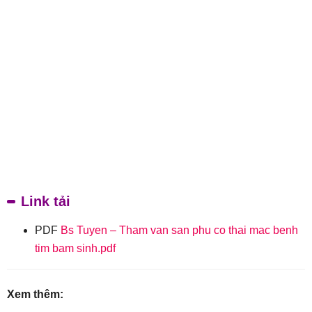
Link tải
PDF
Bs Tuyen – Tham van san phu co thai mac benh
tim bam sinh.pdf
Xem thêm: