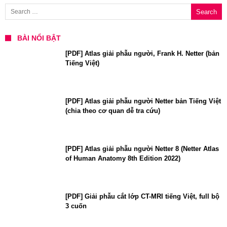
Search for:
BÀI NỔI BẬT
[PDF] Atlas giải phẫu người, Frank H. Netter (bản
Tiếng Việt)
[PDF] Atlas giải phẫu người Netter bản Tiếng Việt
(chia theo cơ quan dễ tra cứu)
[PDF] Atlas giải phẫu người Netter 8 (Netter Atlas
of Human Anatomy 8th Edition 2022)
[PDF] Giải phẫu cắt lớp CT-MRI tiếng Việt, full bộ
3 cuốn