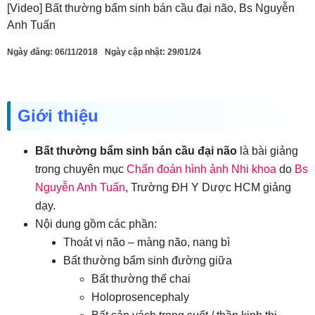
[Video] Bất thường bẩm sinh bán cầu đại não, Bs Nguyễn
Anh Tuấn
Ngày đăng:
06/11/2018
Ngày cập nhật: 29/01/24
Giới thiệu
Bất thường bẩm sinh bán cầu đại não
là bài giảng
trong chuyên mục
Chẩn đoán hình ảnh Nhi khoa
do
Bs
Nguyễn Anh Tuấn
, Trường ĐH Y Dược HCM giảng
dạy.
Nội dung gồm các phần:
Thoát vị não – màng não, nang bì
Bất thường bẩm sinh đường giữa
Bất thường thể chai
Holoprosencephaly