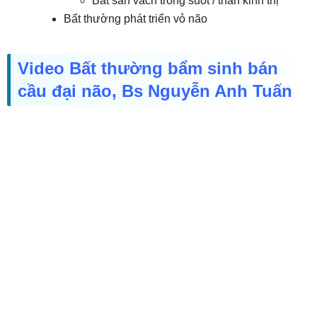
Bất sản vách trong suốt / thần kinh thị
Bất thường phát triển vỏ não
Video Bất thường bẩm sinh bán
cầu đại não, Bs Nguyễn Anh Tuấn