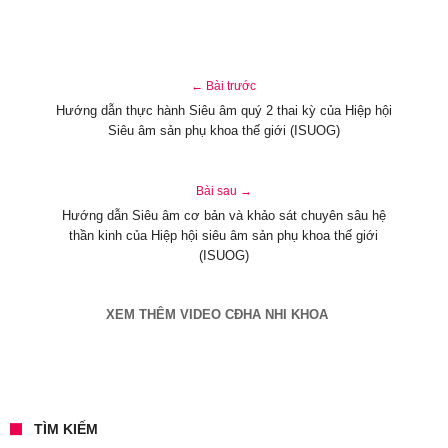
← Bài trước
Hướng dẫn thực hành Siêu âm quý 2 thai kỳ của Hiệp hội
Siêu âm sản phụ khoa thế giới (ISUOG)
Bài sau →
Hướng dẫn Siêu âm cơ bản và khảo sát chuyên sâu hệ
thần kinh của Hiệp hội siêu âm sản phụ khoa thế giới
(ISUOG)
XEM THÊM VIDEO CĐHA NHI KHOA
TÌM KIẾM