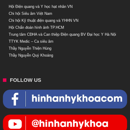
Hội Điện quang và Y học hạt nhân VN
Chi hội Siêu âm Việt Nam
Chi hội Kỹ thuật điện quang và YHHN VN
Hội Chẩn đoán hình ảnh TP.HCM
Trung tâm CĐHA và Can thiệp Điện quang BV Đại học Y Hà Nội
TTYK Medic – Ca siêu âm
Thầy Nguyễn Thiện Hùng
Thầy Nguyễn Quý Khoáng
FOLLOW US