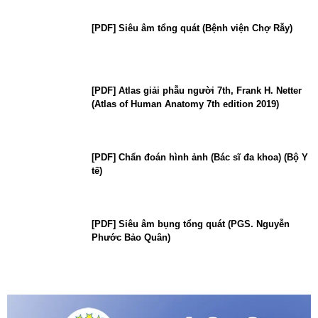
[PDF] Siêu âm tổng quát (Bệnh viện Chợ Rẫy)
[PDF] Atlas giải phẫu người 7th, Frank H. Netter
(Atlas of Human Anatomy 7th edition 2019)
[PDF] Chẩn đoán hình ảnh (Bác sĩ đa khoa) (Bộ Y
tế)
[PDF] Siêu âm bụng tổng quát (PGS. Nguyễn
Phước Bảo Quân)