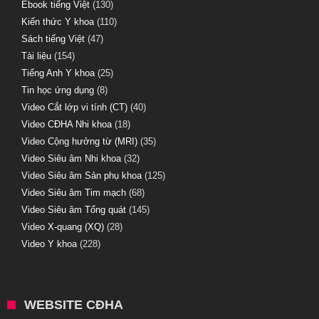
Ebook tiếng Việt
(130)
Kiến thức Y khoa
(110)
Sách tiếng Việt
(47)
Tài liệu
(154)
Tiếng Anh Y khoa
(25)
Tin học ứng dụng
(8)
Video Cắt lớp vi tính (CT)
(40)
Video CĐHA Nhi khoa
(18)
Video Cộng hưởng từ (MRI)
(35)
Video Siêu âm Nhi khoa
(32)
Video Siêu âm Sản phụ khoa
(125)
Video Siêu âm Tim mạch
(68)
Video Siêu âm Tổng quát
(145)
Video X-quang (XQ)
(28)
Video Y khoa
(228)
WEBSITE CĐHA