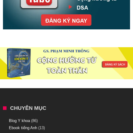
CHUYÊN MỤC
Blog Y khoa
(86)
Ebook tiếng Anh
(13)