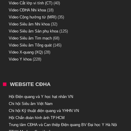
Video Cắt lớp vi tính (CT)
(40)
Video CĐHA Nhi khoa
(18)
Video Cộng hưởng từ (MRI)
(35)
Video Siêu âm Nhi khoa
(32)
Video Siêu âm Sản phụ khoa
(125)
Video Siêu âm Tim mạch
(68)
Video Siêu âm Tổng quát
(145)
Video X-quang (XQ)
(28)
Video Y khoa
(228)
WEBSITE CĐHA
Hội Điện quang và Y học hạt nhân VN
Chi hội Siêu âm Việt Nam
Chi hội Kỹ thuật điện quang và YHHN VN
Hội Chẩn đoán hình ảnh TP.HCM
Trung tâm CĐHA và Can thiệp Điện quang BV Đại học Y Hà Nội