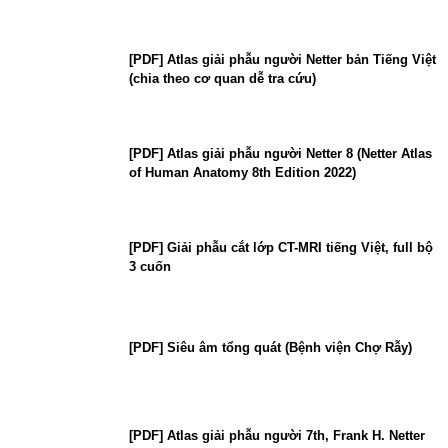
[PDF] Atlas giải phẫu người Netter bản Tiếng Việt
(chia theo cơ quan dễ tra cứu)
[PDF] Atlas giải phẫu người Netter 8 (Netter Atlas
of Human Anatomy 8th Edition 2022)
[PDF] Giải phẫu cắt lớp CT-MRI tiếng Việt, full bộ
3 cuốn
[PDF] Siêu âm tổng quát (Bệnh viện Chợ Rẫy)
[PDF] Atlas giải phẫu người 7th, Frank H. Netter