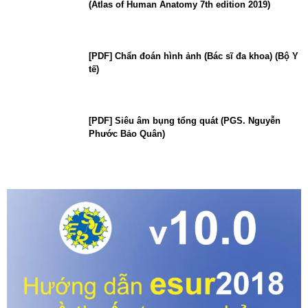
(Atlas of Human Anatomy 7th edition 2019)
[PDF] Chẩn đoán hình ảnh (Bác sĩ đa khoa) (Bộ Y
tế)
[PDF] Siêu âm bụng tổng quát (PGS. Nguyễn
Phước Bảo Quân)