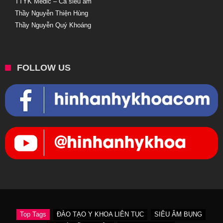
TTYK Medic – Ca siêu âm
Thầy Nguyễn Thiện Hùng
Thầy Nguyễn Quý Khoáng
FOLLOW US
Top Tags
ĐÀO TẠO Y KHOA LIÊN TỤC
SIÊU ÂM BỤNG