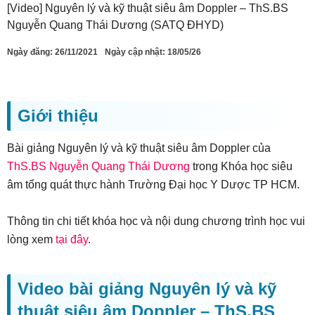
[Video] Nguyên lý và kỹ thuật siêu âm Doppler – ThS.BS
Nguyễn Quang Thái Dương (SATQ ĐHYD)
Ngày đăng:
26/11/2021
Ngày cập nhật: 18/05/26
Giới thiệu
Bài giảng Nguyên lý và kỹ thuật siêu âm Doppler của
ThS.BS Nguyễn Quang Thái Dương
trong Khóa học siêu
âm tổng quát thực hành Trường Đại học Y Dược TP HCM.
Thông tin chi tiết khóa học và nội dung chương trình học vui
lòng xem
tại đây
.
Video bài giảng Nguyên lý và kỹ
thuật siêu âm Doppler – ThS.BS