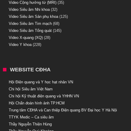
Video Cộng hưởng từ (MRI)
(35)
Video Siêu âm Nhi khoa
(32)
Video Siêu âm Sản phụ khoa
(125)
Video Siêu âm Tim mạch
(68)
Video Siêu âm Tổng quát
(145)
Video X-quang (XQ)
(28)
Video Y khoa
(228)
WEBSITE CĐHA
Hội Điện quang và Y học hạt nhân VN
Chi hội Siêu âm Việt Nam
Chi hội Kỹ thuật điện quang và YHHN VN
Hội Chẩn đoán hình ảnh TP.HCM
Trung tâm CĐHA và Can thiệp Điện quang BV Đại học Y Hà Nội
TTYK Medic – Ca siêu âm
Thầy Nguyễn Thiện Hùng