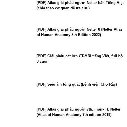
[PDF] Atlas giải phẫu người Netter bản Tiếng Việt
(chia theo cơ quan dễ tra cứu)
[PDF] Atlas giải phẫu người Netter 8 (Netter Atlas
of Human Anatomy 8th Edition 2022)
[PDF] Giải phẫu cắt lớp CT-MRI tiếng Việt, full bộ
3 cuốn
[PDF] Siêu âm tổng quát (Bệnh viện Chợ Rẫy)
[PDF] Atlas giải phẫu người 7th, Frank H. Netter
(Atlas of Human Anatomy 7th edition 2019)