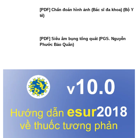
[PDF] Chẩn đoán hình ảnh (Bác sĩ đa khoa) (Bộ Y
tế)
[PDF] Siêu âm bụng tổng quát (PGS. Nguyễn
Phước Bảo Quân)