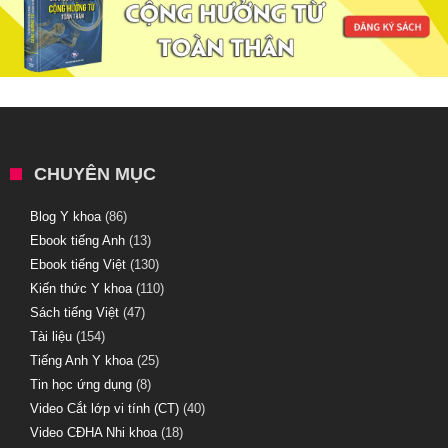
CHUYÊN MỤC
Blog Y khoa
(86)
Ebook tiếng Anh
(13)
Ebook tiếng Việt
(130)
Kiến thức Y khoa
(110)
Sách tiếng Việt
(47)
Tài liệu
(154)
Tiếng Anh Y khoa
(25)
Tin học ứng dụng
(8)
Video Cắt lớp vi tính (CT)
(40)
Video CĐHA Nhi khoa
(18)