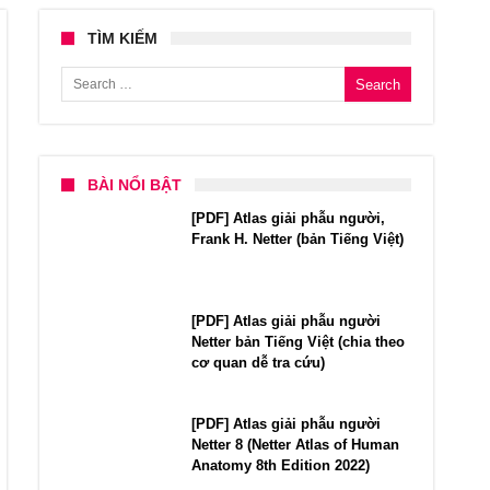
TÌM KIẾM
Search for:
BÀI NỔI BẬT
[PDF] Atlas giải phẫu người,
Frank H. Netter (bản Tiếng Việt)
[PDF] Atlas giải phẫu người
Netter bản Tiếng Việt (chia theo
cơ quan dễ tra cứu)
[PDF] Atlas giải phẫu người
Netter 8 (Netter Atlas of Human
Anatomy 8th Edition 2022)