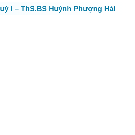
 quý I – ThS.BS Huỳnh Phượng Hải