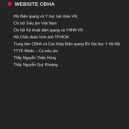
WEBSITE CĐHA
Hội Điện quang và Y học hạt nhân VN
Chi hội Siêu âm Việt Nam
Chi hội Kỹ thuật điện quang và YHHN VN
Hội Chẩn đoán hình ảnh TP.HCM
Trung tâm CĐHA và Can thiệp Điện quang BV Đại học Y Hà Nội
TTYK Medic – Ca siêu âm
Thầy Nguyễn Thiện Hùng
Thầy Nguyễn Quý Khoáng