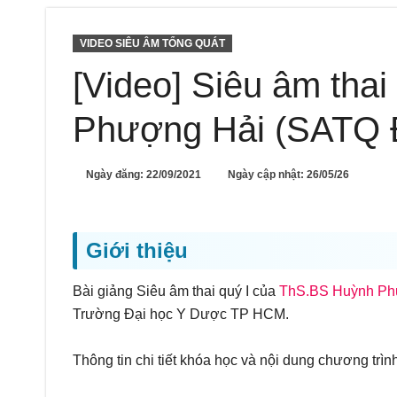
VIDEO SIÊU ÂM TỔNG QUÁT
[Video] Siêu âm tha
Phượng Hải (SATQ
Ngày đăng:
22/09/2021
Ngày cập nhật: 26/05/26
Giới thiệu
Bài giảng Siêu âm thai quý I của
ThS.BS Huỳnh Ph
Trường Đại học Y Dược TP HCM.
Thông tin chi tiết khóa học và nội dung chương trì