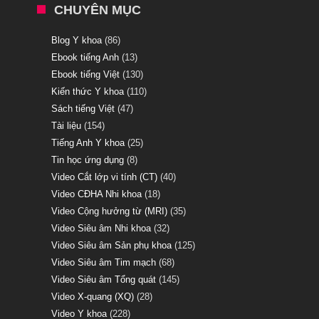
CHUYÊN MỤC
Blog Y khoa
(86)
Ebook tiếng Anh
(13)
Ebook tiếng Việt
(130)
Kiến thức Y khoa
(110)
Sách tiếng Việt
(47)
Tài liệu
(154)
Tiếng Anh Y khoa
(25)
Tin học ứng dụng
(8)
Video Cắt lớp vi tính (CT)
(40)
Video CĐHA Nhi khoa
(18)
Video Cộng hưởng từ (MRI)
(35)
Video Siêu âm Nhi khoa
(32)
Video Siêu âm Sản phụ khoa
(125)
Video Siêu âm Tim mạch
(68)
Video Siêu âm Tổng quát
(145)
Video X-quang (XQ)
(28)
Video Y khoa
(228)