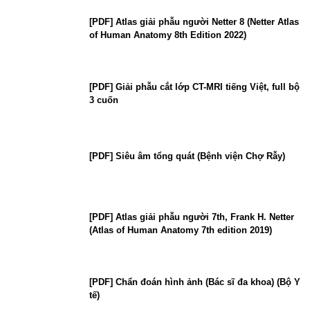
[PDF] Atlas giải phẫu người Netter 8 (Netter Atlas
of Human Anatomy 8th Edition 2022)
[PDF] Giải phẫu cắt lớp CT-MRI tiếng Việt, full bộ
3 cuốn
[PDF] Siêu âm tổng quát (Bệnh viện Chợ Rẫy)
[PDF] Atlas giải phẫu người 7th, Frank H. Netter
(Atlas of Human Anatomy 7th edition 2019)
[PDF] Chẩn đoán hình ảnh (Bác sĩ đa khoa) (Bộ Y
tế)