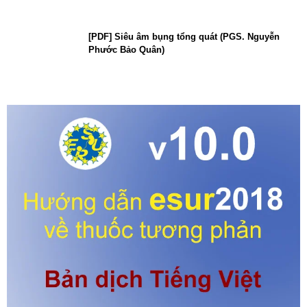
[PDF] Siêu âm bụng tổng quát (PGS. Nguyễn
Phước Bảo Quân)