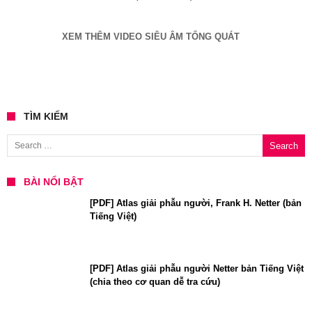
XEM THÊM VIDEO SIÊU ÂM TỔNG QUÁT
TÌM KIẾM
Search for:
BÀI NỔI BẬT
[PDF] Atlas giải phẫu người, Frank H. Netter (bản
Tiếng Việt)
[PDF] Atlas giải phẫu người Netter bản Tiếng Việt
(chia theo cơ quan dễ tra cứu)