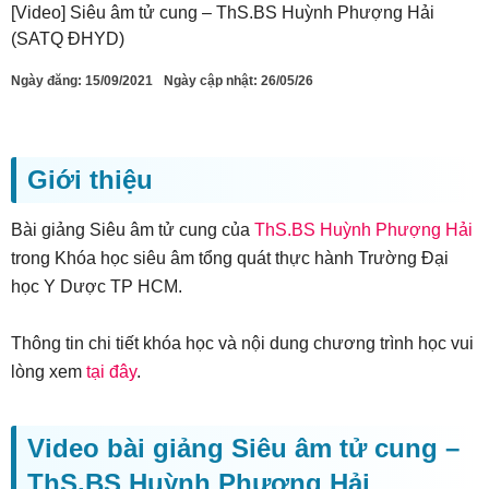
[Video] Siêu âm tử cung – ThS.BS Huỳnh Phượng Hải
(SATQ ĐHYD)
Ngày đăng:
15/09/2021
Ngày cập nhật: 26/05/26
Giới thiệu
Bài giảng Siêu âm tử cung của
ThS.BS Huỳnh Phượng Hải
trong Khóa học siêu âm tổng quát thực hành Trường Đại
học Y Dược TP HCM.
Thông tin chi tiết khóa học và nội dung chương trình học vui
lòng xem
tại đây
.
Video bài giảng Siêu âm tử cung –
ThS.BS Huỳnh Phượng Hải