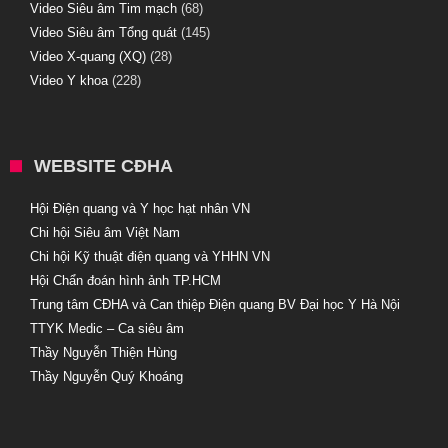
Video Siêu âm Tim mạch
(68)
Video Siêu âm Tổng quát
(145)
Video X-quang (XQ)
(28)
Video Y khoa
(228)
WEBSITE CĐHA
Hội Điện quang và Y học hạt nhân VN
Chi hội Siêu âm Việt Nam
Chi hội Kỹ thuật điện quang và YHHN VN
Hội Chẩn đoán hình ảnh TP.HCM
Trung tâm CĐHA và Can thiệp Điện quang BV Đại học Y Hà Nội
TTYK Medic – Ca siêu âm
Thầy Nguyễn Thiện Hùng
Thầy Nguyễn Quý Khoáng