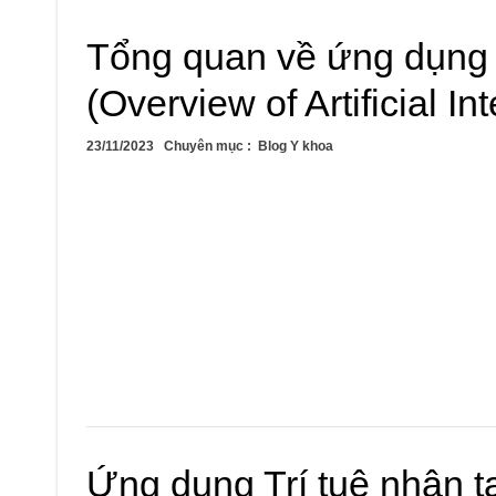
Tổng quan về ứng dụng tr
(Overview of Artificial In
23/11/2023
Chuyên mục :
Blog Y khoa
Ứng dụng Trí tuệ nhân t