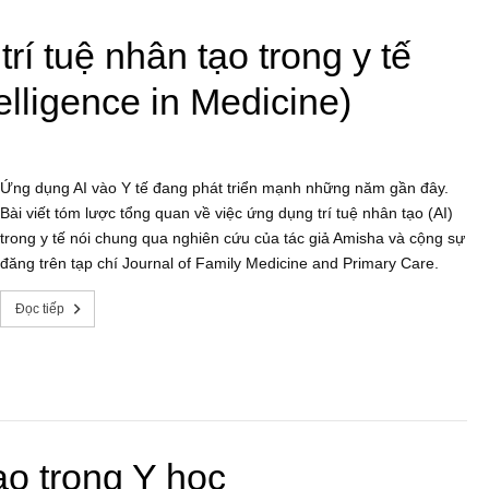
í tuệ nhân tạo trong y tế
telligence in Medicine)
Ứng dụng AI vào Y tế đang phát triển mạnh những năm gần đây.
Bài viết tóm lược tổng quan về việc ứng dụng trí tuệ nhân tạo (AI)
trong y tế nói chung qua nghiên cứu của tác giả Amisha và cộng sự
đăng trên tạp chí Journal of Family Medicine and Primary Care.
Đọc tiếp
ạo trong Y học