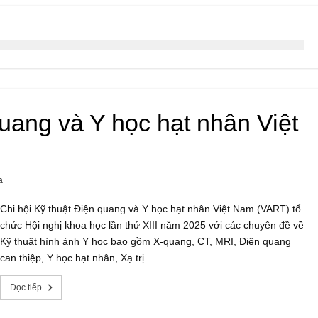
quang và Y học hạt nhân Việt
a
Chi hội Kỹ thuật Điện quang và Y học hạt nhân Việt Nam (VART) tổ
chức Hội nghị khoa học lần thứ XIII năm 2025 với các chuyên đề về
Kỹ thuật hình ảnh Y học bao gồm X-quang, CT, MRI, Điện quang
can thiệp, Y học hạt nhân, Xạ trị.
Đọc tiếp