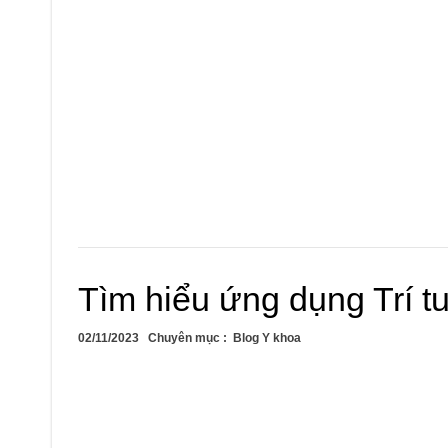
Tìm hiểu ứng dụng Trí tu
02/11/2023
Chuyên mục :
Blog Y khoa