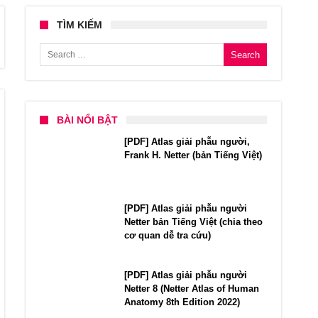
TÌM KIẾM
Search for:
BÀI NỔI BẬT
[PDF] Atlas giải phẫu người,
Frank H. Netter (bản Tiếng Việt)
[PDF] Atlas giải phẫu người
Netter bản Tiếng Việt (chia theo
cơ quan dễ tra cứu)
[PDF] Atlas giải phẫu người
Netter 8 (Netter Atlas of Human
Anatomy 8th Edition 2022)