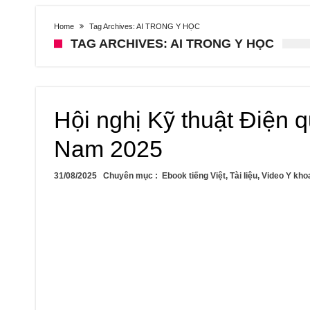
Home
Tag Archives: AI TRONG Y HỌC
TAG ARCHIVES: AI TRONG Y HỌC
Hội nghị Kỹ thuật Điện 
Nam 2025
31/08/2025
Chuyên mục :
Ebook tiếng Việt
,
Tài liệu
,
Video Y kho