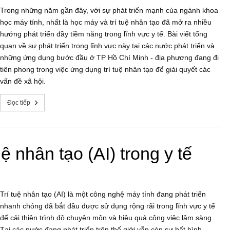
Trong những năm gần đây, với sự phát triển mạnh của ngành khoa
học máy tính, nhất là học máy và trí tuệ nhân tạo đã mở ra nhiều
hướng phát triển đầy tiềm năng trong lĩnh vực y tế. Bài viết tổng
quan về sự phát triển trong lĩnh vực này tại các nước phát triển và
những ứng dụng bước đầu ở TP Hồ Chí Minh - địa phương đang đi
tiên phong trong việc ứng dụng trí tuệ nhân tạo để giải quyết các
vấn đề xã hội.
Đọc tiếp
ệ nhân tạo (AI) trong y tế
Trí tuệ nhân tạo (AI) là một công nghệ máy tính đang phát triển
nhanh chóng đã bắt đầu được sử dụng rộng rãi trong lĩnh vực y tế
để cải thiện trình độ chuyên môn và hiệu quả công việc lâm sàng.
Tại các nước đang phát triển trên thế giới vẫn còn sự bất bình