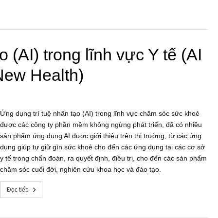
 (AI) trong lĩnh vực Y tế (AI
 New Health)
Ứng dụng trí tuệ nhân tạo (AI) trong lĩnh vực chăm sóc sức khoẻ
được các công ty phần mềm không ngừng phát triển, đã có nhiều
sản phẩm ứng dụng AI được giới thiệu trên thị trường, từ các ứng
dụng giúp tự giữ gìn sức khoẻ cho đến các ứng dụng tại các cơ sở
y tế trong chẩn đoán, ra quyết định, điều trị, cho đến các sản phẩm
chăm sóc cuối đời, nghiên cứu khoa học và đào tạo.
Đọc tiếp