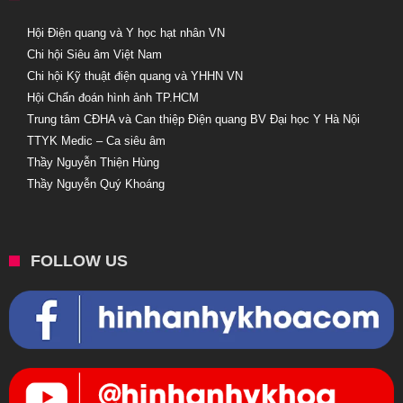
Hội Điện quang và Y học hạt nhân VN
Chi hội Siêu âm Việt Nam
Chi hội Kỹ thuật điện quang và YHHN VN
Hội Chẩn đoán hình ảnh TP.HCM
Trung tâm CĐHA và Can thiệp Điện quang BV Đại học Y Hà Nội
TTYK Medic – Ca siêu âm
Thầy Nguyễn Thiện Hùng
Thầy Nguyễn Quý Khoáng
FOLLOW US