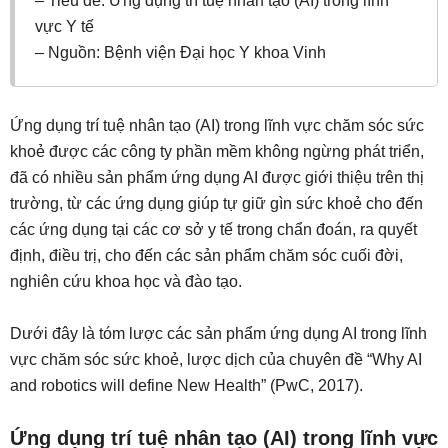
– Tiêu đề: Ứng dụng trí tuệ nhân tạo (AI) trong lĩnh
vực Y tế
– Nguồn: Bệnh viện Đại học Y khoa Vinh
Ứng dụng trí tuệ nhân tạo (AI) trong lĩnh vực chăm sóc sức
khoẻ được các công ty phần mềm không ngừng phát triển,
đã có nhiều sản phẩm ứng dụng AI được giới thiệu trên thị
trường, từ các ứng dụng giúp tự giữ gìn sức khoẻ cho đến
các ứng dụng tại các cơ sở y tế trong chẩn đoán, ra quyết
định, điều trị, cho đến các sản phẩm chăm sóc cuối đời,
nghiên cứu khoa học và đào tạo.
Dưới đây là tóm lược các sản phẩm ứng dụng AI trong lĩnh
vực chăm sóc sức khoẻ, lược dịch của chuyên đề “Why AI
and robotics will define New Health” (PwC, 2017).
Ứng dụng trí tuệ nhân tạo (AI) trong lĩnh vực