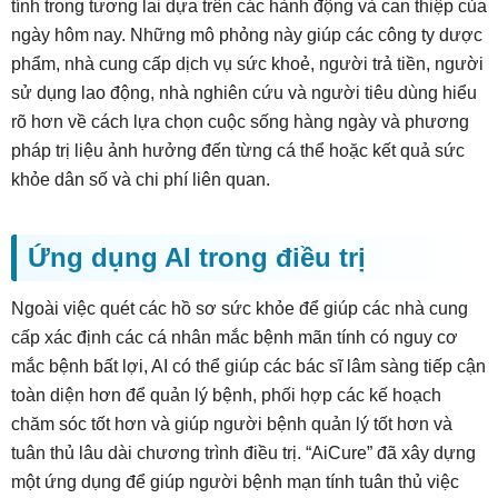
tính trong tương lai dựa trên các hành động và can thiệp của
ngày hôm nay. Những mô phỏng này giúp các công ty dược
phẩm, nhà cung cấp dịch vụ sức khoẻ, người trả tiền, người
sử dụng lao động, nhà nghiên cứu và người tiêu dùng hiểu
rõ hơn về cách lựa chọn cuộc sống hàng ngày và phương
pháp trị liệu ảnh hưởng đến từng cá thể hoặc kết quả sức
khỏe dân số và chi phí liên quan.
Ứng dụng AI trong điều trị
Ngoài việc quét các hồ sơ sức khỏe để giúp các nhà cung
cấp xác định các cá nhân mắc bệnh mãn tính có nguy cơ
mắc bệnh bất lợi, AI có thể giúp các bác sĩ lâm sàng tiếp cận
toàn diện hơn để quản lý bệnh, phối hợp các kế hoạch
chăm sóc tốt hơn và giúp người bệnh quản lý tốt hơn và
tuân thủ lâu dài chương trình điều trị. “AiCure” đã xây dựng
một ứng dụng để giúp người bệnh mạn tính tuân thủ việc