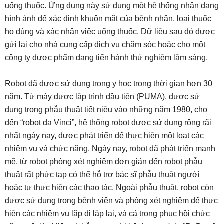
uống thuốc. Ứng dụng này sử dụng một hệ thống nhận dạng
hình ảnh để xác định khuôn mặt của bệnh nhân, loại thuốc
họ dùng và xác nhận việc uống thuốc. Dữ liệu sau đó được
gửi lại cho nhà cung cấp dịch vụ chăm sóc hoặc cho một
công ty dược phẩm đang tiến hành thử nghiệm lâm sàng.
Robot đã được sử dụng trong y học trong thời gian hơn 30
năm. Từ máy được lập trình đầu tiên (PUMA), được sử
dụng trong phẫu thuật tiết niệu vào những năm 1980, cho
đến “robot da Vinci”, hệ thống robot được sử dụng rộng rãi
nhất ngày nay, được phát triển để thực hiện một loạt các
nhiệm vụ và chức năng. Ngày nay, robot đã phát triển mạnh
mẽ, từ robot phòng xét nghiệm đơn giản đến robot phẫu
thuật rất phức tạp có thể hỗ trợ bác sĩ phẫu thuật người
hoặc tự thực hiện các thao tác. Ngoài phẫu thuật, robot còn
được sử dụng trong bệnh viện và phòng xét nghiệm để thực
hiện các nhiệm vụ lặp đi lặp lại, và cả trong phục hồi chức