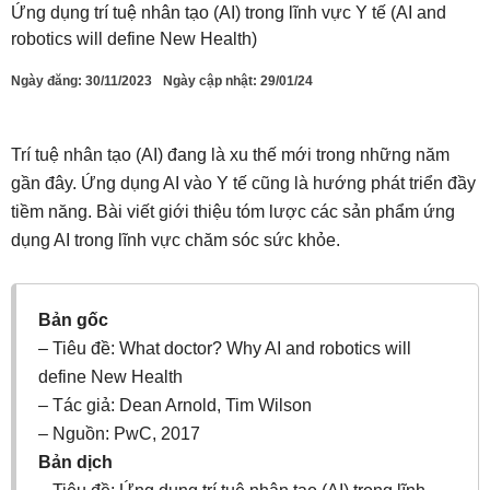
Ứng dụng trí tuệ nhân tạo (AI) trong lĩnh vực Y tế (AI and
robotics will define New Health)
Ngày đăng:
30/11/2023
Ngày cập nhật: 29/01/24
Trí tuệ nhân tạo (AI) đang là xu thế mới trong những năm
gần đây. Ứng dụng AI vào Y tế cũng là hướng phát triển đầy
tiềm năng. Bài viết giới thiệu tóm lược các sản phẩm ứng
dụng AI trong lĩnh vực chăm sóc sức khỏe.
Bản gốc
– Tiêu đề: What doctor? Why AI and robotics will
define New Health
– Tác giả: Dean Arnold, Tim Wilson
– Nguồn: PwC, 2017
Bản dịch