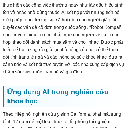
thực hiện các công việc thường ngày như lấy dấu hiệu sinh
tồn và nhắc nhở dùng thuốc. AI kết hợp với những tiến bộ
mới phép robot tương tác xã hội giúp cho người già giải
quyết các vấn đề cô đơn trong cuộc sống . “Robot Kompai”
nói chuyện, hiểu lời nói, nhắc nhở con người về các cuộc
họp, theo dõi danh sách mua sắm và chơi nhạc. Được phát
triển để hỗ trợ người già tại nhà riêng của họ, có thể theo
dõi tình trạng té ngã và các thông số sức khỏe khác, đưa ra
cảnh báo và kết nối trực tuyến với các nhà cung cấp dịch vụ
chăm sóc sức khỏe, bạn bè và gia đình.
Ứng dụng AI trong nghiên cứu
khoa học
Theo Hiệp hội nghiên cứu y sinh California, phải mất trung
bình 12 năm để một loại thuốc đi từ phòng thí nghiệm