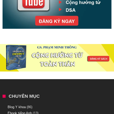
CHUYÊN MỤC
Blog Y khoa
(86)
Ebook tiếng Anh
(13)