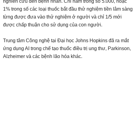
nghiên cứu đến bệnh nhân. Chỉ năm trong số 5.000, hoặc
1% trong số các loại thuốc bắt đầu thử nghiệm tiền lâm sàng
từng được đưa vào thử nghiệm ở người và chỉ 1/5 mới
được chấp thuận cho sử dụng của con người.
Trung tâm Công nghệ tại Đại học Johns Hopkins đã ra mắt
ứng dụng AI trong chế tạo thuốc điều trị ung thư, Parkinson,
Alzheimer và các bệnh lão hóa khác.