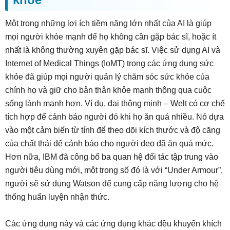
Một trong những lợi ích tiềm năng lớn nhất của AI là giúp
mọi người khỏe mạnh để họ không cần gặp bác sĩ, hoặc ít
nhất là không thường xuyên gặp bác sĩ. Việc sử dụng AI và
Internet of Medical Things (IoMT) trong các ứng dụng sức
khỏe đã giúp mọi người quản lý chăm sóc sức khỏe của
chính họ và giữ cho bản thân khỏe mạnh thông qua cuộc
sống lành mạnh hơn. Ví dụ, đai thông minh – Welt có cơ chế
tích hợp để cảnh báo người đó khi họ ăn quá nhiều. Nó dựa
vào một cảm biến từ tính để theo dõi kích thước và độ căng
của chất thải để cảnh báo cho người đeo đã ăn quá mức.
Hơn nữa, IBM đã công bố ba quan hệ đối tác tập trung vào
người tiêu dùng mới, một trong số đó là với “Under Armour”,
người sẽ sử dụng Watson để cung cấp năng lượng cho hệ
thống huấn luyện nhận thức.
Các ứng dụng này và các ứng dụng khác đều khuyến khích