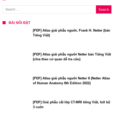
Search for:
BÀI NỔI BẬT
[PDF] Atlas giải phẫu người, Frank H. Netter (bản
Tiếng Việt)
[PDF] Atlas giải phẫu người Netter bản Tiếng Việt
(chia theo cơ quan dễ tra cứu)
[PDF] Atlas giải phẫu người Netter 8 (Netter Atlas
of Human Anatomy 8th Edition 2022)
[PDF] Giải phẫu cắt lớp CT-MRI tiếng Việt, full bộ
3 cuốn