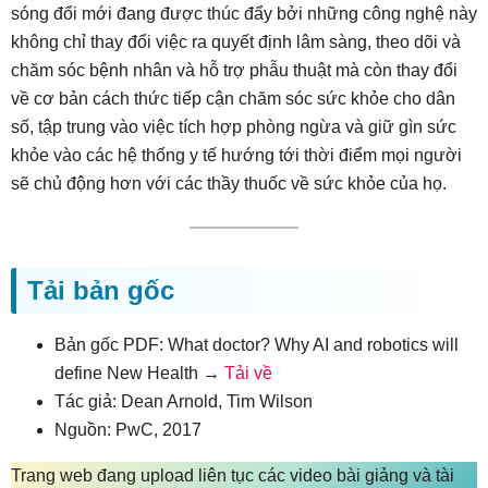
sóng đổi mới đang được thúc đẩy bởi những công nghệ này
không chỉ thay đổi việc ra quyết định lâm sàng, theo dõi và
chăm sóc bệnh nhân và hỗ trợ phẫu thuật mà còn thay đổi
về cơ bản cách thức tiếp cận chăm sóc sức khỏe cho dân
số, tập trung vào việc tích hợp phòng ngừa và giữ gìn sức
khỏe vào các hệ thống y tế hướng tới thời điểm mọi người
sẽ chủ động hơn với các thầy thuốc về sức khỏe của họ.
Tải bản gốc
Bản gốc PDF: What doctor? Why AI and robotics will
define New Health →
Tải về
Tác giả: Dean Arnold, Tim Wilson
Nguồn: PwC, 2017
Trang web đang upload liên tục các video bài giảng và tài