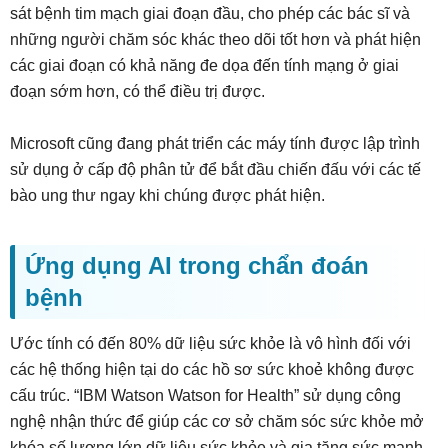
sát bệnh tim mạch giai đoạn đầu, cho phép các bác sĩ và
những người chăm sóc khác theo dõi tốt hơn và phát hiện
các giai đoạn có khả năng đe dọa đến tính mạng ở giai
đoạn sớm hơn, có thể điều trị được.
Microsoft cũng đang phát triển các máy tính được lập trình
sử dụng ở cấp độ phân tử để bắt đầu chiến đấu với các tế
bào ung thư ngay khi chúng được phát hiện.
Ứng dụng AI trong chẩn đoán
bệnh
Ước tính có đến 80% dữ liệu sức khỏe là vô hình đối với
các hệ thống hiện tại do các hồ sơ sức khoẻ không được
cấu trúc. “IBM Watson Watson for Health” sử dụng công
nghệ nhận thức để giúp các cơ sở chăm sóc sức khỏe mở
khóa số lượng lớn dữ liệu sức khỏe và gia tăng sức mạnh