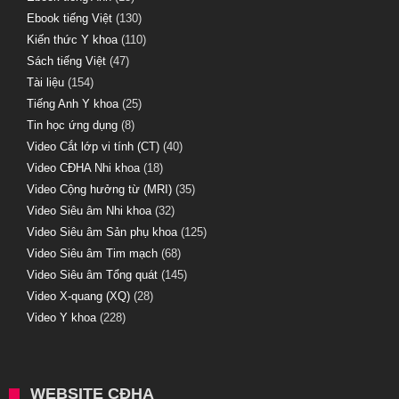
Ebook tiếng Việt
(130)
Kiến thức Y khoa
(110)
Sách tiếng Việt
(47)
Tài liệu
(154)
Tiếng Anh Y khoa
(25)
Tin học ứng dụng
(8)
Video Cắt lớp vi tính (CT)
(40)
Video CĐHA Nhi khoa
(18)
Video Cộng hưởng từ (MRI)
(35)
Video Siêu âm Nhi khoa
(32)
Video Siêu âm Sản phụ khoa
(125)
Video Siêu âm Tim mạch
(68)
Video Siêu âm Tổng quát
(145)
Video X-quang (XQ)
(28)
Video Y khoa
(228)
WEBSITE CĐHA