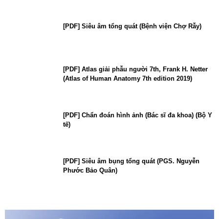
[PDF] Siêu âm tổng quát (Bệnh viện Chợ Rẫy)
[PDF] Atlas giải phẫu người 7th, Frank H. Netter
(Atlas of Human Anatomy 7th edition 2019)
[PDF] Chẩn đoán hình ảnh (Bác sĩ đa khoa) (Bộ Y
tế)
[PDF] Siêu âm bụng tổng quát (PGS. Nguyễn
Phước Bảo Quân)