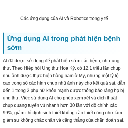
Các ứng dụng của AI và Robotics trong y tế
Ứng dụng AI trong phát hiện bệnh
sớm
AI đã được sử dụng để phát hiện sớm các bệnh, như ung
thư. Theo Hiệp hội Ung thư Hoa Kỳ, có 12,1 triệu lần chụp
nhũ ảnh được thực hiện hàng năm ở Mỹ, nhưng một tỷ lệ
cao trong số các hình chụp nhũ ảnh này cho kết quả sai, dẫn
đến 1 trong 2 phụ nữ khỏe mạnh được thông báo rằng họ bị
ung thư. Việc sử dụng AI cho phép xem xét và dịch thuật
chụp quang tuyến vú nhanh hơn 30 lần với độ chính xác
99%, giảm chỉ định sinh thiết không cần thiết cũng như làm
giảm sự không chắc chắn và căng thẳng của chẩn đoán sai.