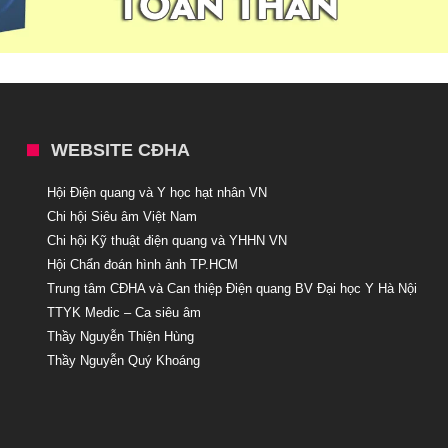
WEBSITE CĐHA
Hội Điện quang và Y học hạt nhân VN
Chi hội Siêu âm Việt Nam
Chi hội Kỹ thuật điện quang và YHHN VN
Hội Chẩn đoán hình ảnh TP.HCM
Trung tâm CĐHA và Can thiệp Điện quang BV Đại học Y Hà Nội
TTYK Medic – Ca siêu âm
Thầy Nguyễn Thiện Hùng
Thầy Nguyễn Quý Khoáng