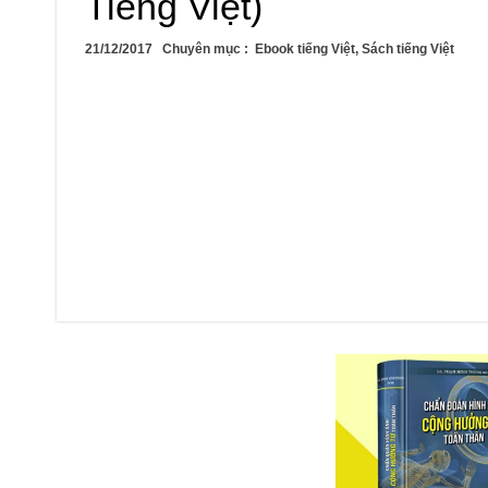
Tiếng Việt)
21/12/2017
Chuyên mục :
Ebook tiếng Việt
,
Sách tiếng Việt