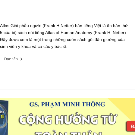
Atlas Giải phẫu người (Frank H.Netter) bản tiếng Việt là ấn bản thứ
5 của bộ sách nổi tiếng Atlas of Human Anatomy (Frank H. Netter).
Đây được xem là một trong những cuốn sách gối đầu giường của
sinh viên y khoa và cả các y bác sĩ.
Đọc tiếp