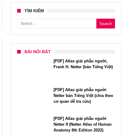
TÌM KIẾM
Search for:
BÀI NỔI BẬT
[PDF] Atlas giải phẫu người,
Frank H. Netter (bản Tiếng Việt)
[PDF] Atlas giải phẫu người
Netter bản Tiếng Việt (chia theo
cơ quan dễ tra cứu)
[PDF] Atlas giải phẫu người
Netter 8 (Netter Atlas of Human
Anatomy 8th Edition 2022)