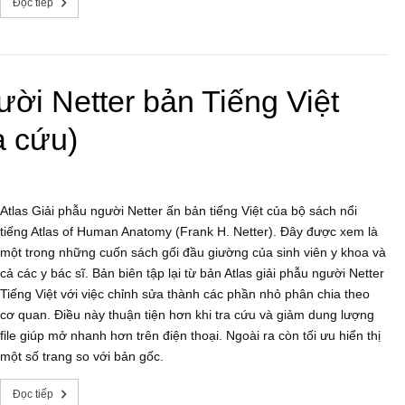
Đọc tiếp
ười Netter bản Tiếng Việt
a cứu)
Atlas Giải phẫu người Netter ấn bản tiếng Việt của bộ sách nổi
tiếng Atlas of Human Anatomy (Frank H. Netter). Đây được xem là
một trong những cuốn sách gối đầu giường của sinh viên y khoa và
cả các y bác sĩ. Bản biên tập lại từ bản Atlas giải phẫu người Netter
Tiếng Việt với việc chỉnh sửa thành các phần nhỏ phân chia theo
cơ quan. Điều này thuận tiện hơn khi tra cứu và giảm dung lượng
file giúp mở nhanh hơn trên điện thoại. Ngoài ra còn tối ưu hiển thị
một số trang so với bản gốc.
Đọc tiếp