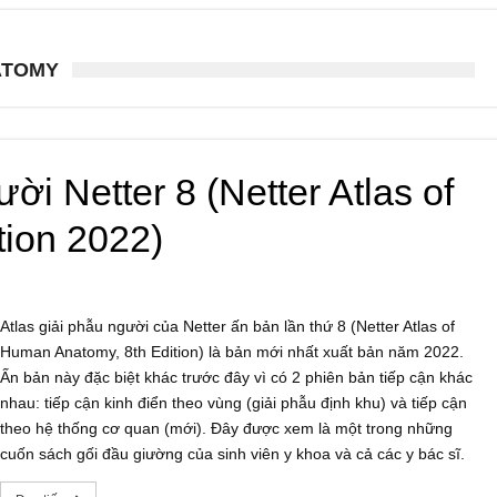
ATOMY
ời Netter 8 (Netter Atlas of
ion 2022)
Atlas giải phẫu người của Netter ấn bản lần thứ 8 (Netter Atlas of
Human Anatomy, 8th Edition) là bản mới nhất xuất bản năm 2022.
Ấn bản này đặc biệt khác trước đây vì có 2 phiên bản tiếp cận khác
nhau: tiếp cận kinh điển theo vùng (giải phẫu định khu) và tiếp cận
theo hệ thống cơ quan (mới). Đây được xem là một trong những
cuốn sách gối đầu giường của sinh viên y khoa và cả các y bác sĩ.