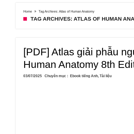
Home
Tag Archives: Atlas of Human Anatomy
TAG ARCHIVES: ATLAS OF HUMAN AN
[PDF] Atlas giải phẫu ngư
Human Anatomy 8th Edit
03/07/2025
Chuyên mục :
Ebook tiếng Anh
,
Tài liệu