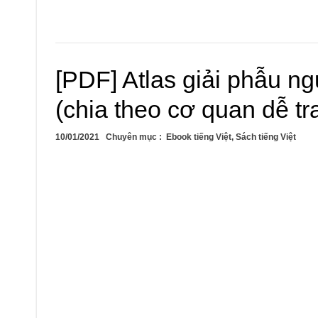
[PDF] Atlas giải phẫu ng
(chia theo cơ quan dễ tr
10/01/2021
Chuyên mục :
Ebook tiếng Việt
,
Sách tiếng Việt