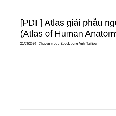
[PDF] Atlas giải phẫu ng
(Atlas of Human Anatomy
21/03/2020
Chuyên mục :
Ebook tiếng Anh
,
Tài liệu