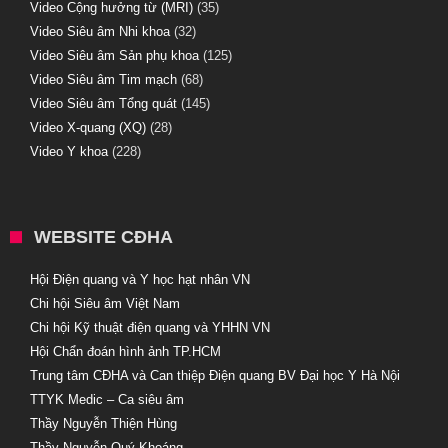
Video Cộng hưởng từ (MRI)
(35)
Video Siêu âm Nhi khoa
(32)
Video Siêu âm Sản phụ khoa
(125)
Video Siêu âm Tim mạch
(68)
Video Siêu âm Tổng quát
(145)
Video X-quang (XQ)
(28)
Video Y khoa
(228)
WEBSITE CĐHA
Hội Điện quang và Y học hạt nhân VN
Chi hội Siêu âm Việt Nam
Chi hội Kỹ thuật điện quang và YHHN VN
Hội Chẩn đoán hình ảnh TP.HCM
Trung tâm CĐHA và Can thiệp Điện quang BV Đại học Y Hà Nội
TTYK Medic – Ca siêu âm
Thầy Nguyễn Thiện Hùng
Thầy Nguyễn Quý Khoáng