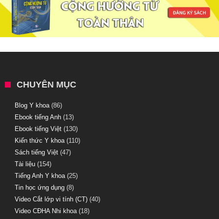
CHUYÊN MỤC
Blog Y khoa
(86)
Ebook tiếng Anh
(13)
Ebook tiếng Việt
(130)
Kiến thức Y khoa
(110)
Sách tiếng Việt
(47)
Tài liệu
(154)
Tiếng Anh Y khoa
(25)
Tin học ứng dụng
(8)
Video Cắt lớp vi tính (CT)
(40)
Video CĐHA Nhi khoa
(18)