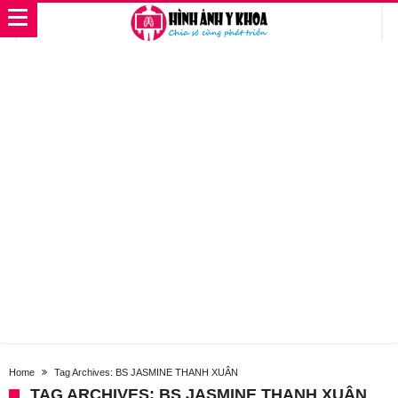
Home
Tag Archives: BS JASMINE THANH XUÂN
TAG ARCHIVES: BS JASMINE THANH XUÂN