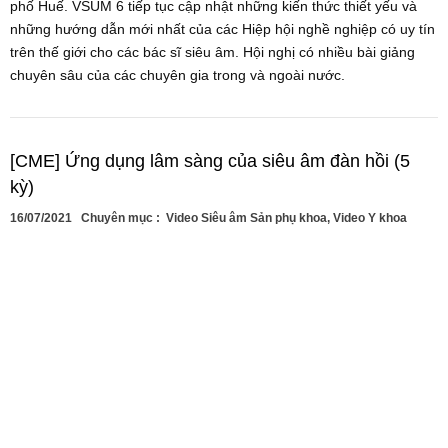
phố Huế. VSUM 6 tiếp tục cập nhật những kiến thức thiết yếu và
những hướng dẫn mới nhất của các Hiệp hội nghề nghiệp có uy tín
trên thế giới cho các bác sĩ siêu âm. Hội nghị có nhiều bài giảng
chuyên sâu của các chuyên gia trong và ngoài nước.
[CME] Ứng dụng lâm sàng của siêu âm đàn hồi (5
kỳ)
16/07/2021
Chuyên mục :
Video Siêu âm Sản phụ khoa
,
Video Y khoa