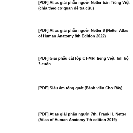
[PDF] Atlas giải phẫu người Netter bản Tiếng Việt
(chia theo cơ quan dễ tra cứu)
[PDF] Atlas giải phẫu người Netter 8 (Netter Atlas
of Human Anatomy 8th Edition 2022)
[PDF] Giải phẫu cắt lớp CT-MRI tiếng Việt, full bộ
3 cuốn
[PDF] Siêu âm tổng quát (Bệnh viện Chợ Rẫy)
[PDF] Atlas giải phẫu người 7th, Frank H. Netter
(Atlas of Human Anatomy 7th edition 2019)