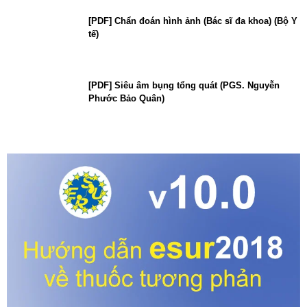
[PDF] Chẩn đoán hình ảnh (Bác sĩ đa khoa) (Bộ Y
tế)
[PDF] Siêu âm bụng tổng quát (PGS. Nguyễn
Phước Bảo Quân)