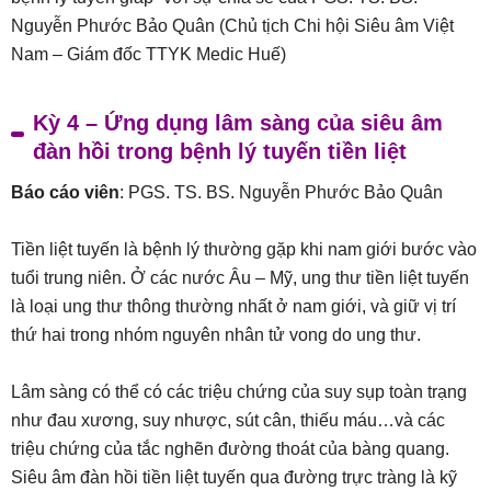
Nguyễn Phước Bảo Quân (Chủ tịch Chi hội Siêu âm Việt
Nam – Giám đốc TTYK Medic Huế)
Kỳ 4 – Ứng dụng lâm sàng của siêu âm
đàn hồi trong bệnh lý tuyến tiền liệt
Báo cáo viên
: PGS. TS. BS. Nguyễn Phước Bảo Quân
Tiền liệt tuyến là bệnh lý thường gặp khi nam giới bước vào
tuổi trung niên. Ở các nước Âu – Mỹ, ung thư tiền liệt tuyến
là loại ung thư thông thường nhất ở nam giới, và giữ vị trí
thứ hai trong nhóm nguyên nhân tử vong do ung thư.
Lâm sàng có thể có các triệu chứng của suy sụp toàn trạng
như đau xương, suy nhược, sút cân, thiếu máu…và các
triệu chứng của tắc nghẽn đường thoát của bàng quang.
Siêu âm đàn hồi tiền liệt tuyến qua đường trực tràng là kỹ