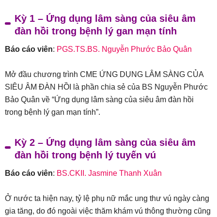
Kỳ 1 – Ứng dụng lâm sàng của siêu âm
đàn hồi trong bệnh lý gan mạn tính
Báo cáo viên
:
PGS.TS.BS. Nguyễn Phước Bảo Quân
Mở đầu chương trình CME ỨNG DỤNG LÂM SÀNG CỦA
SIÊU ÂM ĐÀN HỒI là phần chia sẻ của BS Nguyễn Phước
Bảo Quân về “Ứng dụng lâm sàng của siêu âm đàn hồi
trong bệnh lý gan mạn tính”.
Kỳ 2 – Ứng dụng lâm sàng của siêu âm
đàn hồi trong bệnh lý tuyến vú
Báo cáo viên
:
BS.CKII. Jasmine Thanh Xuân
Ở nước ta hiện nay, tỷ lệ phụ nữ mắc ung thư vú ngày càng
gia tăng, do đó ngoài việc thăm khám vú thông thường cũng