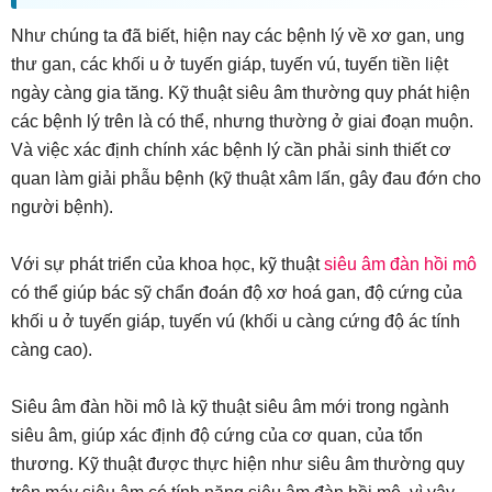
Như chúng ta đã biết, hiện nay các bệnh lý về xơ gan, ung
thư gan, các khối u ở tuyến giáp, tuyến vú, tuyến tiền liệt
ngày càng gia tăng. Kỹ thuật siêu âm thường quy phát hiện
các bệnh lý trên là có thể, nhưng thường ở giai đoạn muộn.
Và việc xác định chính xác bệnh lý cần phải sinh thiết cơ
quan làm giải phẫu bệnh (kỹ thuật xâm lấn, gây đau đớn cho
người bệnh).
Với sự phát triển của khoa học, kỹ thuật
siêu âm đàn hồi mô
có thể giúp bác sỹ chẩn đoán độ xơ hoá gan, độ cứng của
khối u ở tuyến giáp, tuyến vú (khối u càng cứng độ ác tính
càng cao).
Siêu âm đàn hồi mô là kỹ thuật siêu âm mới trong ngành
siêu âm, giúp xác định độ cứng của cơ quan, của tổn
thương. Kỹ thuật được thực hiện như siêu âm thường quy