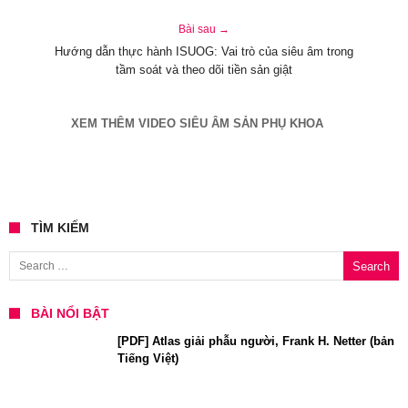
Bài sau →
Hướng dẫn thực hành ISUOG: Vai trò của siêu âm trong
tầm soát và theo dõi tiền sản giật
XEM THÊM VIDEO SIÊU ÂM SẢN PHỤ KHOA
TÌM KIẾM
Search for:
BÀI NỔI BẬT
[PDF] Atlas giải phẫu người, Frank H. Netter (bản
Tiếng Việt)