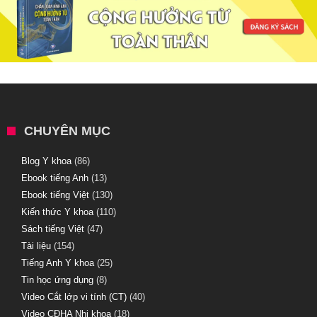
CHUYÊN MỤC
Blog Y khoa
(86)
Ebook tiếng Anh
(13)
Ebook tiếng Việt
(130)
Kiến thức Y khoa
(110)
Sách tiếng Việt
(47)
Tài liệu
(154)
Tiếng Anh Y khoa
(25)
Tin học ứng dụng
(8)
Video Cắt lớp vi tính (CT)
(40)
Video CĐHA Nhi khoa
(18)