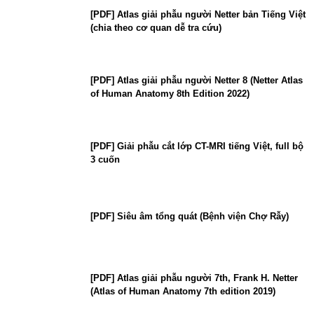
[PDF] Atlas giải phẫu người Netter bản Tiếng Việt
(chia theo cơ quan dễ tra cứu)
[PDF] Atlas giải phẫu người Netter 8 (Netter Atlas
of Human Anatomy 8th Edition 2022)
[PDF] Giải phẫu cắt lớp CT-MRI tiếng Việt, full bộ
3 cuốn
[PDF] Siêu âm tổng quát (Bệnh viện Chợ Rẫy)
[PDF] Atlas giải phẫu người 7th, Frank H. Netter
(Atlas of Human Anatomy 7th edition 2019)