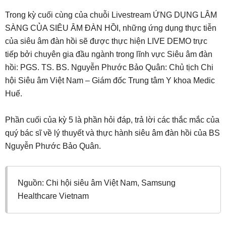
Trong kỳ cuối cùng của chuỗi Livestream ỨNG DỤNG LÂM
SÀNG CỦA SIÊU ÂM ĐÀN HỒI, những ứng dụng thực tiễn
của siêu âm đàn hồi sẽ được thực hiện LIVE DEMO trực
tiếp bởi chuyên gia đầu ngành trong lĩnh vực Siêu âm đàn
hồi: PGS. TS. BS. Nguyễn Phước Bảo Quân: Chủ tịch Chi
hội Siêu âm Việt Nam – Giám đốc Trung tâm Y khoa Medic
Huế.
Phần cuối của kỳ 5 là phần hỏi đáp, trả lời các thắc mắc của
quý bác sĩ về lý thuyết và thực hành siêu âm đàn hồi của BS
Nguyễn Phước Bảo Quân.
Nguồn: Chi hội siêu âm Việt Nam, Samsung
Healthcare Vietnam