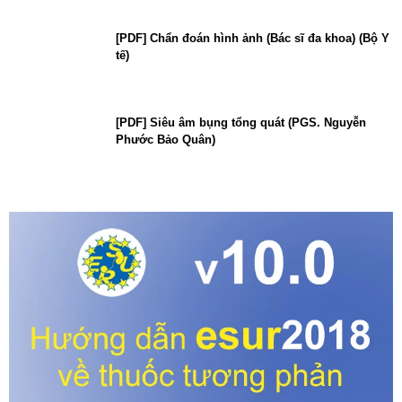
[PDF] Chẩn đoán hình ảnh (Bác sĩ đa khoa) (Bộ Y
tế)
[PDF] Siêu âm bụng tổng quát (PGS. Nguyễn
Phước Bảo Quân)