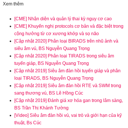
Xem thêm
[CME] Nhận diện và quản lý thai kỳ nguy cơ cao
[CME] Khuyến nghị protocols cơ bản và đặc biệt trong
cộng hưởng từ cơ xương khớp và sọ não
[Cập nhật 2020] Phân loại BIRADS trên nhũ ảnh và
siêu âm vú, BS Nguyễn Quang Trọng
[Cập nhật 2020] Phân loại TIRADS trong siêu âm
tuyến giáp, BS Nguyễn Quang Trọng
[Cập nhật 2019] Siêu âm đàn hồi tuyến giáp và phân
loại TIRADS, BS Nguyễn Quang Trọng
[Cập nhật 2019] Siêu âm đàn hồi RTE và SWM trong
sang thương vú, BS Lê Hồng Cúc
[Cập nhật 2019] Đánh giá xơ hóa gan trong lâm sàng,
BS Trần Thị Khánh Tường
[Video] Siêu âm đàn hồi vú, vai trò và giới hạn của kỹ
thuật, Bs Cúc