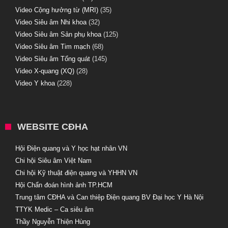
Video Cộng hưởng từ (MRI)
(35)
Video Siêu âm Nhi khoa
(32)
Video Siêu âm Sản phụ khoa
(125)
Video Siêu âm Tim mạch
(68)
Video Siêu âm Tổng quát
(145)
Video X-quang (XQ)
(28)
Video Y khoa
(228)
WEBSITE CĐHA
Hội Điện quang và Y học hạt nhân VN
Chi hội Siêu âm Việt Nam
Chi hội Kỹ thuật điện quang và YHHN VN
Hội Chẩn đoán hình ảnh TP.HCM
Trung tâm CĐHA và Can thiệp Điện quang BV Đại học Y Hà Nội
TTYK Medic – Ca siêu âm
Thầy Nguyễn Thiện Hùng