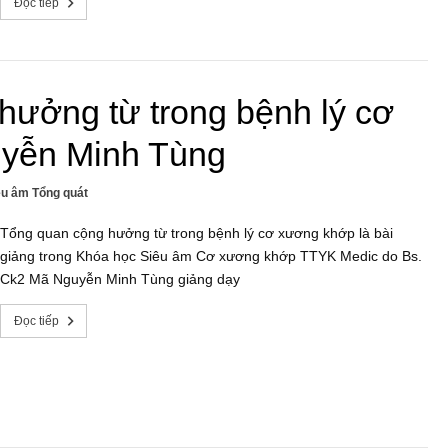
Đọc tiếp
hưởng từ trong bệnh lý cơ
yễn Minh Tùng
êu âm Tổng quát
Tổng quan cộng hưởng từ trong bệnh lý cơ xương khớp là bài
giảng trong Khóa học Siêu âm Cơ xương khớp TTYK Medic do Bs.
Ck2 Mã Nguyễn Minh Tùng giảng dạy
Đọc tiếp