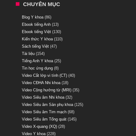
CHUYÊN MỤC
Blog Y khoa
(86)
Ebook tiếng Anh
(13)
Ebook tiếng Việt
(130)
Kiến thức Y khoa
(110)
Sách tiếng Việt
(47)
Tài liệu
(154)
Tiếng Anh Y khoa
(25)
Tin học ứng dụng
(8)
Video Cắt lớp vi tính (CT)
(40)
Video CĐHA Nhi khoa
(18)
Video Cộng hưởng từ (MRI)
(35)
Video Siêu âm Nhi khoa
(32)
Video Siêu âm Sản phụ khoa
(125)
Video Siêu âm Tim mạch
(68)
Video Siêu âm Tổng quát
(145)
Video X-quang (XQ)
(28)
Video Y khoa
(228)