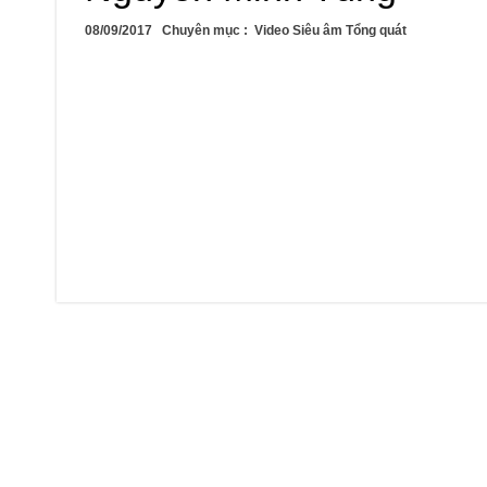
08/09/2017
Chuyên mục :
Video Siêu âm Tổng quát