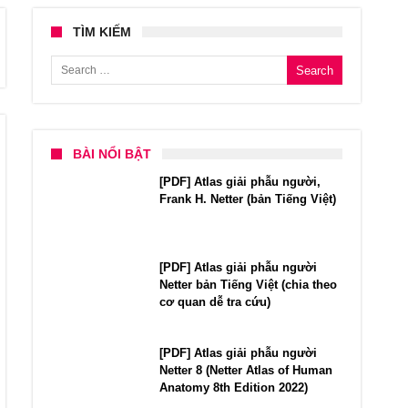
TÌM KIẾM
Search for:
BÀI NỔI BẬT
[PDF] Atlas giải phẫu người,
Frank H. Netter (bản Tiếng Việt)
[PDF] Atlas giải phẫu người
Netter bản Tiếng Việt (chia theo
cơ quan dễ tra cứu)
[PDF] Atlas giải phẫu người
Netter 8 (Netter Atlas of Human
Anatomy 8th Edition 2022)