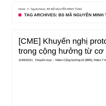
Home
Tag Archives: BS MÃ NGUYỄN MINH TÙNG
TAG ARCHIVES: BS MÃ NGUYỄN MINH
[CME] Khuyến nghị proto
trong cộng hưởng từ cơ
11/06/2021
Chuyên mục :
Video Cộng hưởng từ (MRI)
,
Video Y 