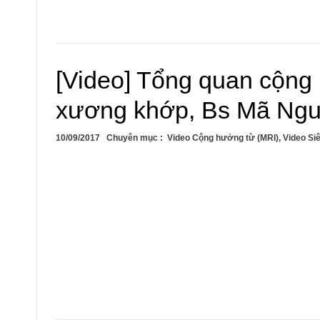
[Video] Tổng quan cộng 
xương khớp, Bs Mã Ngu
10/09/2017
Chuyên mục :
Video Cộng hưởng từ (MRI)
,
Video Si