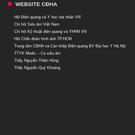
WEBSITE CĐHA
Hội Điện quang và Y học hạt nhân VN
Chi hội Siêu âm Việt Nam
Chi hội Kỹ thuật điện quang và YHHN VN
Hội Chẩn đoán hình ảnh TP.HCM
Trung tâm CĐHA và Can thiệp Điện quang BV Đại học Y Hà Nội
TTYK Medic – Ca siêu âm
Thầy Nguyễn Thiện Hùng
Thầy Nguyễn Quý Khoáng