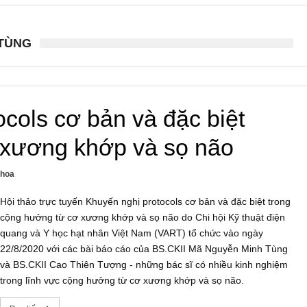
 TÙNG
cols cơ bản và đặc biệt
 xương khớp và sọ não
khoa
Hội thảo trực tuyến Khuyến nghị protocols cơ bản và đặc biệt trong
cộng hưởng từ cơ xương khớp và sọ não do Chi hội Kỹ thuật điện
quang và Y học hạt nhân Việt Nam (VART) tổ chức vào ngày
22/8/2020 với các bài báo cáo của BS.CKII Mã Nguyễn Minh Tùng
và BS.CKII Cao Thiên Tượng - những bác sĩ có nhiều kinh nghiệm
trong lĩnh vực cộng hưởng từ cơ xương khớp và sọ não.