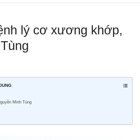
ệnh lý cơ xương khớp,
 Tùng
 DUNG
Nguyễn Minh Tùng