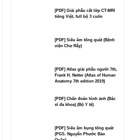
[PDF] Giải phẫu cắt lớp CT-MRI
tiếng Việt, full bộ 3 cuốn
[PDF] Siêu âm tổng quát (Bệnh
viện Chợ Rẫy)
[PDF] Atlas giải phẫu người 7th,
Frank H. Netter (Atlas of Human
Anatomy 7th edition 2019)
[PDF] Chẩn đoán hình ảnh (Bác
sĩ đa khoa) (Bộ Y tế)
[PDF] Siêu âm bụng tổng quát
(PGS. Nguyễn Phước Bảo
Quân)