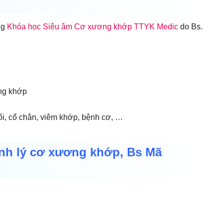
ng
Khóa học Siêu âm Cơ xương khớp TTYK Medic
do Bs.
ơng khớp
ối, cổ chân, viêm khớp, bệnh cơ, …
nh lý cơ xương khớp, Bs Mã