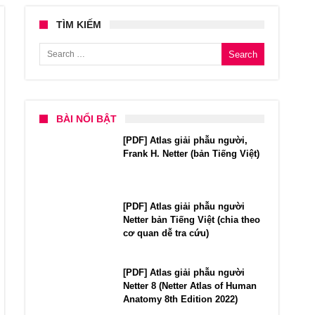
TÌM KIẾM
Search for:
BÀI NỔI BẬT
[PDF] Atlas giải phẫu người,
Frank H. Netter (bản Tiếng Việt)
[PDF] Atlas giải phẫu người
Netter bản Tiếng Việt (chia theo
cơ quan dễ tra cứu)
[PDF] Atlas giải phẫu người
Netter 8 (Netter Atlas of Human
Anatomy 8th Edition 2022)