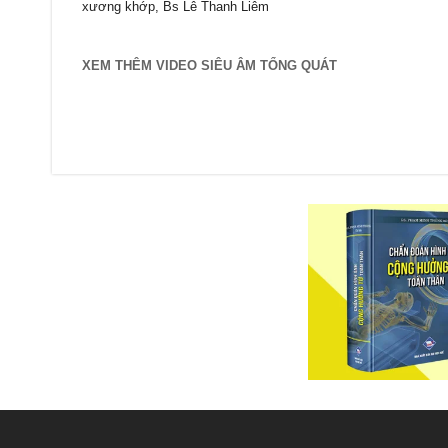
xương khớp, Bs Lê Thanh Liêm
XEM THÊM VIDEO SIÊU ÂM TỔNG QUÁT