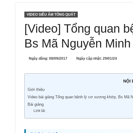
VIDEO SIÊU ÂM TỔNG QUÁT
[Video] Tổng quan b
Bs Mã Nguyễn Minh
Ngày đăng:
08/09/2017
Ngày cập nhật: 29/01/24
NỘI
Giới thiệu
Video bài giảng Tổng quan bệnh lý cơ xương khớp, Bs Mã 
Bài giảng
Link tải