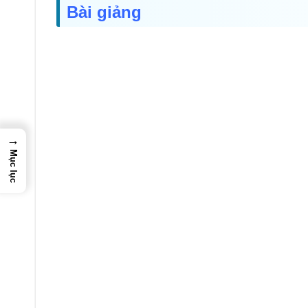
Bài giảng
→
Mục lục