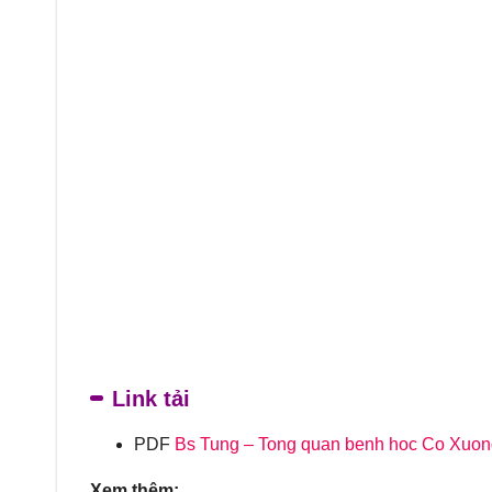
Link tải
PDF
Bs Tung – Tong quan benh hoc Co Xuon
Xem thêm: