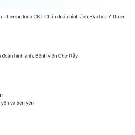
inh, chương trình CK1 Chẩn đoán hình ảnh, Đại học Y Dược
 đoán hình ảnh, Bệnh viện Chợ Rẫy.
ên
 yên và trên yên