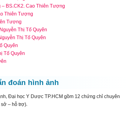
ng – BS.CK2. Cao Thiên Tượng
Cao Thiên Tượng
hiên Tượng
 Nguyễn Thị Tố Quyên
 Nguyễn Thị Tố Quyên
Tố Quyên
hị Tố Quyên
yên
ẩn đoán hình ảnh
ảnh, Đại học Y Dược TP.HCM gồm 12 chứng chỉ chuyên
sở – hỗ trợ).