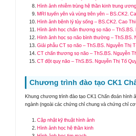
Hình ảnh nhiễm trùng hệ thần kinh trung ươ
MRI tuyến yên và vùng trên yên – BS.CK2. 
Hình ảnh bệnh lý tủy sống – BS.CK2. Cao T
Hình ảnh học chấn thương sọ não – ThS.BS.
Hình ảnh học sọ não bình thường – ThS.BS.
Giải phẫu CT sọ não – ThS.BS. Nguyễn Thị 
CT chấn thương sọ não – ThS.BS. Nguyễn T
CT đột quỵ não – ThS.BS. Nguyễn Thị Tố Qu
Chương trình đào tạo CK1 Ch
Khung chương trình đào tạo CK1 Chẩn đoán hình 
ngành (ngoài các chứng chỉ chung và chứng chỉ cơ 
Cập nhật kỹ thuật hình ảnh
Hình ảnh học hệ thần kinh
Hình ảnh học tim mạch