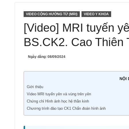
VIDEO CỘNG HƯỞNG TỪ (MRI)
VIDEO Y KHOA
[Video] MRI tuyến yê
BS.CK2. Cao Thiên
Ngày đăng:
08/09/2024
NỘI
Giới thiệu
Video MRI tuyến yên và vùng trên yên
Chứng chỉ Hình ảnh học hệ thần kinh
Chương trình đào tạo CK1 Chẩn đoán hình ảnh