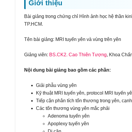
Giới thiệu
Bài giảng trong chứng chỉ Hình ảnh học hệ thần k
TP.HCM.
Tên bài giảng: MRI tuyến yên và vùng trên yên
Giảng viên:
BS.CK2. Cao Thiên Tượng
, Khoa Chẩn
Nội dung bài giảng bao gồm các phần:
Giải phẫu vùng yên
Kỹ thuật MRI tuyến yên, protocol MRI tuyến y
Tiếp cận phân tích tổn thương trong yên, cạnh
Các tổn thương vùng yên mắc phải
Adenoma tuyến yên
Apoplexy tuyến yên
Di căn