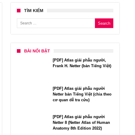
TÌM KIẾM
Search for:
BÀI NỔI BẬT
[PDF] Atlas giải phẫu người,
Frank H. Netter (bản Tiếng Việt)
[PDF] Atlas giải phẫu người
Netter bản Tiếng Việt (chia theo
cơ quan dễ tra cứu)
[PDF] Atlas giải phẫu người
Netter 8 (Netter Atlas of Human
Anatomy 8th Edition 2022)