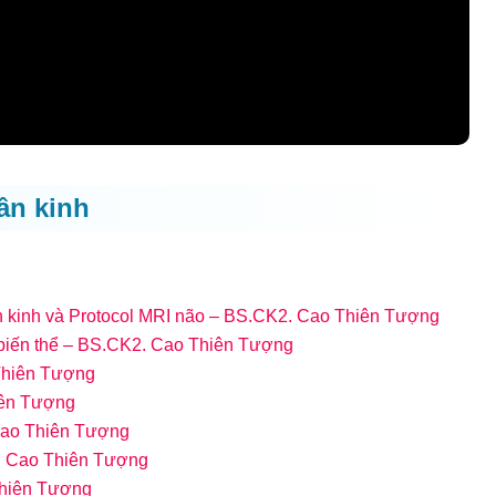
ần kinh
ần kinh và Protocol MRI não – BS.CK2. Cao Thiên Tượng
 biến thể – BS.CK2. Cao Thiên Tượng
Thiên Tượng
iên Tượng
Cao Thiên Tượng
. Cao Thiên Tượng
Thiên Tượng