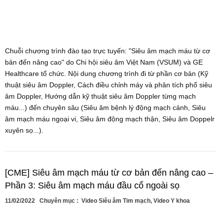
Chuỗi chương trình đào tạo trực tuyến: "Siêu âm mạch máu từ cơ
bản đến nâng cao" do Chi hội siêu âm Việt Nam (VSUM) và GE
Healthcare tổ chức. Nội dung chương trình đi từ phần cơ bản (Kỹ
thuật siêu âm Doppler, Cách điều chỉnh máy và phân tích phổ siêu
âm Doppler, Hướng dẫn kỹ thuật siêu âm Doppler từng mạch
máu...) đến chuyên sâu (Siêu âm bệnh lý động mạch cảnh, Siêu
âm mạch máu ngoại vi, Siêu âm động mạch thận, Siêu âm Doppelr
xuyên sọ...).
[CME] Siêu âm mạch máu từ cơ bản đến nâng cao –
Phần 3: Siêu âm mạch máu đầu cổ ngoài sọ
11/02/2022
Chuyên mục :
Video Siêu âm Tim mạch
,
Video Y khoa