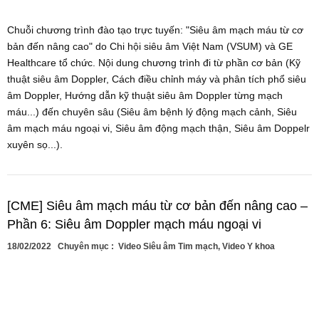
Chuỗi chương trình đào tạo trực tuyến: "Siêu âm mạch máu từ cơ
bản đến nâng cao" do Chi hội siêu âm Việt Nam (VSUM) và GE
Healthcare tổ chức. Nội dung chương trình đi từ phần cơ bản (Kỹ
thuật siêu âm Doppler, Cách điều chỉnh máy và phân tích phổ siêu
âm Doppler, Hướng dẫn kỹ thuật siêu âm Doppler từng mạch
máu...) đến chuyên sâu (Siêu âm bệnh lý động mạch cảnh, Siêu
âm mạch máu ngoại vi, Siêu âm động mạch thận, Siêu âm Doppelr
xuyên sọ...).
[CME] Siêu âm mạch máu từ cơ bản đến nâng cao –
Phần 6: Siêu âm Doppler mạch máu ngoại vi
18/02/2022
Chuyên mục :
Video Siêu âm Tim mạch
,
Video Y khoa