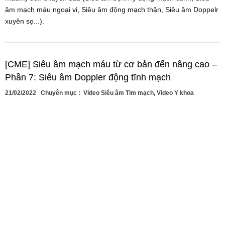
âm mạch máu ngoại vi, Siêu âm động mạch thận, Siêu âm Doppelr
xuyên sọ...).
[CME] Siêu âm mạch máu từ cơ bản đến nâng cao –
Phần 7: Siêu âm Doppler động tĩnh mạch
21/02/2022
Chuyên mục :
Video Siêu âm Tim mạch
,
Video Y khoa