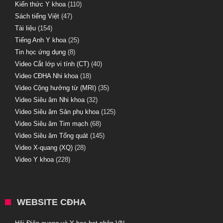
Kiến thức Y khoa
(110)
Sách tiếng Việt
(47)
Tài liệu
(154)
Tiếng Anh Y khoa
(25)
Tin học ứng dụng
(8)
Video Cắt lớp vi tính (CT)
(40)
Video CĐHA Nhi khoa
(18)
Video Cộng hưởng từ (MRI)
(35)
Video Siêu âm Nhi khoa
(32)
Video Siêu âm Sản phụ khoa
(125)
Video Siêu âm Tim mạch
(68)
Video Siêu âm Tổng quát
(145)
Video X-quang (XQ)
(28)
Video Y khoa
(228)
WEBSITE CĐHA