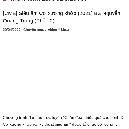
[CME] Siêu âm Cơ xương khớp (2021) BS Nguyễn
Quang Trọng (Phần 2)
20/04/2022
Chuyên mục :
Video Y khoa
Chương trình đào tạo trực tuyến "Chẩn đoán hiệu quả các bệnh lý
Cơ xương khớp với kỹ thuật siêu âm" được tổ chức bởi công ty