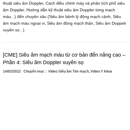
thuật siêu âm Doppler, Cách điều chỉnh máy và phân tích phổ siêu
âm Doppler, Hướng dẫn kỹ thuật siêu âm Doppler từng mạch
máu...) đến chuyên sâu (Siêu âm bệnh lý động mạch cảnh, Siêu
âm mạch máu ngoại vi, Siêu âm động mạch thận, Siêu âm Doppelr
xuyên sọ...).
[CME] Siêu âm mạch máu từ cơ bản đến nâng cao –
Phần 4: Siêu âm Doppler xuyên sọ
14/02/2022
Chuyên mục :
Video Siêu âm Tim mạch
,
Video Y khoa