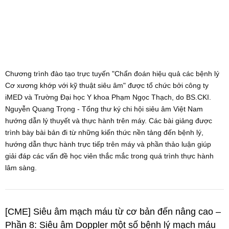
Chương trình đào tạo trực tuyến "Chẩn đoán hiệu quả các bệnh lý
Cơ xương khớp với kỹ thuật siêu âm" được tổ chức bởi công ty
iMED và Trường Đại học Y khoa Phạm Ngọc Thạch, do BS.CKI.
Nguyễn Quang Trọng - Tổng thư ký chi hội siêu âm Việt Nam
hướng dẫn lý thuyết và thực hành trên máy. Các bài giảng được
trình bày bài bản đi từ những kiến thức nền tảng đến bệnh lý,
hướng dẫn thực hành trực tiếp trên máy và phần thảo luận giúp
giải đáp các vấn đề học viên thắc mắc trong quá trình thực hành
lâm sàng.
[CME] Siêu âm mạch máu từ cơ bản đến nâng cao –
Phần 8: Siêu âm Doppler một số bệnh lý mạch máu