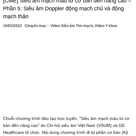
[CME] Siêu âm mạch máu từ cơ bản đến nâng cao –
Phần 5: Siêu âm Doppler động mạch chủ và động
mạch thận
16/02/2022
Chuyên mục :
Video Siêu âm Tim mạch
,
Video Y khoa
Chuỗi chương trình đào tạo trực tuyến: "Siêu âm mạch máu từ cơ
bản đến nâng cao" do Chi hội siêu âm Việt Nam (VSUM) và GE
Healthcare tổ chức. Nội dung chương trình đi từ phần cơ bản (Kỹ