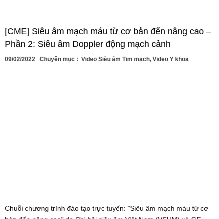
[CME] Siêu âm mạch máu từ cơ bản đến nâng cao –
Phần 2: Siêu âm Doppler động mạch cảnh
09/02/2022
Chuyên mục :
Video Siêu âm Tim mạch
,
Video Y khoa
Chuỗi chương trình đào tạo trực tuyến: "Siêu âm mạch máu từ cơ