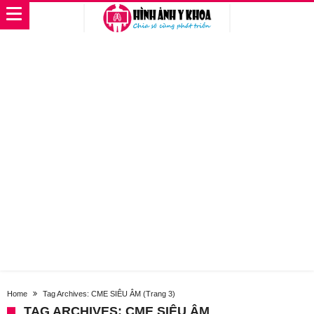
Home
Tag Archives: CME SIÊU ÂM
(Trang 3)
TAG ARCHIVES: CME SIÊU ÂM