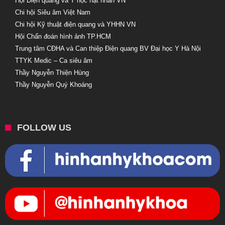
Hội Điện quang và Y học hạt nhân VN
Chi hội Siêu âm Việt Nam
Chi hội Kỹ thuật điện quang và YHHN VN
Hội Chẩn đoán hình ảnh TP.HCM
Trung tâm CĐHA và Can thiệp Điện quang BV Đại học Y Hà Nội
TTYK Medic – Ca siêu âm
Thầy Nguyễn Thiện Hùng
Thầy Nguyễn Quý Khoáng
FOLLOW US