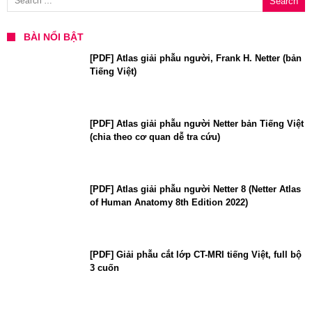
BÀI NỔI BẬT
[PDF] Atlas giải phẫu người, Frank H. Netter (bản
Tiếng Việt)
[PDF] Atlas giải phẫu người Netter bản Tiếng Việt
(chia theo cơ quan dễ tra cứu)
[PDF] Atlas giải phẫu người Netter 8 (Netter Atlas
of Human Anatomy 8th Edition 2022)
[PDF] Giải phẫu cắt lớp CT-MRI tiếng Việt, full bộ
3 cuốn