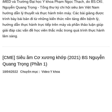
iMED và Trường Đại học Y khoa Phạm Ngọc Thạch, do BS.CKI.
Nguyễn Quang Trọng - Tổng thư ký chi hội siêu âm Việt Nam
hướng dẫn lý thuyết và thực hành trên máy. Các bài giảng được
trình bày bài bản đi từ những kiến thức nền tảng đến bệnh lý,
hướng dẫn thực hành trực tiếp trên máy và phần thảo luận giúp
giải đáp các vấn đề học viên thắc mắc trong quá trình thực hành
lâm sàng.
[CME] Siêu âm Cơ xương khớp (2021) BS Nguyễn
Quang Trọng (Phần 1)
18/04/2022
Chuyên mục :
Video Y khoa