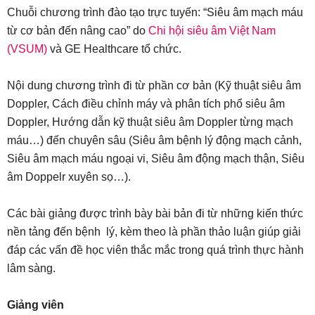
Chuỗi chương trình đào tạo trực tuyến: “Siêu âm mạch máu
từ cơ bản đến nâng cao” do
Chi hội siêu âm Việt Nam
(VSUM)
và GE Healthcare tổ chức.
Nội dung chương trình đi từ phần cơ bản (Kỹ thuật siêu âm
Doppler, Cách điều chỉnh máy và phân tích phổ siêu âm
Doppler, Hướng dẫn kỹ thuật siêu âm Doppler từng mạch
máu…) đến chuyên sâu (Siêu âm bệnh lý động mạch cảnh,
Siêu âm mạch máu ngoại vi, Siêu âm động mạch thận, Siêu
âm Doppelr xuyên sọ…).
Các bài giảng được trình bày bài bản đi từ những kiến thức
nền tảng đến bệnh lý, kèm theo là phần thảo luận giúp giải
đáp các vấn đề học viên thắc mắc trong quá trình thực hành
lâm sàng.
Giảng viên