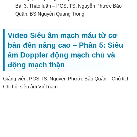
Bài 3. Thảo luận – PGS. TS. Nguyễn Phước Bảo
Quân, BS Nguyễn Quang Trọng
Video Siêu âm mạch máu từ cơ
bản đến nâng cao – Phần 5: Siêu
âm Doppler động mạch chủ và
động mạch thận
Giảng viên: PGS.TS. Nguyễn Phước Bảo Quân – Chủ tịch
Chi hội siêu âm Việt nam