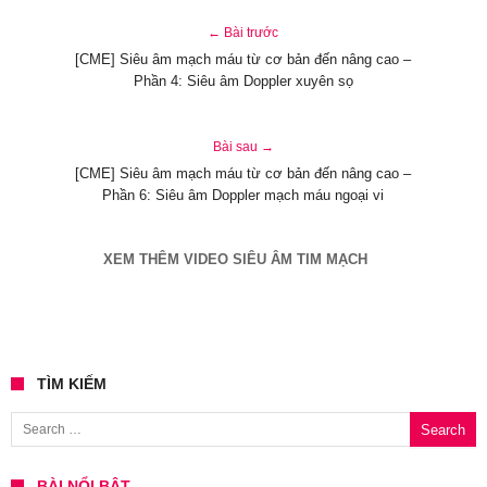
← Bài trước
[CME] Siêu âm mạch máu từ cơ bản đến nâng cao –
Phần 4: Siêu âm Doppler xuyên sọ
Bài sau →
[CME] Siêu âm mạch máu từ cơ bản đến nâng cao –
Phần 6: Siêu âm Doppler mạch máu ngoại vi
XEM THÊM VIDEO SIÊU ÂM TIM MẠCH
TÌM KIẾM
Search for:
BÀI NỔI BẬT