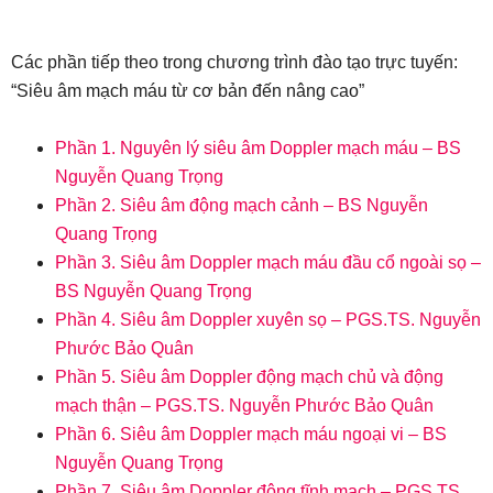
Các phần tiếp theo trong chương trình đào tạo trực tuyến:
“Siêu âm mạch máu từ cơ bản đến nâng cao”
Phần 1. Nguyên lý siêu âm Doppler mạch máu – BS
Nguyễn Quang Trọng
Phần 2. Siêu âm động mạch cảnh – BS Nguyễn
Quang Trọng
Phần 3. Siêu âm Doppler mạch máu đầu cổ ngoài sọ –
BS Nguyễn Quang Trọng
Phần 4. Siêu âm Doppler xuyên sọ – PGS.TS. Nguyễn
Phước Bảo Quân
Phần 5. Siêu âm Doppler động mạch chủ và động
mạch thận – PGS.TS. Nguyễn Phước Bảo Quân
Phần 6. Siêu âm Doppler mạch máu ngoại vi – BS
Nguyễn Quang Trọng
Phần 7. Siêu âm Doppler động tĩnh mạch – PGS.TS.