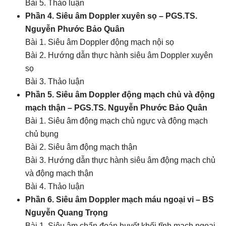
Bài 5. Thảo luận
Phần 4.
Siêu âm Doppler xuyên sọ – PGS.TS.
Nguyễn Phước Bảo Quân
Bài 1. Siêu âm Doppler động mạch nội sọ
Bài 2. Hướng dẫn thực hành siêu âm Doppler xuyên
sọ
Bài 3. Thảo luận
Phần 5.
Siêu âm Doppler động mạch chủ và động
mạch thận – PGS.TS. Nguyễn Phước Bảo Quân
Bài 1. Siêu âm động mạch chủ ngực và động mạch
chủ bụng
Bài 2. Siêu âm động mạch thận
Bài 3. Hướng dẫn thực hành siêu âm động mạch chủ
và động mạch thận
Bài 4. Thảo luận
Phần 6. Siêu âm Doppler mạch máu ngoại vi – BS
Nguyễn Quang Trọng
Bài 1. Siêu âm chẩn đoán huyết khối tĩnh mạch ngoại