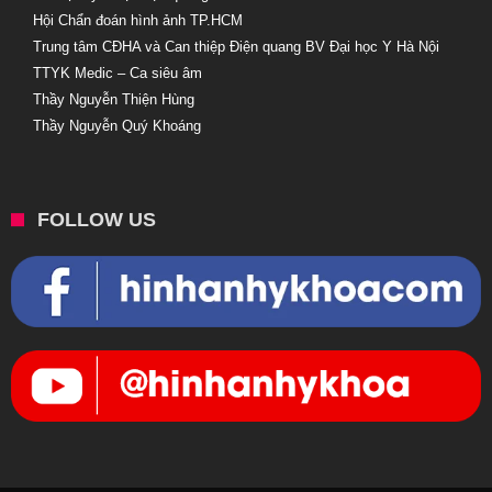
Hội Chẩn đoán hình ảnh TP.HCM
Trung tâm CĐHA và Can thiệp Điện quang BV Đại học Y Hà Nội
TTYK Medic – Ca siêu âm
Thầy Nguyễn Thiện Hùng
Thầy Nguyễn Quý Khoáng
FOLLOW US