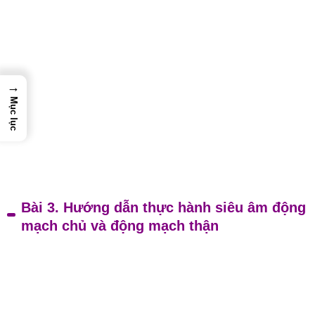
→
Mục lục
Bài 3. Hướng dẫn thực hành siêu âm động
mạch chủ và động mạch thận