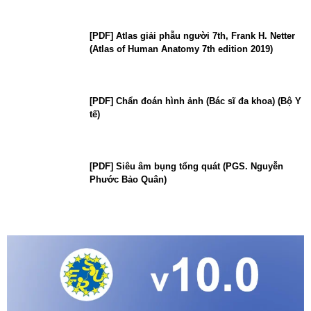
[PDF] Atlas giải phẫu người 7th, Frank H. Netter
(Atlas of Human Anatomy 7th edition 2019)
[PDF] Chẩn đoán hình ảnh (Bác sĩ đa khoa) (Bộ Y
tế)
[PDF] Siêu âm bụng tổng quát (PGS. Nguyễn
Phước Bảo Quân)