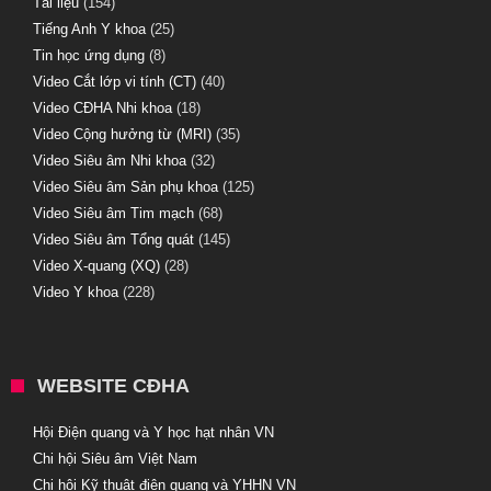
Tài liệu
(154)
Tiếng Anh Y khoa
(25)
Tin học ứng dụng
(8)
Video Cắt lớp vi tính (CT)
(40)
Video CĐHA Nhi khoa
(18)
Video Cộng hưởng từ (MRI)
(35)
Video Siêu âm Nhi khoa
(32)
Video Siêu âm Sản phụ khoa
(125)
Video Siêu âm Tim mạch
(68)
Video Siêu âm Tổng quát
(145)
Video X-quang (XQ)
(28)
Video Y khoa
(228)
WEBSITE CĐHA
Hội Điện quang và Y học hạt nhân VN
Chi hội Siêu âm Việt Nam
Chi hội Kỹ thuật điện quang và YHHN VN