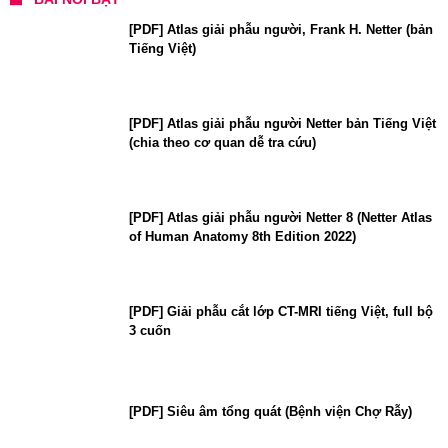
[PDF] Atlas giải phẫu người, Frank H. Netter (bản
Tiếng Việt)
[PDF] Atlas giải phẫu người Netter bản Tiếng Việt
(chia theo cơ quan dễ tra cứu)
[PDF] Atlas giải phẫu người Netter 8 (Netter Atlas
of Human Anatomy 8th Edition 2022)
[PDF] Giải phẫu cắt lớp CT-MRI tiếng Việt, full bộ
3 cuốn
[PDF] Siêu âm tổng quát (Bệnh viện Chợ Rẫy)