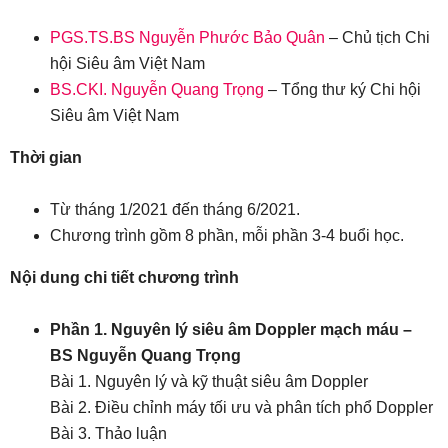
PGS.TS.BS Nguyễn Phước Bảo Quân
– Chủ tịch Chi
hội Siêu âm Việt Nam
BS.CKI. Nguyễn Quang Trọng
– Tổng thư ký Chi hội
Siêu âm Việt Nam
Thời gian
Từ tháng 1/2021 đến tháng 6/2021.
Chương trình gồm 8 phần, mỗi phần 3-4 buổi học.
Nội dung chi tiết chương trình
Phần 1. Nguyên lý siêu âm Doppler mạch máu –
BS Nguyễn Quang Trọng
Bài 1. Nguyên lý và kỹ thuật siêu âm Doppler
Bài 2. Điều chỉnh máy tối ưu và phân tích phổ Doppler
Bài 3. Thảo luận