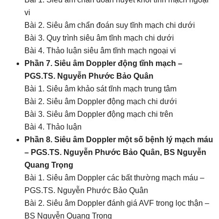
vi
Bài 2. Siêu âm chẩn đoán suy tĩnh mạch chi dưới
Bài 3. Quy trình siêu âm tĩnh mạch chi dưới
Bài 4. Thảo luận siêu âm tĩnh mạch ngoại vi
Phần 7. Siêu âm Doppler động tĩnh mạch –
PGS.TS. Nguyễn Phước Bảo Quân
Bài 1. Siêu âm khảo sát tĩnh mạch trung tâm
Bài 2. Siêu âm Doppler động mạch chi dưới
Bài 3. Siêu âm Doppler động mạch chi trên
Bài 4. Thảo luận
Phần 8. Siêu âm Doppler một số bệnh lý mạch máu
– PGS.TS. Nguyễn Phước Bảo Quân, BS Nguyễn
Quang Trọng
Bài 1. Siêu âm Doppler các bất thường mạch máu –
PGS.TS. Nguyễn Phước Bảo Quân
Bài 2. Siêu âm Doppler đánh giá AVF trong lọc thận –
BS Nguyễn Quang Trọng