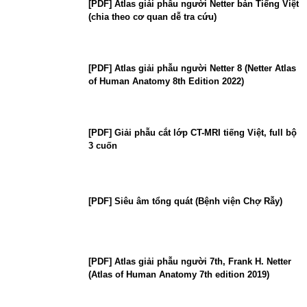
[PDF] Atlas giải phẫu người Netter bản Tiếng Việt
(chia theo cơ quan dễ tra cứu)
[PDF] Atlas giải phẫu người Netter 8 (Netter Atlas
of Human Anatomy 8th Edition 2022)
[PDF] Giải phẫu cắt lớp CT-MRI tiếng Việt, full bộ
3 cuốn
[PDF] Siêu âm tổng quát (Bệnh viện Chợ Rẫy)
[PDF] Atlas giải phẫu người 7th, Frank H. Netter
(Atlas of Human Anatomy 7th edition 2019)