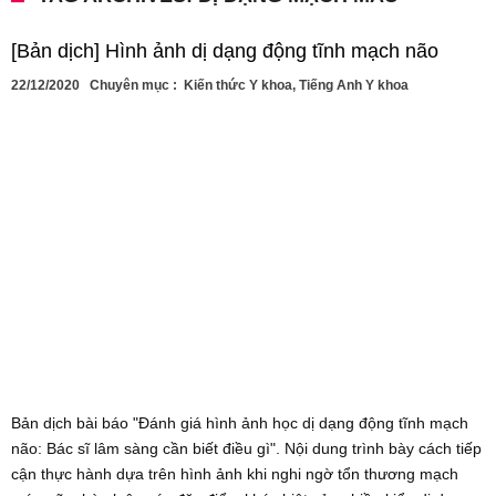
[Bản dịch] Hình ảnh dị dạng động tĩnh mạch não
22/12/2020
Chuyên mục :
Kiến thức Y khoa
,
Tiếng Anh Y khoa
Bản dịch bài báo "Đánh giá hình ảnh học dị dạng động tĩnh mạch
não: Bác sĩ lâm sàng cần biết điều gì". Nội dung trình bày cách tiếp
cận thực hành dựa trên hình ảnh khi nghi ngờ tổn thương mạch