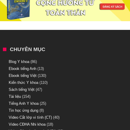
CHUYÊN MỤC
Blog Y khoa
(86)
Ebook tiếng Anh
(13)
Ebook tiếng Việt
(130)
Kiến thức Y khoa
(110)
Sách tiếng Việt
(47)
Tài liệu
(154)
Tiếng Anh Y khoa
(25)
Tin học ứng dụng
(8)
Video Cắt lớp vi tính (CT)
(40)
Video CĐHA Nhi khoa
(18)