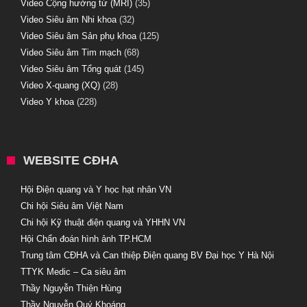
Video Cộng hưởng từ (MRI)
(35)
Video Siêu âm Nhi khoa
(32)
Video Siêu âm Sản phụ khoa
(125)
Video Siêu âm Tim mạch
(68)
Video Siêu âm Tổng quát
(145)
Video X-quang (XQ)
(28)
Video Y khoa
(228)
WEBSITE CĐHA
Hội Điện quang và Y học hạt nhân VN
Chi hội Siêu âm Việt Nam
Chi hội Kỹ thuật điện quang và YHHN VN
Hội Chẩn đoán hình ảnh TP.HCM
Trung tâm CĐHA và Can thiệp Điện quang BV Đại học Y Hà Nội
TTYK Medic – Ca siêu âm
Thầy Nguyễn Thiện Hùng
Thầy Nguyễn Quý Khoáng