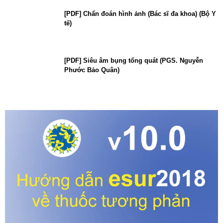
[PDF] Chẩn đoán hình ảnh (Bác sĩ đa khoa) (Bộ Y
tế)
[PDF] Siêu âm bụng tổng quát (PGS. Nguyễn
Phước Bảo Quân)