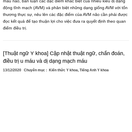
máu não, bàn luận các đặc điểm khác biệt của nhiều kiểu dị dạng
động tĩnh mạch (AVM) và phân biệt những dạng giống AVM với tổn
thương thực sự, nêu lên các đặc điểm của AVM não cần phải được
đọc kết quả để tạo thuận lợi cho việc đưa ra quyết định theo quan
điểm điều trị.
[Thuật ngữ Y khoa] Cập nhật thuật ngữ, chẩn đoán,
điều trị u máu và dị dạng mạch máu
13/12/2020
Chuyên mục :
Kiến thức Y khoa
,
Tiếng Anh Y khoa