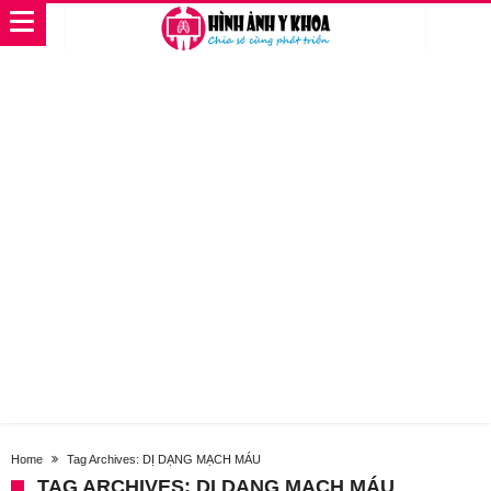
Home
Tag Archives: DỊ DẠNG MẠCH MÁU
TAG ARCHIVES: DỊ DẠNG MẠCH MÁU