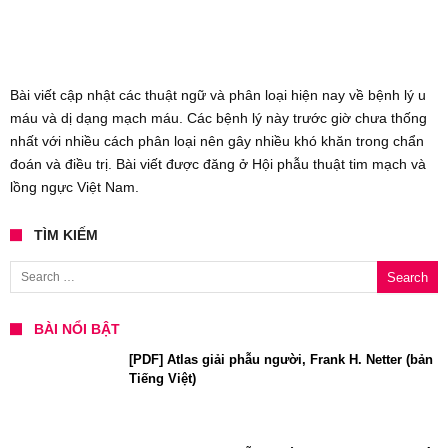
Bài viết cập nhật các thuật ngữ và phân loại hiện nay về bệnh lý u
máu và dị dạng mạch máu. Các bệnh lý này trước giờ chưa thống
nhất với nhiều cách phân loại nên gây nhiều khó khăn trong chẩn
đoán và điều trị. Bài viết được đăng ở Hội phẫu thuật tim mạch và
lồng ngực Việt Nam.
TÌM KIẾM
Search for:
BÀI NỔI BẬT
[PDF] Atlas giải phẫu người, Frank H. Netter (bản
Tiếng Việt)