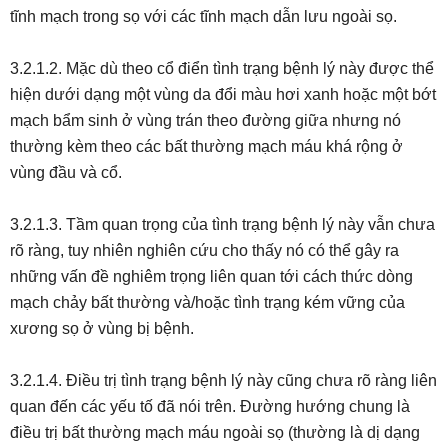
tĩnh mạch trong sọ với các tĩnh mạch dẫn lưu ngoài sọ.
3.2.1.2. Mặc dù theo cổ điển tình trạng bệnh lý này được thể
hiện dưới dạng một vùng da đổi màu hơi xanh hoặc một bớt
mạch bẩm sinh ở vùng trán theo đường giữa nhưng nó
thường kèm theo các bất thường mạch máu khá rộng ở
vùng đầu và cổ.
3.2.1.3. Tầm quan trọng của tình trạng bệnh lý này vẫn chưa
rõ ràng, tuy nhiên nghiên cứu cho thấy nó có thể gây ra
những vấn đề nghiêm trọng liên quan tới cách thức dòng
mạch chảy bất thường và/hoặc tình trạng kém vững của
xương sọ ở vùng bị bệnh.
3.2.1.4. Điều trị tình trạng bệnh lý này cũng chưa rõ ràng liên
quan đến các yếu tố đã nói trên. Đường hướng chung là
điều trị bất thường mạch máu ngoài sọ (thường là dị dạng