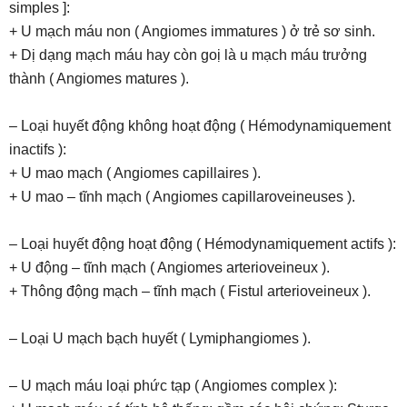
simples ]:
+ U mạch máu non ( Angiomes immatures ) ở trẻ sơ sinh.
+ Dị dạng mạch máu hay còn goị là u mạch máu trưởng
thành ( Angiomes matures ).
– Loại huyết động không hoạt động ( Hémodynamiquement
inactifs ):
+ U mao mạch ( Angiomes capillaires ).
+ U mao – tĩnh mạch ( Angiomes capillaroveineuses ).
– Loại huyết động hoạt động ( Hémodynamiquement actifs ):
+ U động – tĩnh mạch ( Angiomes arterioveineux ).
+ Thông động mạch – tĩnh mạch ( Fistul arterioveineux ).
– Loại U mạch bạch huyết ( Lymiphangiomes ).
– U mạch máu loại phức tạp ( Angiomes complex ):