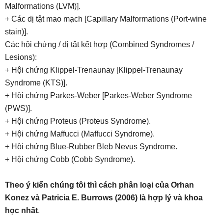
Malformations (LVM)].
+ Các dị tật mao mạch [Capillary Malformations (Port-wine
stain)].
Các hội chứng / dị tật kết hợp (Combined Syndromes /
Lesions):
+ Hội chứng Klippel-Trenaunay [Klippel-Trenaunay
Syndrome (KTS)].
+ Hội chứng Parkes-Weber [Parkes-Weber Syndrome
(PWS)].
+ Hội chứng Proteus (Proteus Syndrome).
+ Hội chứng Maffucci (Maffucci Syndrome).
+ Hội chứng Blue-Rubber Bleb Nevus Syndrome.
+ Hội chứng Cobb (Cobb Syndrome).
Theo ý kiến chúng tôi thì cách phân loại của Orhan
Konez và Patricia E. Burrows (2006) là hợp lý và khoa
học nhất
.