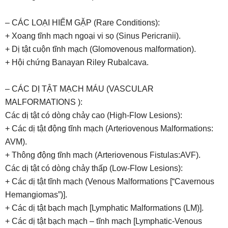
– CÁC LOẠI HIẾM GẶP (Rare Conditions):
+ Xoang tĩnh mạch ngoại vi sọ (Sinus Pericranii).
+ Dị tật cuộn tĩnh mạch (Glomovenous malformation).
+ Hội chứng Banayan Riley Rubalcava.
– CÁC DỊ TẬT MẠCH MÁU (VASCULAR
MALFORMATIONS ):
Các dị tật có dòng chảy cao (High-Flow Lesions):
+ Các dị tật động tĩnh mạch (Arteriovenous Malformations:
AVM).
+ Thông động tĩnh mạch (Arteriovenous Fistulas:AVF).
Các dị tật có dòng chảy thấp (Low-Flow Lesions):
+ Các dị tật tĩnh mạch (Venous Malformations [“Cavernous
Hemangiomas”)].
+ Các dị tật bạch mạch [Lymphatic Malformations (LM)].
+ Các dị tật bạch mạch – tĩnh mạch [Lymphatic-Venous