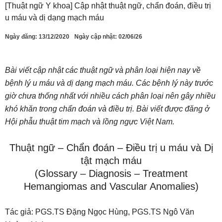
[Thuật ngữ Y khoa] Cập nhật thuật ngữ, chẩn đoán, điều trị
u máu và dị dạng mạch máu
Ngày đăng:
13/12/2020
Ngày cập nhật: 02/06/26
Bài viết cập nhật các thuật ngữ và phân loại hiện nay về
bệnh lý u máu và dị dạng mạch máu. Các bệnh lý này trước
giờ chưa thống nhất với nhiều cách phân loại nên gây nhiều
khó khăn trong chẩn đoán và điều trị. Bài viết được đăng ở
Hội phẫu thuật tim mạch và lồng ngực Việt Nam.
Thuật ngữ – Chẩn đoán – Điều trị u máu và Dị
tật mạch máu
(Glossary – Diagnosis – Treatment
Hemangiomas and Vascular Anomalies)
Tác giả: PGS.TS Đặng Ngọc Hùng, PGS.TS Ngô Văn