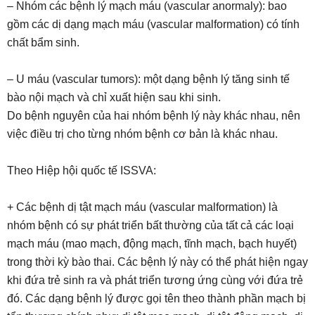
– Nhóm các bệnh lý mạch máu (vascular anormaly): bao
gồm các dị dạng mạch máu (vascular malformation) có tính
chất bẩm sinh.
– U máu (vascular tumors): một dạng bệnh lý tăng sinh tế
bào nội mạch và chỉ xuất hiện sau khi sinh.
Do bệnh nguyên của hai nhóm bệnh lý này khác nhau, nên
việc điều trị cho từng nhóm bệnh cơ bản là khác nhau.
Theo Hiệp hội quốc tế ISSVA:
+ Các bệnh dị tật mạch máu (vascular malformation) là
nhóm bệnh có sự phát triển bất thường của tất cả các loại
mạch máu (mao mạch, động mạch, tĩnh mạch, bạch huyết)
trong thời kỳ bào thai. Các bệnh lý này có thể phát hiện ngay
khi đứa trẻ sinh ra và phát triển tương ứng cùng với đứa trẻ
đó. Các dạng bệnh lý được gọi tên theo thành phần mạch bị