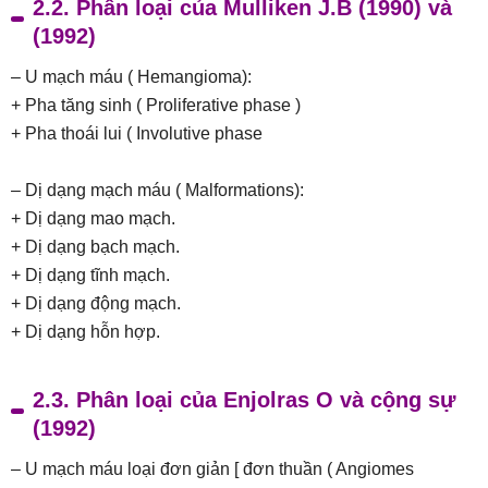
2.2. Phân loại của Mulliken J.B (1990) và
(1992)
– U mạch máu ( Hemangioma):
+ Pha tăng sinh ( Proliferative phase )
+ Pha thoái lui ( Involutive phase
– Dị dạng mạch máu ( Malformations):
+ Dị dạng mao mạch.
+ Dị dạng bạch mạch.
+ Dị dạng tĩnh mạch.
+ Dị dạng động mạch.
+ Dị dạng hỗn hợp.
2.3. Phân loại của Enjolras O và cộng sự
(1992)
– U mạch máu loại đơn giản [ đơn thuần ( Angiomes