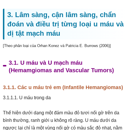
3. Lâm sàng, cận lâm sàng, chẩn
đoán và điều trị từng loại u máu và
dị tật mạch máu
[Theo phân loại của Orhan Konez và Patricia E. Burrows (2006)]
3.1. U máu và U mạch máu
(Hemamgiomas and Vascular Tumors)
3.1.1. Các u máu trẻ em (Infantile Hemangiomas)
3.1.1.1. U máu trong da
Thể hiện dưới dạng một đám màu đỏ tươi nổi gờ trên da
bình thường, ranh giới u không rõ ràng. U máu dưới da
ngược lại chỉ là một vùng nổi gờ có màu sắc đỏ nhạt, nằm