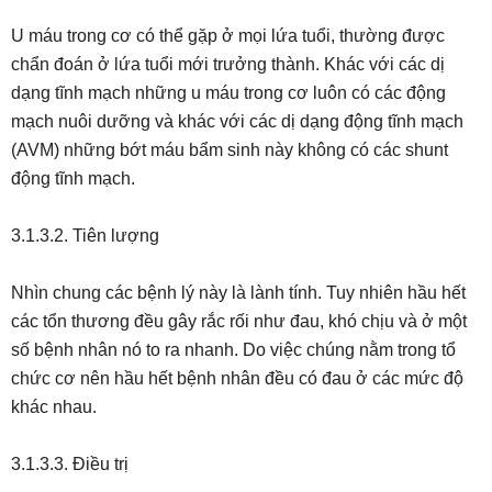
U máu trong cơ có thể gặp ở mọi lứa tuổi, thường được
chẩn đoán ở lứa tuổi mới trưởng thành. Khác với các dị
dạng tĩnh mạch những u máu trong cơ luôn có các động
mạch nuôi dưỡng và khác với các dị dạng động tĩnh mạch
(AVM) những bớt máu bẩm sinh này không có các shunt
động tĩnh mạch.
3.1.3.2. Tiên lượng
Nhìn chung các bệnh lý này là lành tính. Tuy nhiên hầu hết
các tổn thương đều gây rắc rối như đau, khó chịu và ở một
số bệnh nhân nó to ra nhanh. Do việc chúng nằm trong tổ
chức cơ nên hầu hết bệnh nhân đều có đau ở các mức độ
khác nhau.
3.1.3.3. Điều trị