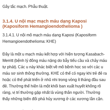
Gây tắc mạch. Phẫu thuật.
3.1.4. U nội mạc mạch máu dạng Kaposi
(Kaposiform Hemangioendothelioma )
3.1.4.1. U nội mô mạch máu dạng Kaposi (Kaposiform
Hemangioendothelioma: KHE)
Đây là một u mạch máu kết hợp với hiện tượng Kasabach-
Merritt (bệnh lý đông máu nặng do bẫy tiểu cầu và chảy máu
tự phát). Các u này khác biệt về mô bệnh học so với các u
máu sơ sinh thông thường. KHE có thể có ngay khi trẻ đẻ ra
hoặc có thể phát triển ở nhũ nhi trong vòng ít tháng đầu sau
đẻ. Thường thể hiện là một khối ban xuất huyết không rõ
ràng, vị trí thường gặp nhất là vùng thân người. Thường
thấy những biến đổi phá hủy xương ở các xương lân cận.