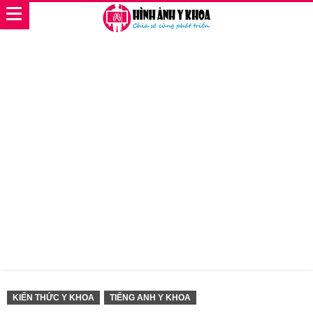
KIẾN THỨC Y KHOA
TIẾNG ANH Y KHOA