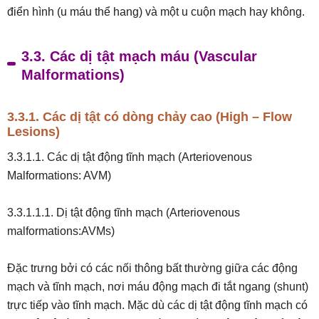
điển hình (u máu thể hang) và một u cuộn mạch hay không.
3.3. Các dị tật mạch máu (Vascular
Malformations)
3.3.1. Các dị tật có dòng chảy cao (High – Flow
Lesions)
3.3.1.1. Các dị tật động tĩnh mạch (Arteriovenous
Malformations: AVM)
3.3.1.1.1. Dị tật động tĩnh mạch (Arteriovenous
malformations:AVMs)
Đặc trưng bởi có các nối thông bất thường giữa các động
mạch và tĩnh mạch, nơi máu động mạch đi tắt ngang (shunt)
trực tiếp vào tĩnh mạch. Mặc dù các dị tật động tĩnh mạch có