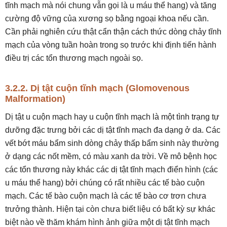
tĩnh mạch mà nói chung vẫn gọi là u máu thể hang) và tăng
cường độ vững của xương sọ bằng ngoại khoa nếu cần.
Cần phải nghiên cứu thật cẩn thận cách thức dòng chảy tĩnh
mạch của vòng tuần hoàn trong sọ trước khi định tiến hành
điều trị các tổn thương mạch ngoài sọ.
3.2.2. Dị tật cuộn tĩnh mạch (Glomovenous
Malformation)
Dị tật u cuộn mạch hay u cuộn tĩnh mạch là một tình trạng tự
dưỡng đặc trưng bởi các dị tật tĩnh mạch đa dạng ở da. Các
vết bớt máu bẩm sinh dòng chảy thấp bẩm sinh này thường
ở dạng các nốt mềm, có màu xanh da trời. Về mô bệnh học
các tổn thương này khác các dị tật tĩnh mạch điển hình (các
u máu thể hang) bởi chúng có rất nhiều các tế bào cuộn
mạch. Các tế bào cuộn mạch là các tế bào cơ trơn chưa
trưởng thành. Hiện tại còn chưa biết liệu có bất kỳ sự khác
biệt nào về thăm khám hình ảnh giữa một dị tật tĩnh mạch