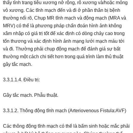
thấy tình trạng tiêu xương nở rộng, rỗ xương và/hoặc mỏng
vỏ xương. Các tĩnh mạch đến và đi ở phần thân bị bệnh
thường nổi rõ, Chụp MR tĩnh mạch và động mạch (MRA và
MRV) có thể là phương pháp chẩn đoán hình ảnh không
xâm nhập có giá trị tốt để xác định có dòng chảy cao trong
tổn thương và xác định hình ảnh mạng lưới mạch máu tới
và đi. Thường phải chụp động mạch để đánh giá sự bất
thường một cách chi tiết hơn trong quá trình làm thủ thuật
gây tắc mạch.
3.3.1.1.4. Điều trị:
Gây tắc mạch. Phẫu thuật.
3.3.1.2. Thông động tĩnh mạch (Arteriovenous Fistula:AVF)
Các thông động tĩnh mạch có thể là bẩm sinh hoặc mắc phải