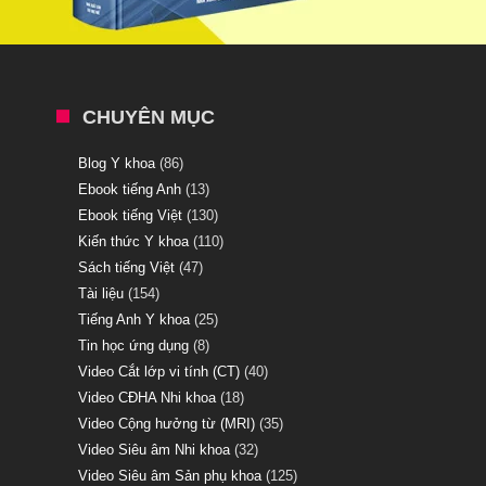
CHUYÊN MỤC
Blog Y khoa
(86)
Ebook tiếng Anh
(13)
Ebook tiếng Việt
(130)
Kiến thức Y khoa
(110)
Sách tiếng Việt
(47)
Tài liệu
(154)
Tiếng Anh Y khoa
(25)
Tin học ứng dụng
(8)
Video Cắt lớp vi tính (CT)
(40)
Video CĐHA Nhi khoa
(18)
Video Cộng hưởng từ (MRI)
(35)
Video Siêu âm Nhi khoa
(32)
Video Siêu âm Sản phụ khoa
(125)