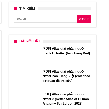
TÌM KIẾM
Search for:
BÀI NỔI BẬT
[PDF] Atlas giải phẫu người,
Frank H. Netter (bản Tiếng Việt)
[PDF] Atlas giải phẫu người
Netter bản Tiếng Việt (chia theo
cơ quan dễ tra cứu)
[PDF] Atlas giải phẫu người
Netter 8 (Netter Atlas of Human
Anatomy 8th Edition 2022)