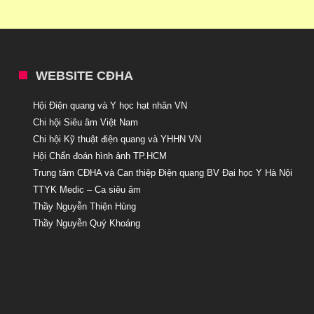
WEBSITE CĐHA
Hội Điện quang và Y học hạt nhân VN
Chi hội Siêu âm Việt Nam
Chi hội Kỹ thuật điện quang và YHHN VN
Hội Chẩn đoán hình ảnh TP.HCM
Trung tâm CĐHA và Can thiệp Điện quang BV Đại học Y Hà Nội
TTYK Medic – Ca siêu âm
Thầy Nguyễn Thiện Hùng
Thầy Nguyễn Quý Khoáng