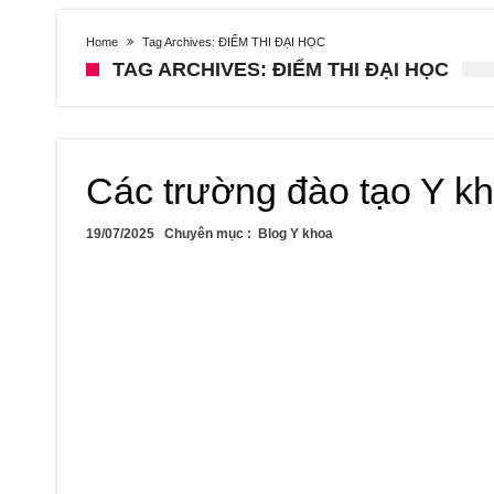
Home
Tag Archives: ĐIỂM THI ĐẠI HỌC
TAG ARCHIVES: ĐIỂM THI ĐẠI HỌC
Các trường đào tạo Y kh
19/07/2025
Chuyên mục :
Blog Y khoa