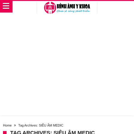
Home
Tag Archives: SIÊU ÂM MEDIC
TAG ARCHIVES: SIÊU ÂM MEDIC