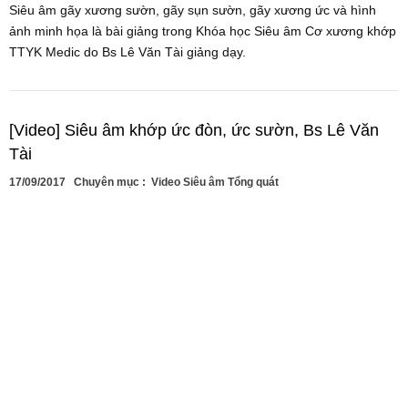
Siêu âm gãy xương sườn, gãy sụn sườn, gãy xương ức và hình
ảnh minh họa là bài giảng trong Khóa học Siêu âm Cơ xương khớp
TTYK Medic do Bs Lê Văn Tài giảng dạy.
[Video] Siêu âm khớp ức đòn, ức sườn, Bs Lê Văn
Tài
17/09/2017
Chuyên mục :
Video Siêu âm Tổng quát