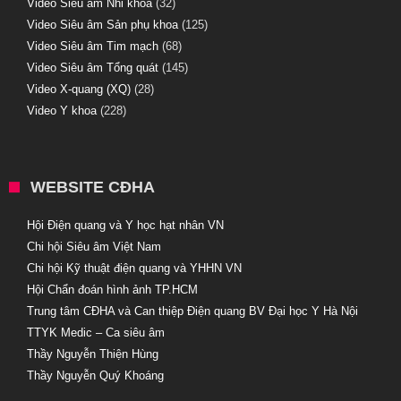
Video Siêu âm Nhi khoa
(32)
Video Siêu âm Sản phụ khoa
(125)
Video Siêu âm Tim mạch
(68)
Video Siêu âm Tổng quát
(145)
Video X-quang (XQ)
(28)
Video Y khoa
(228)
WEBSITE CĐHA
Hội Điện quang và Y học hạt nhân VN
Chi hội Siêu âm Việt Nam
Chi hội Kỹ thuật điện quang và YHHN VN
Hội Chẩn đoán hình ảnh TP.HCM
Trung tâm CĐHA và Can thiệp Điện quang BV Đại học Y Hà Nội
TTYK Medic – Ca siêu âm
Thầy Nguyễn Thiện Hùng
Thầy Nguyễn Quý Khoáng