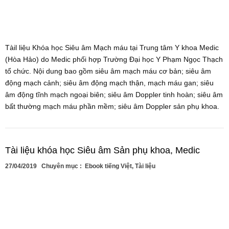
Tàil liệu Khóa học Siêu âm Mạch máu tại Trung tâm Y khoa Medic
(Hòa Hảo) do Medic phối hợp Trường Đại học Y Phạm Ngọc Thạch
tổ chức. Nội dung bao gồm siêu âm mạch máu cơ bản; siêu âm
động mạch cảnh; siêu âm động mạch thận, mạch máu gan; siêu
âm động tĩnh mạch ngoại biên; siêu âm Doppler tinh hoàn; siêu âm
bất thường mạch máu phần mềm; siêu âm Doppler sản phụ khoa.
Tài liệu khóa học Siêu âm Sản phụ khoa, Medic
27/04/2019
Chuyên mục :
Ebook tiếng Việt
,
Tài liệu