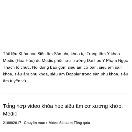
Tàil liệu Khóa học Siêu âm Sản phụ khoa tại Trung tâm Y khoa
Medic (Hòa Hảo) do Medic phối hợp Trường Đại học Y Phạm Ngọc
Thạch tổ chức. Nội dung bao gồm siêu âm cơ bản, siêu âm sản
khoa, siêu âm phụ khoa, siêu âm Doppler trong sản phụ khoa, siêu
âm tuyến vú.
Tổng hợp video khóa học siêu âm cơ xương khớp,
Medic
21/09/2017
Chuyên mục :
Video Siêu âm Tổng quát