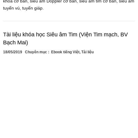
khoa cơ bản, siêu âm Doppler cơ bản, siêu âm tim cơ bản, siêu âm
tuyến vú, tuyến giáp.
Tài liệu khóa học Siêu âm Tim (Viện Tim mạch, BV
Bạch Mai)
18/05/2019
Chuyên mục :
Ebook tiếng Việt
,
Tài liệu