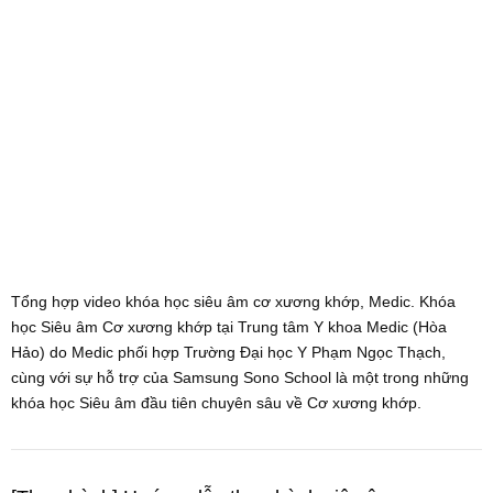
Tổng hợp video khóa học siêu âm cơ xương khớp, Medic. Khóa
học Siêu âm Cơ xương khớp tại Trung tâm Y khoa Medic (Hòa
Hảo) do Medic phối hợp Trường Đại học Y Phạm Ngọc Thạch,
cùng với sự hỗ trợ của Samsung Sono School là một trong những
khóa học Siêu âm đầu tiên chuyên sâu về Cơ xương khớp.