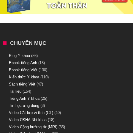
CHUYÊN MỤC
Blog Y khoa
(86)
Ebook tiếng Anh
(13)
Ebook tiếng Việt
(130)
Kiến thức Y khoa
(110)
Sách tiếng Việt
(47)
Tài liệu
(154)
Tiếng Anh Y khoa
(25)
Tin học ứng dụng
(8)
Video Cắt lớp vi tính (CT)
(40)
Video CĐHA Nhi khoa
(18)
Video Cộng hưởng từ (MRI)
(35)