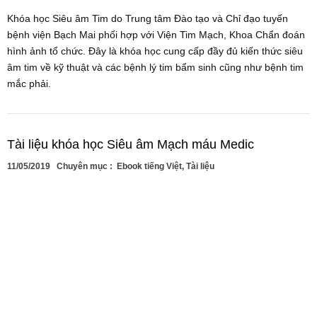
Khóa học Siêu âm Tim do Trung tâm Đào tạo và Chỉ đạo tuyến
bệnh viện Bạch Mai phối hợp với Viện Tim Mạch, Khoa Chẩn đoán
hình ảnh tổ chức. Đây là khóa học cung cấp đầy đủ kiến thức siêu
âm tim về kỹ thuật và các bệnh lý tim bẩm sinh cũng như bệnh tim
mắc phải.
Tài liệu khóa học Siêu âm Mạch máu Medic
11/05/2019
Chuyên mục :
Ebook tiếng Việt
,
Tài liệu