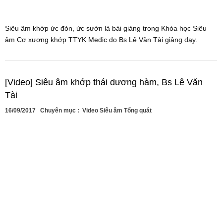
Siêu âm khớp ức đòn, ức sườn là bài giảng trong Khóa học Siêu
âm Cơ xương khớp TTYK Medic do Bs Lê Văn Tài giảng dạy.
[Video] Siêu âm khớp thái dương hàm, Bs Lê Văn
Tài
16/09/2017
Chuyên mục :
Video Siêu âm Tổng quát