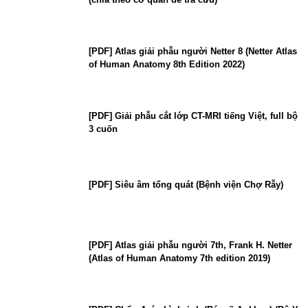
[PDF] Atlas giải phẫu người Netter 8 (Netter Atlas
of Human Anatomy 8th Edition 2022)
[PDF] Giải phẫu cắt lớp CT-MRI tiếng Việt, full bộ
3 cuốn
[PDF] Siêu âm tổng quát (Bệnh viện Chợ Rẫy)
[PDF] Atlas giải phẫu người 7th, Frank H. Netter
(Atlas of Human Anatomy 7th edition 2019)