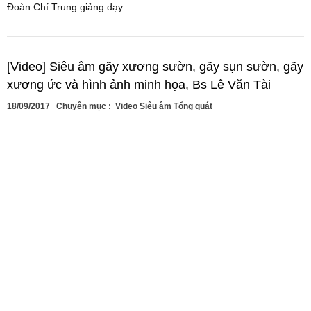
Đoàn Chí Trung giảng dạy.
[Video] Siêu âm gãy xương sườn, gãy sụn sườn, gãy
xương ức và hình ảnh minh họa, Bs Lê Văn Tài
18/09/2017
Chuyên mục :
Video Siêu âm Tổng quát