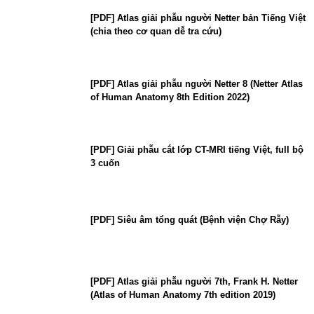
[PDF] Atlas giải phẫu người Netter bản Tiếng Việt
(chia theo cơ quan dễ tra cứu)
[PDF] Atlas giải phẫu người Netter 8 (Netter Atlas
of Human Anatomy 8th Edition 2022)
[PDF] Giải phẫu cắt lớp CT-MRI tiếng Việt, full bộ
3 cuốn
[PDF] Siêu âm tổng quát (Bệnh viện Chợ Rẫy)
[PDF] Atlas giải phẫu người 7th, Frank H. Netter
(Atlas of Human Anatomy 7th edition 2019)