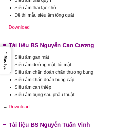
Siêu âm thai quý I
Siêu âm thai lạc chỗ
Đề thi mẫu siêu âm tổng quát
→
Download
Tài liệu BS Nguyễn Cao Cương
→
Siêu âm gan mật
Mục lục
Siêu âm đường mật, túi mật
Siêu âm chẩn đoán chấn thương bụng
Siêu âm chẩn đoán bụng cấp
Siêu âm can thiệp
Siêu âm bụng sau phẫu thuật
→
Download
Tài liệu BS Nguyễn Tuấn Vinh