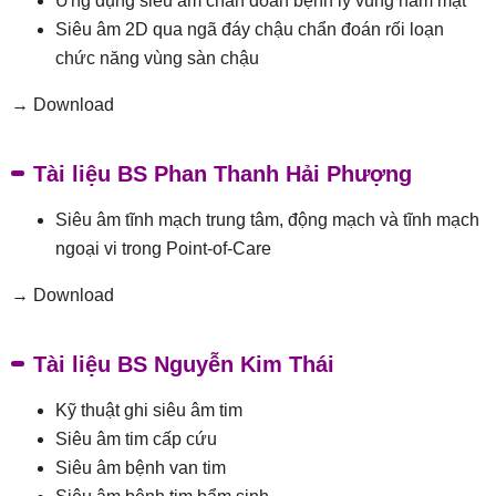
Ứng dụng siêu âm chẩn đoán bệnh lý vùng hàm mặt
Siêu âm 2D qua ngã đáy chậu chẩn đoán rối loạn
chức năng vùng sàn chậu
→ Download
Tài liệu BS Phan Thanh Hải Phượng
Siêu âm tĩnh mạch trung tâm, động mạch và tĩnh mạch
ngoại vi trong Point-of-Care
→ Download
Tài liệu BS Nguyễn Kim Thái
Kỹ thuật ghi siêu âm tim
Siêu âm tim cấp cứu
Siêu âm bệnh van tim