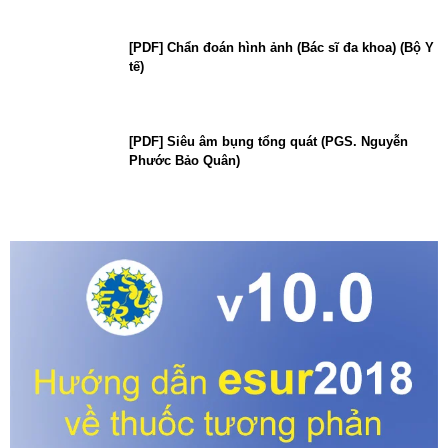
[PDF] Chẩn đoán hình ảnh (Bác sĩ đa khoa) (Bộ Y
tế)
[PDF] Siêu âm bụng tổng quát (PGS. Nguyễn
Phước Bảo Quân)