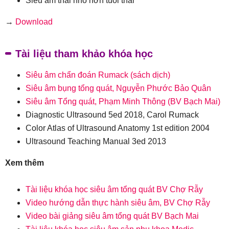
Siêu âm thai nhỏ hơn tuổi thai
→
Download
Tài liệu tham khảo khóa học
Siêu âm chẩn đoán Rumack (sách dịch)
Siêu âm bụng tổng quát, Nguyễn Phước Bảo Quân
Siêu âm Tổng quát, Phạm Minh Thông (BV Bạch Mai)
Diagnostic Ultrasound 5ed 2018, Carol Rumack
Color Atlas of Ultrasound Anatomy 1st edition 2004
Ultrasound Teaching Manual 3ed 2013
Xem thêm
Tài liệu khóa học siêu âm tổng quát BV Chợ Rẫy
Video hướng dẫn thực hành siêu âm, BV Chợ Rẫy
Video bài giảng siêu âm tổng quát BV Bạch Mai