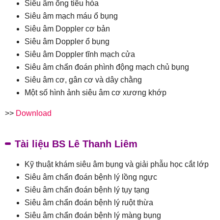
Siêu âm ống tiêu hóa
Siêu âm mạch máu ổ bụng
Siêu âm Doppler cơ bản
Siêu âm Doppler ổ bụng
Siêu âm Doppler tĩnh mạch cửa
Siêu âm chẩn đoán phình động mạch chủ bụng
Siêu âm cơ, gân cơ và dây chằng
Một số hình ảnh siêu âm cơ xương khớp
>>
Download
Tài liệu BS Lê Thanh Liêm
Kỹ thuật khám siêu âm bụng và giải phẫu học cắt lớp
Siêu âm chẩn đoán bệnh lý lồng ngực
Siêu âm chẩn đoán bệnh lý tụy tạng
Siêu âm chẩn đoán bệnh lý ruột thừa
Siêu âm chẩn đoán bệnh lý màng bụng