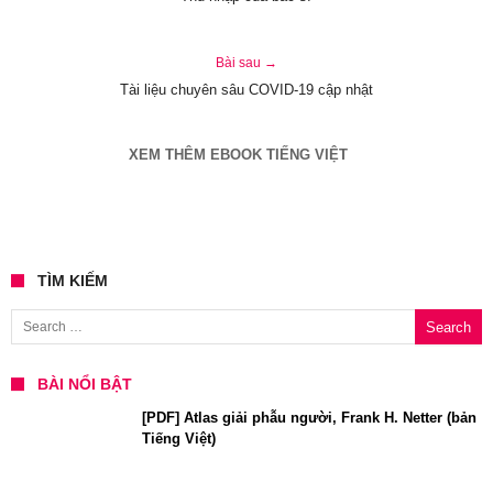
Bài sau →
Tài liệu chuyên sâu COVID-19 cập nhật
XEM THÊM EBOOK TIẾNG VIỆT
TÌM KIẾM
Search for:
BÀI NỔI BẬT
[PDF] Atlas giải phẫu người, Frank H. Netter (bản
Tiếng Việt)