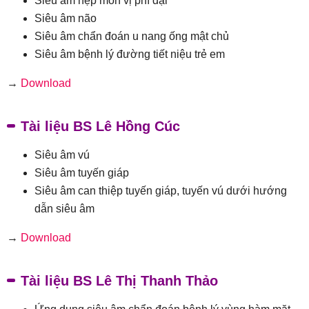
Siêu âm hẹp môn vị phì đại
Siêu âm não
Siêu âm chẩn đoán u nang ống mật chủ
Siêu âm bệnh lý đường tiết niệu trẻ em
→
Download
Tài liệu BS Lê Hồng Cúc
Siêu âm vú
Siêu âm tuyến giáp
Siêu âm can thiệp tuyến giáp, tuyến vú dưới hướng
dẫn siêu âm
→
Download
Tài liệu BS Lê Thị Thanh Thảo