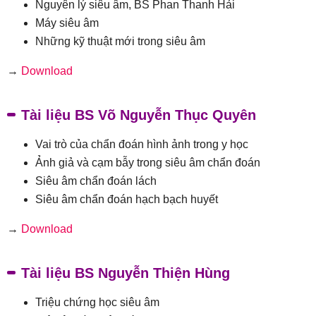
Nguyên lý siêu âm, BS Phan Thanh Hải
Máy siêu âm
Những kỹ thuật mới trong siêu âm
→
Download
Tài liệu BS Võ Nguyễn Thục Quyên
Vai trò của chẩn đoán hình ảnh trong y học
Ảnh giả và cạm bẫy trong siêu âm chẩn đoán
Siêu âm chẩn đoán lách
Siêu âm chẩn đoán hạch bạch huyết
→
Download
Tài liệu BS Nguyễn Thiện Hùng
Triệu chứng học siêu âm