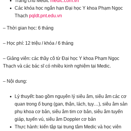
Trang chủ Medic
medic.com.vn
Các khóa học ngắn hạn Đại học Y khoa Phạm Ngọc
Thạch
pqldt.pnt.edu.vn
– Thời gian học: 6 tháng
– Học phí: 12 triệu / khóa / 6 tháng
– Giảng viên: các thầy cô từ Đại học Y khoa Phạm Ngọc
Thạch và các bác sĩ có nhiều kinh nghiệm tại Medic.
– Nội dung:
Lý thuyết: bao gồm nguyên lý siêu âm, siêu âm các cơ
quan trong ổ bụng (gan, thận, lách, tụy…), siêu âm sản
phụ khoa cơ bản, siêu âm tim cơ bản, siêu âm tuyến
giáp, tuyến vú, siêu âm Doppler cơ bản
Thực hành: kiến tập tại trung tâm Medic và học viên