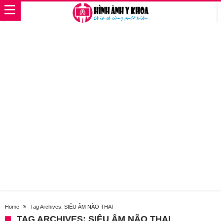
Home
Tag Archives: SIÊU ÂM NÃO THAI
TAG ARCHIVES: SIÊU ÂM NÃO THAI