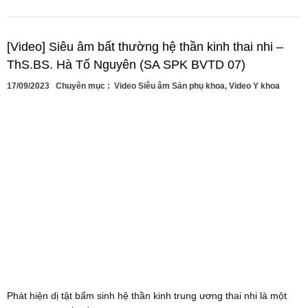
[Video] Siêu âm bất thường hệ thần kinh thai nhi –
ThS.BS. Hà Tố Nguyên (SA SPK BVTD 07)
17/09/2023
Chuyên mục :
Video Siêu âm Sản phụ khoa
,
Video Y khoa
Phát hiện dị tật bẩm sinh hệ thần kinh trung ương thai nhi là một