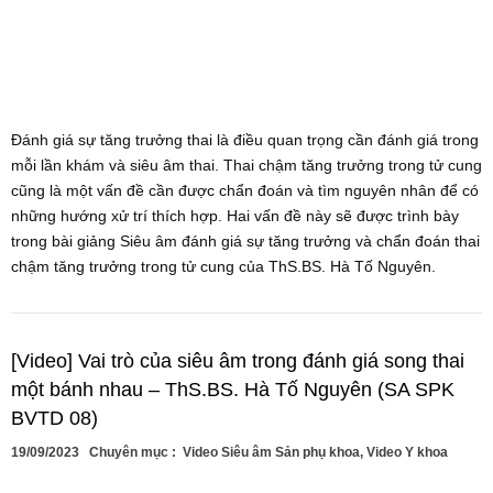
Đánh giá sự tăng trưởng thai là điều quan trọng cần đánh giá trong
mỗi lần khám và siêu âm thai. Thai chậm tăng trưởng trong tử cung
cũng là một vấn đề cần được chẩn đoán và tìm nguyên nhân để có
những hướng xử trí thích hợp. Hai vấn đề này sẽ được trình bày
trong bài giảng Siêu âm đánh giá sự tăng trưởng và chẩn đoán thai
chậm tăng trưởng trong tử cung của ThS.BS. Hà Tố Nguyên.
[Video] Vai trò của siêu âm trong đánh giá song thai
một bánh nhau – ThS.BS. Hà Tố Nguyên (SA SPK
BVTD 08)
19/09/2023
Chuyên mục :
Video Siêu âm Sản phụ khoa
,
Video Y khoa