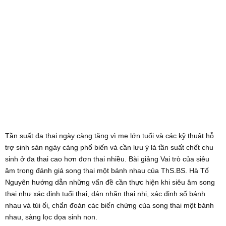
Tần suất đa thai ngày càng tăng vì mẹ lớn tuổi và các kỹ thuật hỗ
trợ sinh sản ngày càng phổ biến và cần lưu ý là tần suất chết chu
sinh ở đa thai cao hơn đơn thai nhiều. Bài giảng Vai trò của siêu
âm trong đánh giá song thai một bánh nhau của ThS.BS. Hà Tố
Nguyên hướng dẫn những vấn đề cần thực hiện khi siêu âm song
thai như xác định tuổi thai, dán nhãn thai nhi, xác định số bánh
nhau và túi ối, chẩn đoán các biến chứng của song thai một bánh
nhau, sàng lọc dọa sinh non.