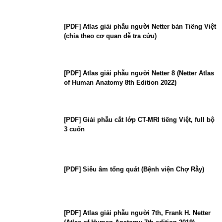
[PDF] Atlas giải phẫu người Netter bản Tiếng Việt
(chia theo cơ quan dễ tra cứu)
[PDF] Atlas giải phẫu người Netter 8 (Netter Atlas
of Human Anatomy 8th Edition 2022)
[PDF] Giải phẫu cắt lớp CT-MRI tiếng Việt, full bộ
3 cuốn
[PDF] Siêu âm tổng quát (Bệnh viện Chợ Rẫy)
[PDF] Atlas giải phẫu người 7th, Frank H. Netter