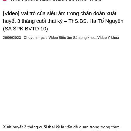
[Video] Vai trò của siêu âm trong chẩn đoán xuất
huyết 3 tháng cuối thai kỳ – ThS.BS. Hà Tố Nguyên
(SA SPK BVTD 10)
26/09/2023
Chuyên mục :
Video Siêu âm Sản phụ khoa
,
Video Y khoa
Xuất huyết 3 tháng cuối thai kỳ là vấn đề quan trọng trong thực