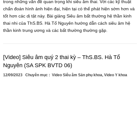
trong những vấn đề quan trọng khi siêu âm thai. Với các kỹ thuật
chẩn đoán hình ảnh hiện đại, hiện tại có thể phát hiện sớm hơn và
tốt hơn các dị tật này. Bài giảng Siêu âm bất thường hệ thần kinh
thai nhi của ThS.BS. Hà Tố Nguyên hướng dẫn cách siêu âm hệ
thần kinh trung ương và các bất thường thường gặp.
[Video] Siêu âm quý 2 thai kỳ – ThS.BS. Hà Tố
Nguyên (SA SPK BVTD 06)
12/09/2023
Chuyên mục :
Video Siêu âm Sản phụ khoa
,
Video Y khoa