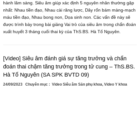
hành lâm sàng. Siêu âm giúp xác định 5 nguyên nhân thường gặp
nhất: Nhau tiền đạo, Nhau cài răng lược, Dây rốn bám màng-mạch
máu tiền đạo, Nhau bong non, Dọa sinh non. Các vấn đề này sẽ
được trình bày trong bài giảng Vai trò của siêu âm trong chẩn đoán
xuất huyết 3 tháng cuối thai kỳ của ThS.BS. Hà Tố Nguyên.
[Video] Siêu âm đánh giá sự tăng trưởng và chẩn
đoán thai chậm tăng trưởng trong tử cung – ThS.BS.
Hà Tố Nguyên (SA SPK BVTD 09)
24/09/2023
Chuyên mục :
Video Siêu âm Sản phụ khoa
,
Video Y khoa