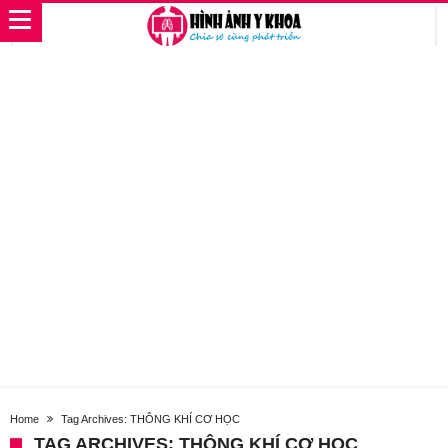
Home
Tag Archives: THÔNG KHÍ CƠ HỌC
TAG ARCHIVES: THÔNG KHÍ CƠ HỌC