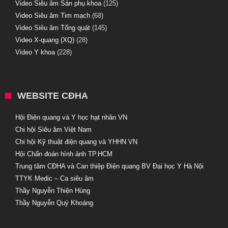
Video Siêu âm Sản phụ khoa
(125)
Video Siêu âm Tim mạch
(68)
Video Siêu âm Tổng quát
(145)
Video X-quang (XQ)
(28)
Video Y khoa
(228)
WEBSITE CĐHA
Hội Điện quang và Y học hạt nhân VN
Chi hội Siêu âm Việt Nam
Chi hội Kỹ thuật điện quang và YHHN VN
Hội Chẩn đoán hình ảnh TP.HCM
Trung tâm CĐHA và Can thiệp Điện quang BV Đại học Y Hà Nội
TTYK Medic – Ca siêu âm
Thầy Nguyễn Thiện Hùng
Thầy Nguyễn Quý Khoáng