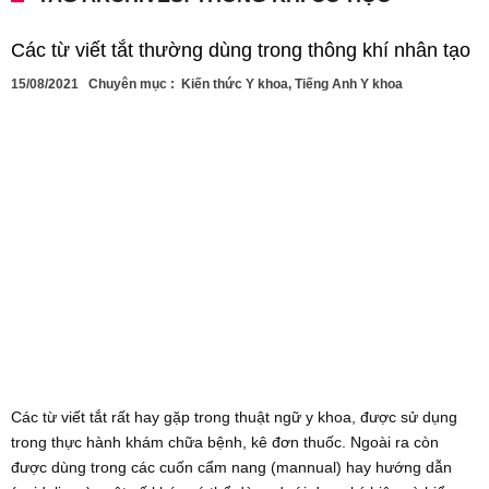
Các từ viết tắt thường dùng trong thông khí nhân tạo
15/08/2021
Chuyên mục :
Kiến thức Y khoa
,
Tiếng Anh Y khoa
Các từ viết tắt rất hay gặp trong thuật ngữ y khoa, được sử dụng
trong thực hành khám chữa bệnh, kê đơn thuốc. Ngoài ra còn
được dùng trong các cuốn cẩm nang (mannual) hay hướng dẫn