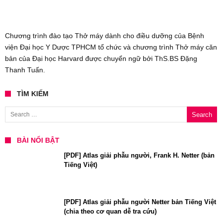
Chương trình đào tạo Thở máy dành cho điều dưỡng của Bệnh
viện Đại học Y Dược TPHCM tổ chức và chương trình Thở máy căn
bản của Đại học Harvard được chuyển ngữ bởi ThS.BS Đặng
Thanh Tuấn.
TÌM KIẾM
Search for:
BÀI NỔI BẬT
[PDF] Atlas giải phẫu người, Frank H. Netter (bản
Tiếng Việt)
[PDF] Atlas giải phẫu người Netter bản Tiếng Việt
(chia theo cơ quan dễ tra cứu)