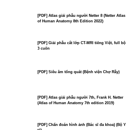
[PDF] Atlas giải phẫu người Netter 8 (Netter Atlas
of Human Anatomy 8th Edition 2022)
[PDF] Giải phẫu cắt lớp CT-MRI tiếng Việt, full bộ
3 cuốn
[PDF] Siêu âm tổng quát (Bệnh viện Chợ Rẫy)
[PDF] Atlas giải phẫu người 7th, Frank H. Netter
(Atlas of Human Anatomy 7th edition 2019)
[PDF] Chẩn đoán hình ảnh (Bác sĩ đa khoa) (Bộ Y