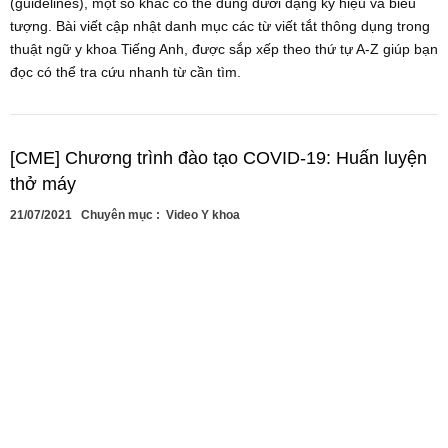
(guidelines), một số khác có thể dùng dưới dạng ký hiệu và biểu
tượng. Bài viết cập nhật danh mục các từ viết tắt thông dụng trong
thuật ngữ y khoa Tiếng Anh, được sắp xếp theo thứ tự A-Z giúp bạn
đọc có thể tra cứu nhanh từ cần tìm.
[CME] Chương trình đào tạo COVID-19: Huấn luyện
thở máy
21/07/2021
Chuyên mục :
Video Y khoa