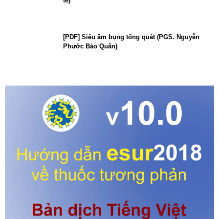
tế)
[PDF] Siêu âm bụng tổng quát (PGS. Nguyễn
Phước Bảo Quân)