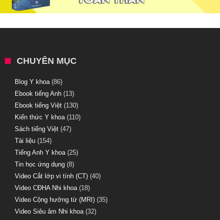
CHUYÊN MỤC
Blog Y khoa
(86)
Ebook tiếng Anh
(13)
Ebook tiếng Việt
(130)
Kiến thức Y khoa
(110)
Sách tiếng Việt
(47)
Tài liệu
(154)
Tiếng Anh Y khoa
(25)
Tin học ứng dụng
(8)
Video Cắt lớp vi tính (CT)
(40)
Video CĐHA Nhi khoa
(18)
Video Cộng hưởng từ (MRI)
(35)
Video Siêu âm Nhi khoa
(32)