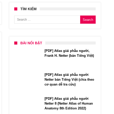
TÌM KIẾM
Search for:
BÀI NỔI BẬT
[PDF] Atlas giải phẫu người,
Frank H. Netter (bản Tiếng Việt)
[PDF] Atlas giải phẫu người
Netter bản Tiếng Việt (chia theo
cơ quan dễ tra cứu)
[PDF] Atlas giải phẫu người
Netter 8 (Netter Atlas of Human
Anatomy 8th Edition 2022)