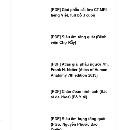
[PDF] Giải phẫu cắt lớp CT-MRI
tiếng Việt, full bộ 3 cuốn
[PDF] Siêu âm tổng quát (Bệnh
viện Chợ Rẫy)
[PDF] Atlas giải phẫu người 7th,
Frank H. Netter (Atlas of Human
Anatomy 7th edition 2019)
[PDF] Chẩn đoán hình ảnh (Bác
sĩ đa khoa) (Bộ Y tế)
[PDF] Siêu âm bụng tổng quát
(PGS. Nguyễn Phước Bảo
Quân)