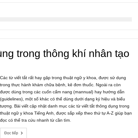
ùng trong thông khí nhân tạo
Các từ viết tắt rất hay gặp trong thuật ngữ y khoa, được sử dụng
trong thực hành khám chữa bệnh, kê đơn thuốc. Ngoài ra còn
được dùng trong các cuốn cẩm nang (mannual) hay hướng dẫn
(guidelines), một số khác có thể dùng dưới dạng ký hiệu và biểu
tượng. Bài viết cập nhật danh mục các từ viết tắt thông dụng trong
thuật ngữ y khoa Tiếng Anh, được sắp xếp theo thứ tự A-Z giúp bạn
đọc có thể tra cứu nhanh từ cần tìm.
Đọc tiếp