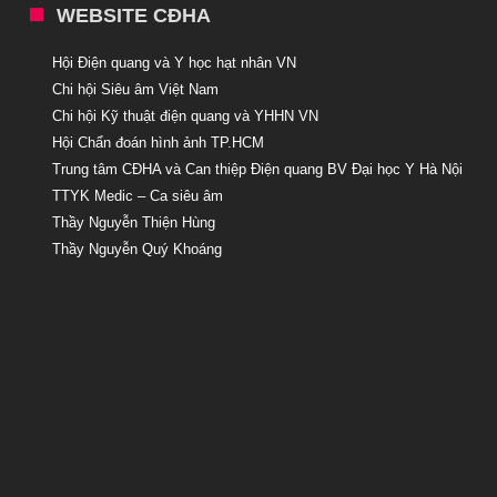
WEBSITE CĐHA
Hội Điện quang và Y học hạt nhân VN
Chi hội Siêu âm Việt Nam
Chi hội Kỹ thuật điện quang và YHHN VN
Hội Chẩn đoán hình ảnh TP.HCM
Trung tâm CĐHA và Can thiệp Điện quang BV Đại học Y Hà Nội
TTYK Medic – Ca siêu âm
Thầy Nguyễn Thiện Hùng
Thầy Nguyễn Quý Khoáng