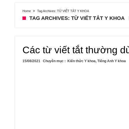
Home
Tag Archives: TỪ VIẾT TẮT Y KHOA
TAG ARCHIVES: TỪ VIẾT TẮT Y KHOA
Các từ viết tắt thường d
15/08/2021
Chuyên mục :
Kiến thức Y khoa
,
Tiếng Anh Y khoa