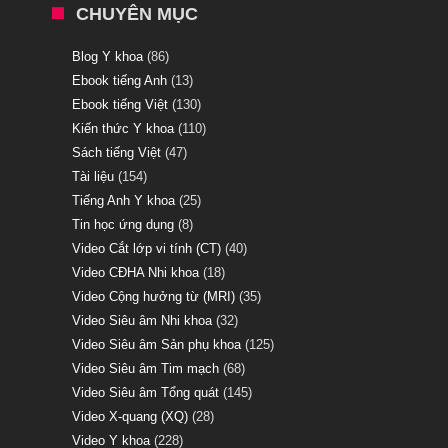
CHUYÊN MỤC
Blog Y khoa
(86)
Ebook tiếng Anh
(13)
Ebook tiếng Việt
(130)
Kiến thức Y khoa
(110)
Sách tiếng Việt
(47)
Tài liệu
(154)
Tiếng Anh Y khoa
(25)
Tin học ứng dụng
(8)
Video Cắt lớp vi tính (CT)
(40)
Video CĐHA Nhi khoa
(18)
Video Cộng hưởng từ (MRI)
(35)
Video Siêu âm Nhi khoa
(32)
Video Siêu âm Sản phụ khoa
(125)
Video Siêu âm Tim mạch
(68)
Video Siêu âm Tổng quát
(145)
Video X-quang (XQ)
(28)
Video Y khoa
(228)