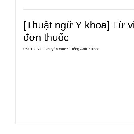
[Thuật ngữ Y khoa] Từ vi
đơn thuốc
05/01/2021
Chuyên mục :
Tiếng Anh Y khoa