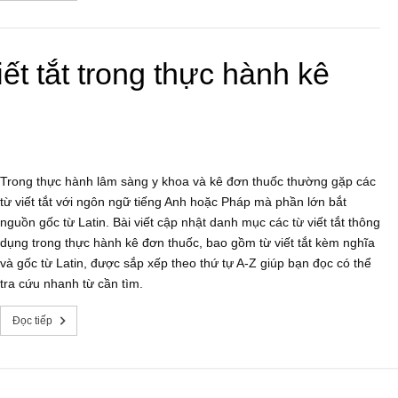
ết tắt trong thực hành kê
Trong thực hành lâm sàng y khoa và kê đơn thuốc thường gặp các
từ viết tắt với ngôn ngữ tiếng Anh hoặc Pháp mà phần lớn bắt
nguồn gốc từ Latin. Bài viết cập nhật danh mục các từ viết tắt thông
dụng trong thực hành kê đơn thuốc, bao gồm từ viết tắt kèm nghĩa
và gốc từ Latin, được sắp xếp theo thứ tự A-Z giúp bạn đọc có thể
tra cứu nhanh từ cần tìm.
Đọc tiếp