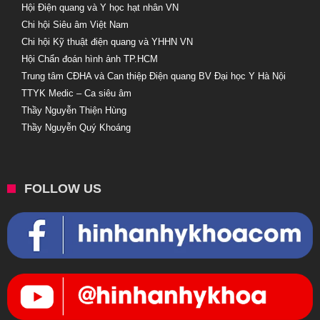
Hội Điện quang và Y học hạt nhân VN
Chi hội Siêu âm Việt Nam
Chi hội Kỹ thuật điện quang và YHHN VN
Hội Chẩn đoán hình ảnh TP.HCM
Trung tâm CĐHA và Can thiệp Điện quang BV Đại học Y Hà Nội
TTYK Medic – Ca siêu âm
Thầy Nguyễn Thiện Hùng
Thầy Nguyễn Quý Khoáng
FOLLOW US