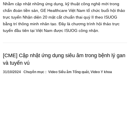
Nhằm cập nhật những ứng dụng, kỹ thuật công nghệ mới trong
chẩn đoán tiền sản, GE Healthcare Việt Nam tổ chức buổi hội thảo
trực tuyến Nhận diện 20 mặt cắt chuẩn thai quý II theo ISUOG
bằng trí thông minh nhân tạo. Đây là chương trình hội thảo trực
tuyến đầu tiên tại Việt Nam được ISUOG công nhận.
[CME] Cập nhật ứng dụng siêu âm trong bệnh lý gan
và tuyến vú
31/10/2024
Chuyên mục :
Video Siêu âm Tổng quát
,
Video Y khoa