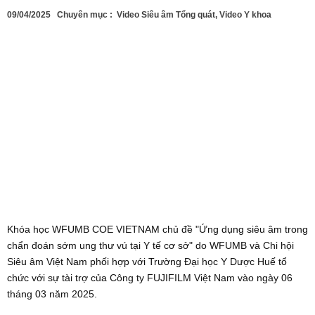
09/04/2025
Chuyên mục :
Video Siêu âm Tổng quát
,
Video Y khoa
Khóa học WFUMB COE VIETNAM chủ đề "Ứng dụng siêu âm trong
chẩn đoán sớm ung thư vú tại Y tế cơ sở" do WFUMB và Chi hội
Siêu âm Việt Nam phối hợp với Trường Đại học Y Dược Huế tổ
chức với sự tài trợ của Công ty FUJIFILM Việt Nam vào ngày 06
tháng 03 năm 2025.