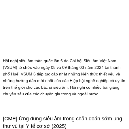
Hội nghị siêu âm toàn quốc lần 6 do Chi hội Siêu âm Việt Nam
(VSUM) tổ chức vào ngày 08 và 09 tháng 03 năm 2024 tại thành
phố Huế. VSUM 6 tiếp tục cập nhật những kiến thức thiết yếu và
những hướng dẫn mới nhất của các Hiệp hội nghề nghiệp có uy tín
trên thế giới cho các bác sĩ siêu âm. Hội nghị có nhiều bài giảng
chuyên sâu của các chuyên gia trong và ngoài nước.
[CME] Ứng dụng siêu âm trong chẩn đoán sớm ung
thư vú tại Y tế cơ sở (2025)