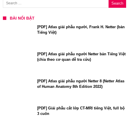
BÀI NỔI BẬT
[PDF] Atlas giải phẫu người, Frank H. Netter (bản
Tiếng Việt)
[PDF] Atlas giải phẫu người Netter bản Tiếng Việt
(chia theo cơ quan dễ tra cứu)
[PDF] Atlas giải phẫu người Netter 8 (Netter Atlas
of Human Anatomy 8th Edition 2022)
[PDF] Giải phẫu cắt lớp CT-MRI tiếng Việt, full bộ
3 cuốn