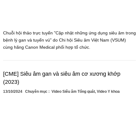
Chuỗi hội thảo trực tuyến "Cập nhật những ứng dụng siêu âm trong
bệnh lý gan và tuyến vú" do Chi hội Siêu âm Việt Nam (VSUM)
cùng hãng Canon Medical phối hợp tổ chức.
[CME] Siêu âm gan và siêu âm cơ xương khớp
(2023)
13/10/2024
Chuyên mục :
Video Siêu âm Tổng quát
,
Video Y khoa