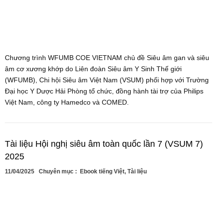
Chương trình WFUMB COE VIETNAM chủ đề Siêu âm gan và siêu
âm cơ xương khớp do Liên đoàn Siêu âm Y Sinh Thế giới
(WFUMB), Chi hội Siêu âm Việt Nam (VSUM) phối hợp với Trường
Đại học Y Dược Hải Phòng tổ chức, đồng hành tài trợ của Philips
Việt Nam, công ty Hamedco và COMED.
Tài liệu Hội nghị siêu âm toàn quốc lần 7 (VSUM 7)
2025
11/04/2025
Chuyên mục :
Ebook tiếng Việt
,
Tài liệu