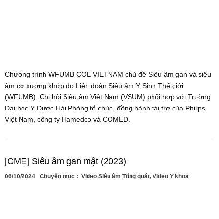
Chương trình WFUMB COE VIETNAM chủ đề Siêu âm gan và siêu
âm cơ xương khớp do Liên đoàn Siêu âm Y Sinh Thế giới
(WFUMB), Chi hội Siêu âm Việt Nam (VSUM) phối hợp với Trường
Đại học Y Dược Hải Phòng tổ chức, đồng hành tài trợ của Philips
Việt Nam, công ty Hamedco và COMED.
[CME] Siêu âm gan mật (2023)
06/10/2024
Chuyên mục :
Video Siêu âm Tổng quát
,
Video Y khoa