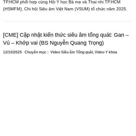
TP.HCM phối hợp cùng Hội Y học Bà mẹ và Thai nhi TP.HCM
(HSMFM), Chi hội Siêu âm Việt Nam (VSUM) tổ chức năm 2025.
[CME] Cập nhật kiến thức siêu âm tổng quát: Gan –
Vú – Khớp vai (BS Nguyễn Quang Trọng)
12/10/2025
Chuyên mục :
Video Siêu âm Tổng quát
,
Video Y khoa