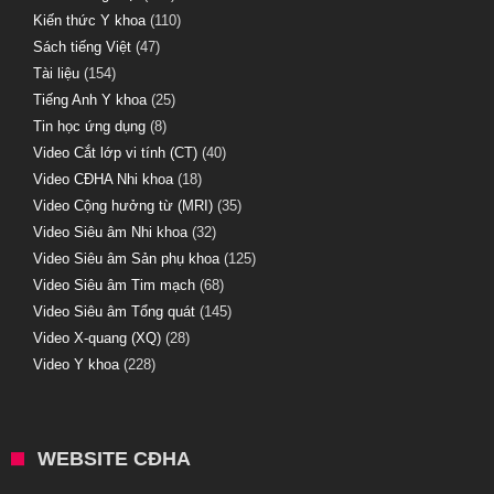
Kiến thức Y khoa
(110)
Sách tiếng Việt
(47)
Tài liệu
(154)
Tiếng Anh Y khoa
(25)
Tin học ứng dụng
(8)
Video Cắt lớp vi tính (CT)
(40)
Video CĐHA Nhi khoa
(18)
Video Cộng hưởng từ (MRI)
(35)
Video Siêu âm Nhi khoa
(32)
Video Siêu âm Sản phụ khoa
(125)
Video Siêu âm Tim mạch
(68)
Video Siêu âm Tổng quát
(145)
Video X-quang (XQ)
(28)
Video Y khoa
(228)
WEBSITE CĐHA