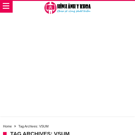
Home
Tag Archives: VSUM
TAG ARCHIVES: VSUM