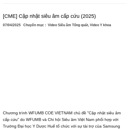
[CME] Cập nhật siêu âm cấp cứu (2025)
07/04/2025
Chuyên mục :
Video Siêu âm Tổng quát
,
Video Y khoa
Chương trình WFUMB COE VIETNAM chủ đề "Cập nhật siêu âm
cấp cứu" do WFUMB và Chi hội Siêu âm Việt Nam phối hợp với
Trường Đại học Y Dược Huế tổ chức với sự tài trợ của Samsung