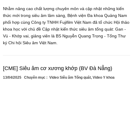
Nhằm nâng cao chất lượng chuyên môn và cập nhật những kiến
thức mới trong siêu âm lâm sàng, Bệnh viện Đa khoa Quảng Nam
phối hợp cùng Công ty TNHH Fujifilm Việt Nam đã tổ chức Hội thảo
khoa học với chủ đề Cập nhật kiến thức siêu âm tổng quát: Gan -
Vú - Khớp vai, giảng viên là BS Nguyễn Quang Trọng - Tổng Thư
ký Chi hội Siêu âm Việt Nam.
[CME] Siêu âm cơ xương khớp (BV Đà Nẵng)
13/04/2025
Chuyên mục :
Video Siêu âm Tổng quát
,
Video Y khoa