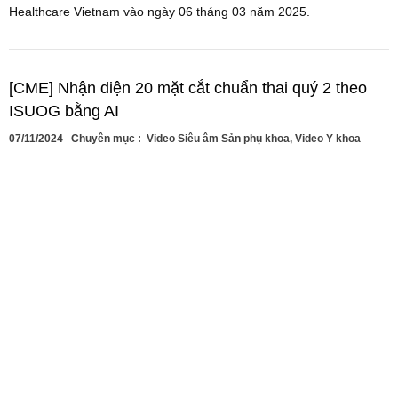
Healthcare Vietnam vào ngày 06 tháng 03 năm 2025.
[CME] Nhận diện 20 mặt cắt chuẩn thai quý 2 theo
ISUOG bằng AI
07/11/2024
Chuyên mục :
Video Siêu âm Sản phụ khoa
,
Video Y khoa