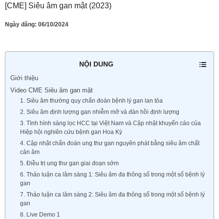
[CME] Siêu âm gan mật (2023)
Ngày đăng:
06/10/2024
NỘI DUNG
Giới thiệu
Video CME Siêu âm gan mật
1. Siêu âm thường quy chẩn đoán bệnh lý gan lan tỏa
2. Siêu âm định lượng gan nhiễm mỡ và đàn hồi định lượng
3. Tình hình sàng lọc HCC tại Việt Nam và Cập nhật khuyến cáo của
Hiệp hội nghiên cứu bệnh gan Hoa Kỳ
4. Cập nhật chẩn đoán ung thư gan nguyên phát bằng siêu âm chất
cản âm
5. Điều trị ung thư gan giai đoạn sớm
6. Thảo luận ca lâm sàng 1: Siêu âm đa thông số trong một số bệnh lý
gan
7. Thảo luận ca lâm sàng 2: Siêu âm đa thông số trong một số bệnh lý
gan
8. Live Demo 1