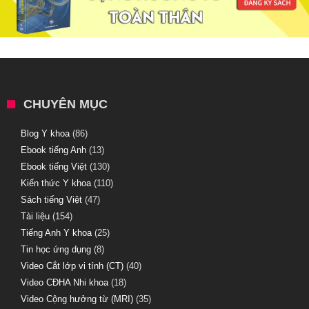
CHUYÊN MỤC
Blog Y khoa
(86)
Ebook tiếng Anh
(13)
Ebook tiếng Việt
(130)
Kiến thức Y khoa
(110)
Sách tiếng Việt
(47)
Tài liệu
(154)
Tiếng Anh Y khoa
(25)
Tin học ứng dụng
(8)
Video Cắt lớp vi tính (CT)
(40)
Video CĐHA Nhi khoa
(18)
Video Cộng hưởng từ (MRI)
(35)