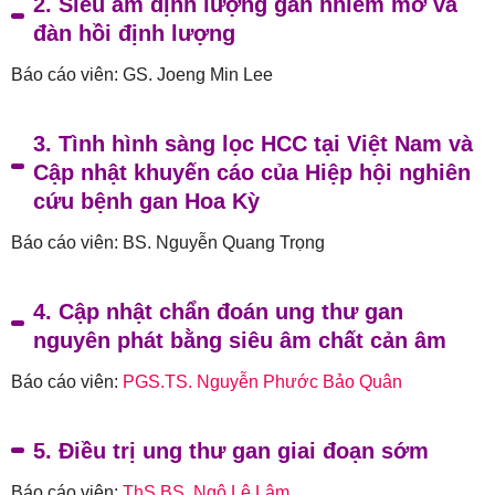
2. Siêu âm định lượng gan nhiễm mỡ và
đàn hồi định lượng
Báo cáo viên: GS. Joeng Min Lee
3. Tình hình sàng lọc HCC tại Việt Nam và
Cập nhật khuyến cáo của Hiệp hội nghiên
cứu bệnh gan Hoa Kỳ
Báo cáo viên: BS. Nguyễn Quang Trọng
4. Cập nhật chẩn đoán ung thư gan
nguyên phát bằng siêu âm chất cản âm
Báo cáo viên:
PGS.TS. Nguyễn Phước Bảo Quân
5. Điều trị ung thư gan giai đoạn sớm
Báo cáo viên:
ThS.BS. Ngô Lê Lâm