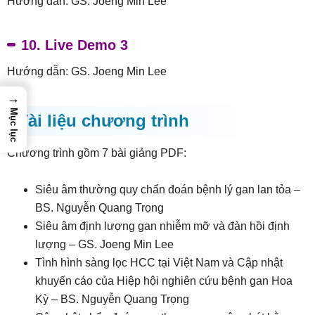
Hướng dẫn: GS. Joeng Min Lee
10. Live Demo 3
Hướng dẫn: GS. Joeng Min Lee
→
Mục lục
Tài liệu chương trình
Chương trình gồm 7 bài giảng PDF:
Siêu âm thường quy chẩn đoán bệnh lý gan lan tỏa –
BS. Nguyễn Quang Trọng
Siêu âm định lượng gan nhiễm mỡ và đàn hồi định
lượng – GS. Joeng Min Lee
Tình hình sàng lọc HCC tại Việt Nam và Cập nhật
khuyến cáo của Hiệp hội nghiên cứu bệnh gan Hoa
Kỳ – BS. Nguyễn Quang Trọng