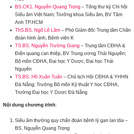
BS.CK1. Nguyễn Quang Trọng
– Tổng thư ký Chi hội
Siêu âm Việt Nam; Trưởng khoa Siêu âm, BV Tâm
Anh TP.HCM
ThS.BS. Ngô Lê Lâm
– Phó Giám đốc Trung tâm Chẩn
đoán hình ảnh, Bệnh viện K
TS.BS. Nguyễn Trường Giang
– Trung tâm CĐHA &
Điện quang can thiệp, BV Trung ương Thái Nguyên;
Bộ môn CĐHA, Đại học Y Dược, Đại học Thái
Nguyên
TS.BS. Hồ Xuân Tuấn
– Chủ tịch Hội CĐHA & YHHN
Đà Nẵng; Trưởng Bộ môn Kỹ thuật Y học CĐHA,
Trường Đại học Y Dược Đà Nẵng
Nội dung chương trình
:
Siêu âm thường quy chẩn đoán bệnh lý gan lan tỏa –
BS. Nguyễn Quang Trọng