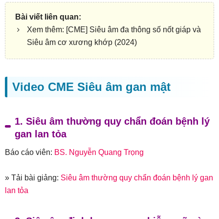
Xem thêm:
[CME] Siêu âm đa thông số nốt giáp và
Siêu âm cơ xương khớp (2024)
Video CME Siêu âm gan mật
1. Siêu âm thường quy chẩn đoán bệnh lý
gan lan tỏa
Báo cáo viên:
BS. Nguyễn Quang Trọng
» Tải bài giảng:
Siêu âm thường quy chẩn đoán bệnh lý gan
lan tỏa