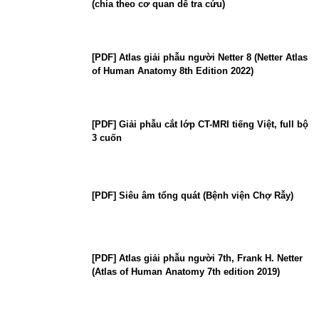
(chia theo cơ quan dễ tra cứu)
[PDF] Atlas giải phẫu người Netter 8 (Netter Atlas
of Human Anatomy 8th Edition 2022)
[PDF] Giải phẫu cắt lớp CT-MRI tiếng Việt, full bộ
3 cuốn
[PDF] Siêu âm tổng quát (Bệnh viện Chợ Rẫy)
[PDF] Atlas giải phẫu người 7th, Frank H. Netter
(Atlas of Human Anatomy 7th edition 2019)