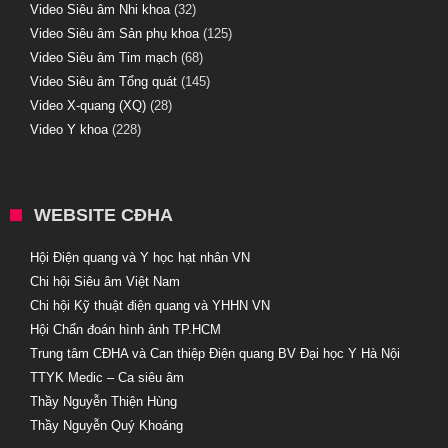
Video Siêu âm Nhi khoa
(32)
Video Siêu âm Sản phụ khoa
(125)
Video Siêu âm Tim mạch
(68)
Video Siêu âm Tổng quát
(145)
Video X-quang (XQ)
(28)
Video Y khoa
(228)
WEBSITE CĐHA
Hội Điện quang và Y học hạt nhân VN
Chi hội Siêu âm Việt Nam
Chi hội Kỹ thuật điện quang và YHHN VN
Hội Chẩn đoán hình ảnh TP.HCM
Trung tâm CĐHA và Can thiệp Điện quang BV Đại học Y Hà Nội
TTYK Medic – Ca siêu âm
Thầy Nguyễn Thiện Hùng
Thầy Nguyễn Quý Khoáng