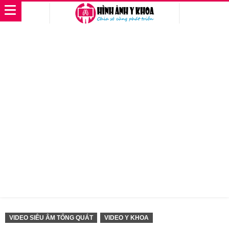
VIDEO SIÊU ÂM TỔNG QUÁT
VIDEO Y KHOA