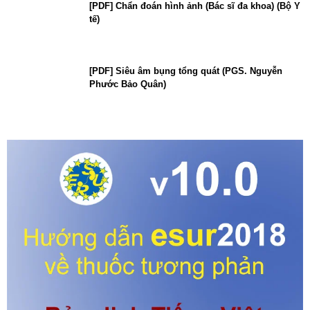
[PDF] Chẩn đoán hình ảnh (Bác sĩ đa khoa) (Bộ Y
tế)
[PDF] Siêu âm bụng tổng quát (PGS. Nguyễn
Phước Bảo Quân)