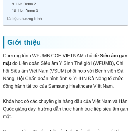
9. Live Demo 2
10. Live Demo 3
Tài liệu chương trình
Giới thiệu
Chương trình WFUMB COE VIETNAM chủ đề
Siêu âm gan
mật
do Liên đoàn Siêu âm Y Sinh Thế giới (WFUMB), Chi
hội Siêu âm Việt Nam (VSUM) phối hợp với Bệnh viện Đà
Nẵng, Hội Chẩn đoán hình ảnh & YHHN Đà Nẵng tổ chức,
đồng hành tài trợ của Samsung Healthcare Việt Nam.
Khóa học có các chuyên gia hàng đầu của Việt Nam và Hàn
Quốc giảng dạy, hướng dẫn thực hành trực tiếp siêu âm gan
mật.