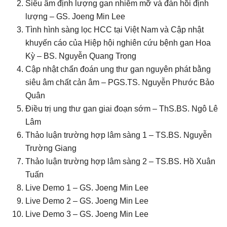
Siêu âm định lượng gan nhiễm mỡ và đàn hồi định
lượng – GS. Joeng Min Lee
Tình hình sàng lọc HCC tại Việt Nam và Cập nhật
khuyến cáo của Hiệp hội nghiên cứu bệnh gan Hoa
Kỳ – BS. Nguyễn Quang Trọng
Cập nhật chẩn đoán ung thư gan nguyên phát bằng
siêu âm chất cản âm – PGS.TS. Nguyễn Phước Bảo
Quân
Điều trị ung thư gan giai đoạn sớm – ThS.BS. Ngô Lê
Lâm
Thảo luận trường hợp lâm sàng 1 – TS.BS. Nguyễn
Trường Giang
Thảo luận trường hợp lâm sàng 2 – TS.BS. Hồ Xuân
Tuấn
Live Demo 1 – GS. Joeng Min Lee
Live Demo 2 – GS. Joeng Min Lee
Live Demo 3 – GS. Joeng Min Lee