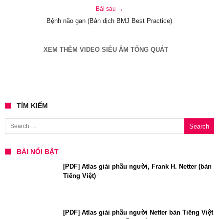
Bài sau →
Bệnh não gan (Bản dịch BMJ Best Practice)
XEM THÊM VIDEO SIÊU ÂM TỔNG QUÁT
TÌM KIẾM
Search for:
BÀI NỔI BẬT
[PDF] Atlas giải phẫu người, Frank H. Netter (bản
Tiếng Việt)
[PDF] Atlas giải phẫu người Netter bản Tiếng Việt