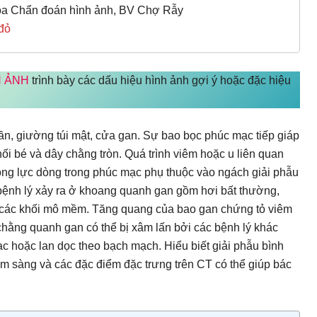
a Chẩn đoán hình ảnh, BV Chợ Rẫy
 đỏ
H ẢNH
trình bày các dấu hiệu hình ảnh gợi ý hoặc đặc hiệu
n, giường túi mật, cửa gan. Sự bao bọc phúc mạc tiếp giáp
i bé và dây chằng tròn. Quá trình viêm hoặc u liên quan
ng lực dòng trong phúc mạc phụ thuộc vào ngách giải phẫu
bệnh lý xảy ra ở khoang quanh gan gồm hơi bất thường,
và các khối mô mềm. Tăng quang của bao gan chứng tỏ viêm
chằng quanh gan có thể bị xâm lấn bởi các bệnh lý khác
c hoặc lan dọc theo bạch mạch. Hiểu biết giải phẫu bình
 sàng và các đặc điểm đặc trưng trên CT có thể giúp bác