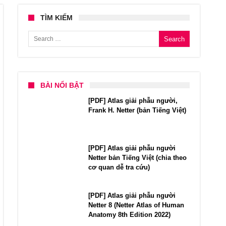
TÌM KIẾM
Search for:
BÀI NỔI BẬT
[PDF] Atlas giải phẫu người,
Frank H. Netter (bản Tiếng Việt)
[PDF] Atlas giải phẫu người
Netter bản Tiếng Việt (chia theo
cơ quan dễ tra cứu)
[PDF] Atlas giải phẫu người
Netter 8 (Netter Atlas of Human
Anatomy 8th Edition 2022)