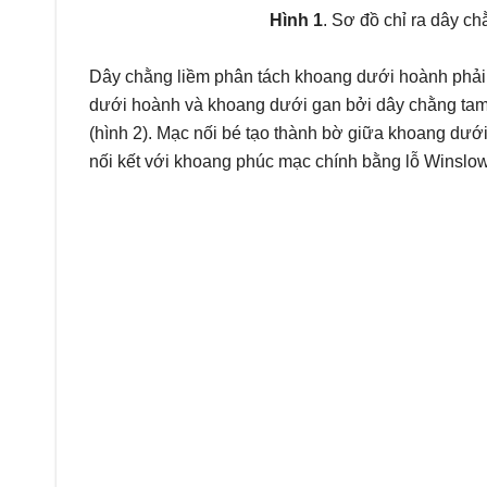
Hình 1
. Sơ đồ chỉ ra dây c
Dây chằng liềm phân tách khoang dưới hoành phải 
dưới hoành và khoang dưới gan bởi dây chằng tam 
(hình 2). Mạc nối bé tạo thành bờ giữa khoang dư
nối kết với khoang phúc mạc chính bằng lỗ Winslow