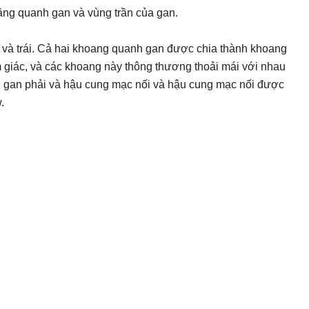
hằng quanh gan và vùng trần của gan.
và trái. Cả hai khoang quanh gan được chia thành khoang
giác, và các khoang này thông thương thoải mái với nhau
ới gan phải và hậu cung mạc nối và hậu cung mạc nối được
.