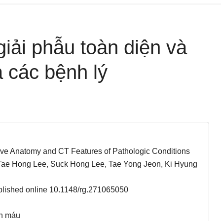
iải phẫu toàn diện và
 các bệnh lý
ve Anatomy and CT Features of Pathologic Conditions
 Tae Hong Lee, Suck Hong Lee, Tae Yong Jeon, Ki Hyung
lished online 10.1148/rg.271065050
ch máu