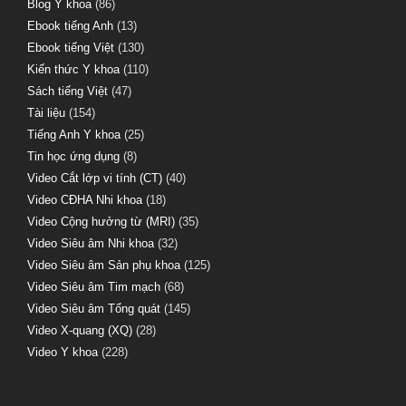
Blog Y khoa
(86)
Ebook tiếng Anh
(13)
Ebook tiếng Việt
(130)
Kiến thức Y khoa
(110)
Sách tiếng Việt
(47)
Tài liệu
(154)
Tiếng Anh Y khoa
(25)
Tin học ứng dụng
(8)
Video Cắt lớp vi tính (CT)
(40)
Video CĐHA Nhi khoa
(18)
Video Cộng hưởng từ (MRI)
(35)
Video Siêu âm Nhi khoa
(32)
Video Siêu âm Sản phụ khoa
(125)
Video Siêu âm Tim mạch
(68)
Video Siêu âm Tổng quát
(145)
Video X-quang (XQ)
(28)
Video Y khoa
(228)