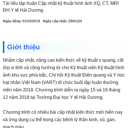
Tài liệu tập huấn Cập nhật kỹ thuật hình ảnh XQ, CT, MRI
ĐH Y tế Hải Dương
Ngày đăng:
01/10/2019
Ngày cập nhật: 29/01/24
Giới thiệu
Nhằm cập nhật, nâng cao kiến thức về kỹ thuật x quang, cắt
lớp vi tính và cộng hưởng từ cho Kỹ thuật viên Kỹ thuật hình
ảnh khu vực phía bắc, Chi hội Kỹ thuật Điện quang và Y học
hạt nhân Việt Nam (VART) tổ chức buổi tập huấn thường
niên năm 2018. Chương trình diễn ra ngày 15 và 16 tháng
12 năm 2018 tại Trường Đại học Y tế Hải Dương.
Chương trình có nhiều bài cập nhật kiến thức mới hiện nay
và ứng dụng cụ thể trong các bệnh lý thần kinh, vú, gan,
mạch máu…