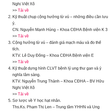
Nghị Việt Xô
>>
Tải về
Kỹ thuật chụp cộng hưởng từ vú – những điều cần lưu
ý.
CN. Nguyễn Mạnh Hùng – Khoa CĐHA Bệnh viện K 3
>>
Tải về
Cộng hưởng từ vú – đánh giá mạch máu và đo thể
tích.
KTV. Lê Duy Đông – Khoa CĐHA Bệnh viện E
>>
Tải về
Kỹ thuật dựng hình CLVT bệnh lý ung thư gan và ý
nghĩa lâm sàng.
KTV. Nguyễn Trung Thành – Khoa CĐHA – BV Hữu
Nghị Việt Xô
>>
Tải về
Sơ lược về Y học hạt nhân.
Ths.Ks. Phạm Thị Len – Trung tâm YHHN và Ung