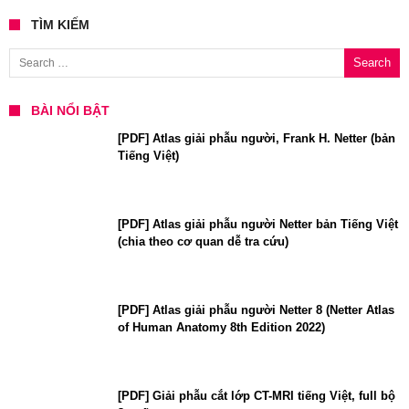
TÌM KIẾM
Search for:
BÀI NỔI BẬT
[PDF] Atlas giải phẫu người, Frank H. Netter (bản
Tiếng Việt)
[PDF] Atlas giải phẫu người Netter bản Tiếng Việt
(chia theo cơ quan dễ tra cứu)
[PDF] Atlas giải phẫu người Netter 8 (Netter Atlas
of Human Anatomy 8th Edition 2022)
[PDF] Giải phẫu cắt lớp CT-MRI tiếng Việt, full bộ