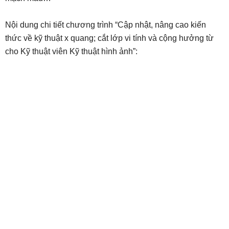
Nội dung chi tiết chương trình “Cập nhật, nâng cao kiến
thức về kỹ thuật x quang; cắt lớp vi tính và cộng hưởng từ
cho Kỹ thuật viên Kỹ thuật hình ảnh”: