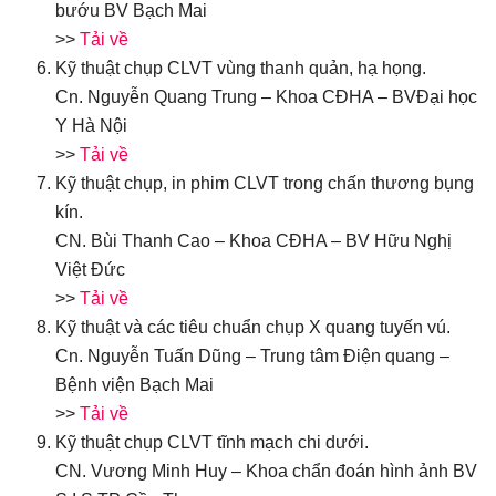
bướu BV Bạch Mai
>>
Tải về
Kỹ thuật chụp CLVT vùng thanh quản, hạ họng.
Cn. Nguyễn Quang Trung – Khoa CĐHA – BVĐại học
Y Hà Nội
>>
Tải về
Kỹ thuật chụp, in phim CLVT trong chấn thương bụng
kín.
CN. Bùi Thanh Cao – Khoa CĐHA – BV Hữu Nghị
Việt Đức
>>
Tải về
Kỹ thuật và các tiêu chuẩn chụp X quang tuyến vú.
Cn. Nguyễn Tuấn Dũng – Trung tâm Điện quang –
Bệnh viện Bạch Mai
>>
Tải về
Kỹ thuật chụp CLVT tĩnh mạch chi dưới.
CN. Vương Minh Huy – Khoa chẩn đoán hình ảnh BV