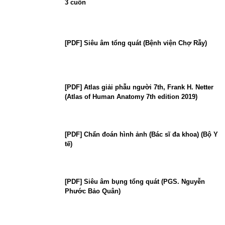
3 cuốn
[PDF] Siêu âm tổng quát (Bệnh viện Chợ Rẫy)
[PDF] Atlas giải phẫu người 7th, Frank H. Netter
(Atlas of Human Anatomy 7th edition 2019)
[PDF] Chẩn đoán hình ảnh (Bác sĩ đa khoa) (Bộ Y
tế)
[PDF] Siêu âm bụng tổng quát (PGS. Nguyễn
Phước Bảo Quân)