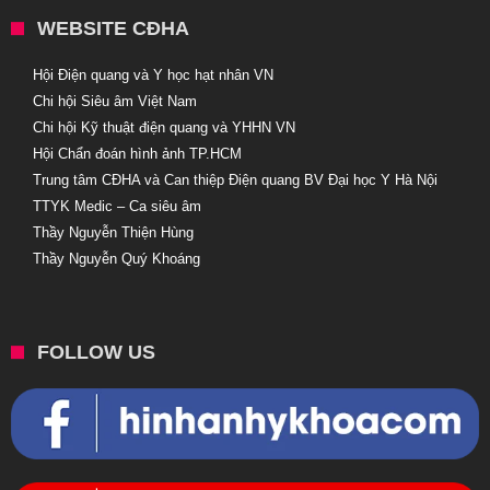
WEBSITE CĐHA
Hội Điện quang và Y học hạt nhân VN
Chi hội Siêu âm Việt Nam
Chi hội Kỹ thuật điện quang và YHHN VN
Hội Chẩn đoán hình ảnh TP.HCM
Trung tâm CĐHA và Can thiệp Điện quang BV Đại học Y Hà Nội
TTYK Medic – Ca siêu âm
Thầy Nguyễn Thiện Hùng
Thầy Nguyễn Quý Khoáng
FOLLOW US