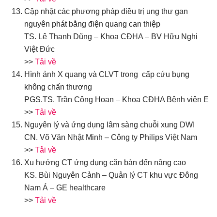
Cập nhật các phương pháp điều trị ung thư gan
nguyên phát bằng điện quang can thiệp
TS. Lê Thanh Dũng – Khoa CĐHA – BV Hữu Nghị
Việt Đức
>>
Tải về
Hình ảnh X quang và CLVT trong cấp cứu bụng
không chấn thương
PGS.TS. Trần Công Hoan – Khoa CĐHA Bệnh viện E
>>
Tải về
Nguyên lý và ứng dụng lâm sàng chuỗi xung DWI
CN. Võ Văn Nhật Minh – Công ty Philips Việt Nam
>>
Tải về
Xu hướng CT ứng dụng căn bản đến nâng cao
KS. Bùi Nguyên Cảnh – Quản lý CT khu vực Đông
Nam Á – GE healthcare
>>
Tải về