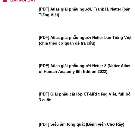
[PDF] Atlas giải phẫu người, Frank H. Netter (bản
Tiếng Việt)
[PDF] Atlas giải phẫu người Netter bản Tiếng Việt
(chia theo cơ quan dễ tra cứu)
[PDF] Atlas giải phẫu người Netter 8 (Netter Atlas
of Human Anatomy 8th Edition 2022)
[PDF] Giải phẫu cắt lớp CT-MRI tiếng Việt, full bộ
3 cuốn
[PDF] Siêu âm tổng quát (Bệnh viện Chợ Rẫy)