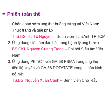
Phiên toàn thể
Chẩn đoán sớm ung thư buồng trứng tại Việt Nam:
Thực trạng và giải pháp
ThS.BS. Hà Tố Nguyên
– Bệnh viện Tâm Anh TPHCM
Ứng dụng siêu âm đàn hồi trong bệnh lý ung bướu
BS.CKI. Nguyễn Quang Trọng
– Chi hội Siêu âm Việt
Nam
Ứng dụng PET/CT với GA-68 PSMA trong ung thư
tiền liệt tuyến và GA-68 DOTATATE trong u thần kinh
nội tiết
TS.BS. Nguyễn Xuân Cảnh
– Bệnh viện Chợ Rẫy