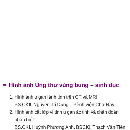
Hình ảnh Ung thư vùng bụng – sinh dục
Hình ảnh u gan lành tính trên CT và MRI
BS.CKII. Nguyễn Trí Dũng – Bệnh viện Chợ Rẫy
Hình ảnh cắt lớp vi tính u gan ác tính và chẩn đoán
phân biệt
BS.CKI. Huỳnh Phương Anh, BSCKI. Thạch Văn Tiên