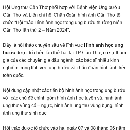
Hội Ung thư Cần Thơ phối hợp với Bệnh viện Ung bướu
Cần Thơ và Liên chi hội Chẩn đoán hình ảnh Cần Thơ tổ
chức “Hội thảo Hình ảnh học trong ung bướu thường niên
Cần Thơ lần thứ 2 – Năm 2024”.
Đây là hội thảo chuyên sâu về lĩnh vực
Hình ảnh học ung
bướu
được tổ chức lần thứ hai tại TP Cần Thơ, có sự tham
gia của các chuyên gia đầu ngành, các bác sĩ nhiều kinh
nghiệm trong lĩnh vực ung bướu và chẩn đoán hình ảnh trên
toàn quốc.
Nội dung cập nhật các tiến bộ hình ảnh học trong ung bướu
với các chủ đề chính gồm hình ảnh học tuyến vú, hình ảnh
ung thư vùng cổ – ngực, hình ảnh ung thư vùng bụng, hình
ảnh ung thư sinh dục.
Hội thảo được tổ chức vào hai ngày 07 và 08 tháng 06 năm