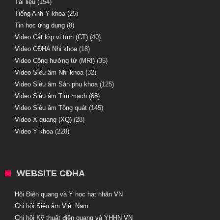
Tài liệu
(154)
Tiếng Anh Y khoa
(25)
Tin học ứng dụng
(8)
Video Cắt lớp vi tính (CT)
(40)
Video CĐHA Nhi khoa
(18)
Video Cộng hưởng từ (MRI)
(35)
Video Siêu âm Nhi khoa
(32)
Video Siêu âm Sản phụ khoa
(125)
Video Siêu âm Tim mạch
(68)
Video Siêu âm Tổng quát
(145)
Video X-quang (XQ)
(28)
Video Y khoa
(228)
WEBSITE CĐHA
Hội Điện quang và Y học hạt nhân VN
Chi hội Siêu âm Việt Nam
Chi hội Kỹ thuật điện quang và YHHN VN