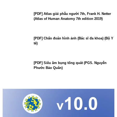
[PDF] Atlas giải phẫu người 7th, Frank H. Netter
(Atlas of Human Anatomy 7th edition 2019)
[PDF] Chẩn đoán hình ảnh (Bác sĩ đa khoa) (Bộ Y
tế)
[PDF] Siêu âm bụng tổng quát (PGS. Nguyễn
Phước Bảo Quân)