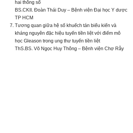
hai thông số
BS.CKII. Đoàn Thái Duy – Bệnh viện Đại học Y dược
TP HCM
Tương quan giữa hệ số khuếch tán biểu kiến và
kháng nguyên đặc hiệu tuyến tiền liệt với điểm mô
học Gleason trong ung thư tuyến tiền liệt
ThS.BS. Võ Ngọc Huy Thông – Bệnh viện Chợ Rẫy