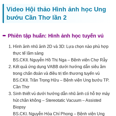
Video Hội thảo Hình ảnh học Ung
bướu Cần Thơ lần 2
Phiên tập huấn: Hình ảnh học tuyến vú
Hình ảnh nhũ ảnh 2D và 3D: Lựa chọn nào phù hợp
thực tế lâm sàng
BS.CKII. Nguyễn Hồ Thị Nga – Bệnh viện Chợ Rẫy
Kết quả ứng dụng VABB dưới hướng dẫn siêu âm
trong chẩn đoán và điều trị tổn thương tuyến vú
BS.CKII. Trần Trọng Hữu – Bệnh viện Ung bướu TP.
Cần Thơ
Sinh thiết vú dưới hướng dẫn nhũ ảnh có hỗ trợ máy
hút chân không – Stereotatic Vacuum – Assisted
Biopsy
BS.CKI. Nguyễn Hòa Chí Phong – Bệnh viện Ung