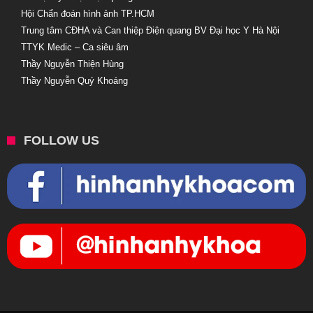
Hội Chẩn đoán hình ảnh TP.HCM
Trung tâm CĐHA và Can thiệp Điện quang BV Đại học Y Hà Nội
TTYK Medic – Ca siêu âm
Thầy Nguyễn Thiện Hùng
Thầy Nguyễn Quý Khoáng
FOLLOW US