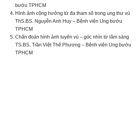
bướu TPHCM
Hình ảnh cộng hưởng từ đa tham số trong ung thư vú
ThS.BS. Nguyễn Anh Huy – Bệnh viện Ung bướu
TPHCM
Chẩn đoán hình ảnh tuyến vú – góc nhìn từ lâm sàng
TS.BS. Trần Việt Thế Phương – Bệnh viện Ung bướu
TPHCM