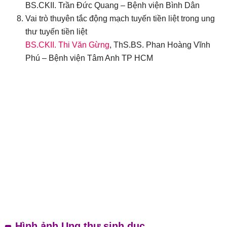
BS.CKII. Trần Đức Quang – Bệnh viện Bình Dân
Vai trò thuyên tắc động mạch tuyến tiền liệt trong ung
thư tuyến tiền liệt
BS.CKII. Thi Văn Gừng
, ThS.BS. Phan Hoàng Vĩnh
Phú – Bệnh viện Tâm Anh TP HCM
Hình ảnh Ung thư sinh dục