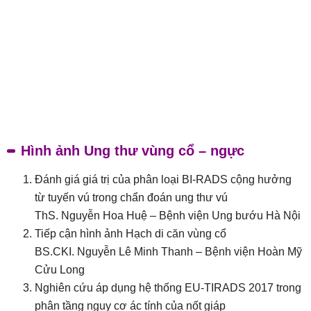
Hình ảnh Ung thư vùng cổ – ngực
Đánh giá giá trị của phân loại BI-RADS cộng hưởng
từ tuyến vú trong chẩn đoán ung thư vú
ThS. Nguyễn Hoa Huệ – Bệnh viện Ung bướu Hà Nội
Tiếp cận hình ảnh Hạch di căn vùng cổ
BS.CKI. Nguyễn Lê Minh Thanh – Bệnh viện Hoàn Mỹ
Cửu Long
Nghiên cứu áp dụng hệ thống EU-TIRADS 2017 trong
phân tầng nguy cơ ác tính của nốt giáp