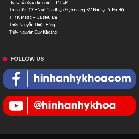
Hội Chẩn đoán hình ảnh TP.HCM
Trung tâm CĐHA và Can thiệp Điện quang BV Đại học Y Hà Nội
TTYK Medic – Ca siêu âm
Thầy Nguyễn Thiện Hùng
Thầy Nguyễn Quý Khoáng
FOLLOW US