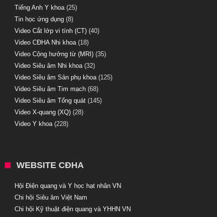
Tiếng Anh Y khoa
(25)
Tin học ứng dụng
(8)
Video Cắt lớp vi tính (CT)
(40)
Video CĐHA Nhi khoa
(18)
Video Cộng hưởng từ (MRI)
(35)
Video Siêu âm Nhi khoa
(32)
Video Siêu âm Sản phụ khoa
(125)
Video Siêu âm Tim mạch
(68)
Video Siêu âm Tổng quát
(145)
Video X-quang (XQ)
(28)
Video Y khoa
(228)
WEBSITE CĐHA
Hội Điện quang và Y học hạt nhân VN
Chi hội Siêu âm Việt Nam
Chi hội Kỹ thuật điện quang và YHHN VN