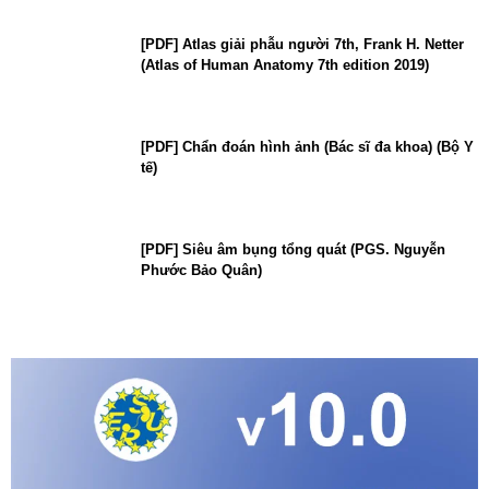
[PDF] Atlas giải phẫu người 7th, Frank H. Netter
(Atlas of Human Anatomy 7th edition 2019)
[PDF] Chẩn đoán hình ảnh (Bác sĩ đa khoa) (Bộ Y
tế)
[PDF] Siêu âm bụng tổng quát (PGS. Nguyễn
Phước Bảo Quân)