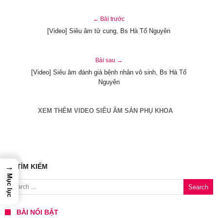
← Bài trước
[Video] Siêu âm tử cung, Bs Hà Tố Nguyên
Bài sau →
[Video] Siêu âm đánh giá bệnh nhân vô sinh, Bs Hà Tố
Nguyên
XEM THÊM VIDEO SIÊU ÂM SẢN PHỤ KHOA
→
TÌM KIẾM
Mục lục
Search for:
BÀI NỔI BẬT