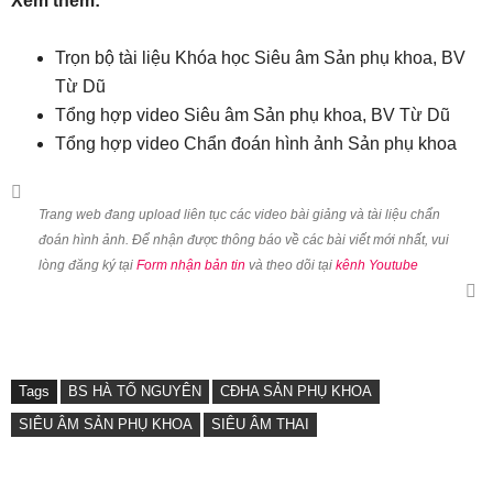
Xem thêm:
Trọn bộ tài liệu Khóa học Siêu âm Sản phụ khoa, BV
Từ Dũ
Tổng hợp video Siêu âm Sản phụ khoa, BV Từ Dũ
Tổng hợp video Chẩn đoán hình ảnh Sản phụ khoa
Trang web đang upload liên tục các video bài giảng và tài liệu chẩn
đoán hình ảnh. Để nhận được thông báo về các bài viết mới nhất, vui
lòng đăng ký tại
Form nhận bản tin
và theo dõi tại
kênh Youtube
Tags
BS HÀ TỐ NGUYÊN
CĐHA SẢN PHỤ KHOA
SIÊU ÂM SẢN PHỤ KHOA
SIÊU ÂM THAI