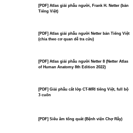
[PDF] Atlas giải phẫu người, Frank H. Netter (bản
Tiếng Việt)
[PDF] Atlas giải phẫu người Netter bản Tiếng Việt
(chia theo cơ quan dễ tra cứu)
[PDF] Atlas giải phẫu người Netter 8 (Netter Atlas
of Human Anatomy 8th Edition 2022)
[PDF] Giải phẫu cắt lớp CT-MRI tiếng Việt, full bộ
3 cuốn
[PDF] Siêu âm tổng quát (Bệnh viện Chợ Rẫy)