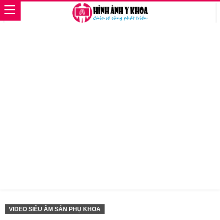
VIDEO SIÊU ÂM SẢN PHỤ KHOA