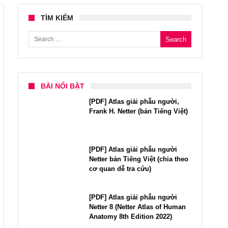
TÌM KIẾM
Search for:
BÀI NỔI BẬT
[PDF] Atlas giải phẫu người,
Frank H. Netter (bản Tiếng Việt)
[PDF] Atlas giải phẫu người
Netter bản Tiếng Việt (chia theo
cơ quan dễ tra cứu)
[PDF] Atlas giải phẫu người
Netter 8 (Netter Atlas of Human
Anatomy 8th Edition 2022)