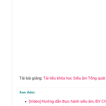
Tải bài giảng:
Tài liệu khóa học Siêu âm Tổng quá
Xem thêm:
[Video] Hướng dẫn thực hành siêu âm, BV C