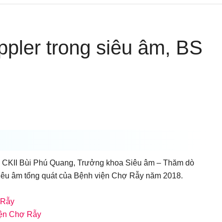
ppler trong siêu âm, BS
BS CKII Bùi Phú Quang, Trưởng khoa Siêu âm – Thăm dò
siêu âm tổng quát của Bệnh viện Chợ Rẫy năm 2018.
 Rẫy
viện Chợ Rẫy