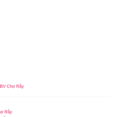
t BV Chợ Rẫy
hợ Rẫy