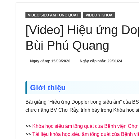
VIDEO SIÊU ÂM TỔNG QUÁT
VIDEO Y KHOA
[Video] Hiệu ứng Do
Bùi Phú Quang
Ngày đăng:
15/09/2020
Ngày cập nhật: 29/01/24
Giới thiệu
Bài giảng “Hiệu ứng Doppler trong siêu âm” của 
chức năng BV Chợ Rẫy, trình bày trong Khóa học 
>>
Khóa học siêu âm tổng quát của Bệnh viện Chợ
>>
Tài liệu khóa học siêu âm tổng quát của Bệnh 