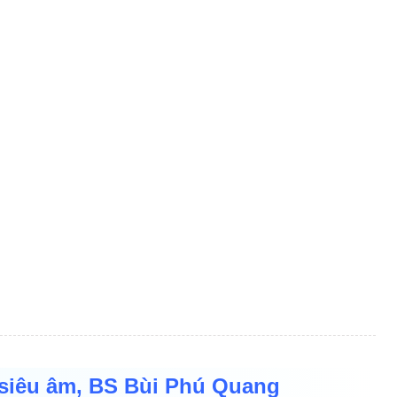
 siêu âm, BS Bùi Phú Quang