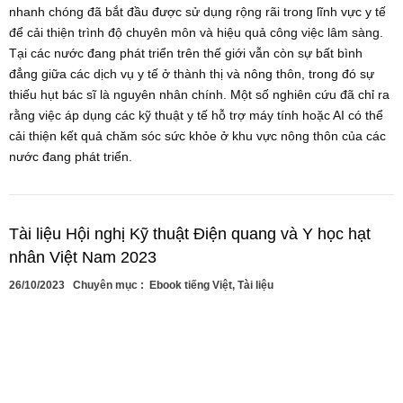
nhanh chóng đã bắt đầu được sử dụng rộng rãi trong lĩnh vực y tế
để cải thiện trình độ chuyên môn và hiệu quả công việc lâm sàng.
Tại các nước đang phát triển trên thế giới vẫn còn sự bất bình
đẳng giữa các dịch vụ y tế ở thành thị và nông thôn, trong đó sự
thiếu hụt bác sĩ là nguyên nhân chính. Một số nghiên cứu đã chỉ ra
rằng việc áp dụng các kỹ thuật y tế hỗ trợ máy tính hoặc AI có thể
cải thiện kết quả chăm sóc sức khỏe ở khu vực nông thôn của các
nước đang phát triển.
Tài liệu Hội nghị Kỹ thuật Điện quang và Y học hạt
nhân Việt Nam 2023
26/10/2023
Chuyên mục :
Ebook tiếng Việt
,
Tài liệu