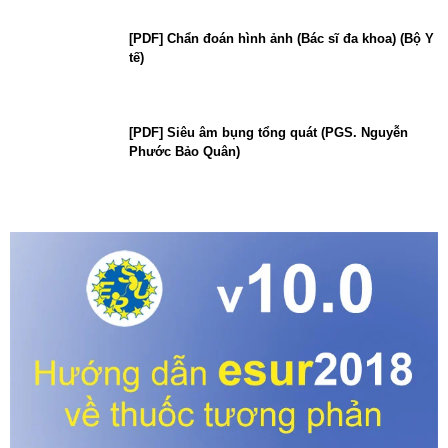
[PDF] Chẩn đoán hình ảnh (Bác sĩ đa khoa) (Bộ Y
tế)
[PDF] Siêu âm bụng tổng quát (PGS. Nguyễn
Phước Bảo Quân)