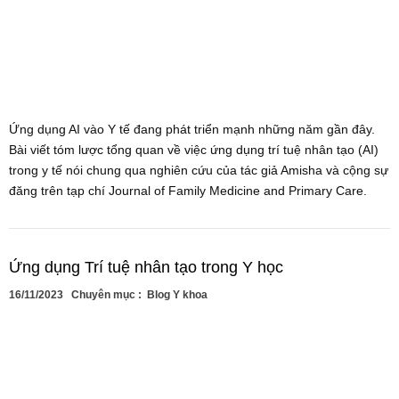
Ứng dụng AI vào Y tế đang phát triển mạnh những năm gần đây.
Bài viết tóm lược tổng quan về việc ứng dụng trí tuệ nhân tạo (AI)
trong y tế nói chung qua nghiên cứu của tác giả Amisha và cộng sự
đăng trên tạp chí Journal of Family Medicine and Primary Care.
Ứng dụng Trí tuệ nhân tạo trong Y học
16/11/2023
Chuyên mục :
Blog Y khoa