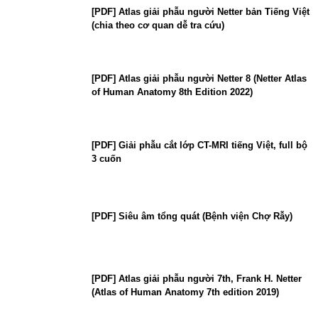
[PDF] Atlas giải phẫu người Netter bản Tiếng Việt
(chia theo cơ quan dễ tra cứu)
[PDF] Atlas giải phẫu người Netter 8 (Netter Atlas
of Human Anatomy 8th Edition 2022)
[PDF] Giải phẫu cắt lớp CT-MRI tiếng Việt, full bộ
3 cuốn
[PDF] Siêu âm tổng quát (Bệnh viện Chợ Rẫy)
[PDF] Atlas giải phẫu người 7th, Frank H. Netter
(Atlas of Human Anatomy 7th edition 2019)