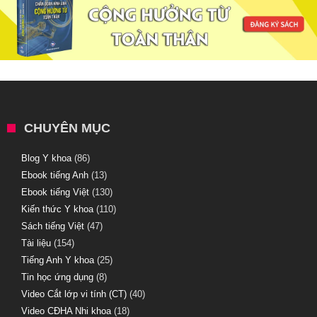
CHUYÊN MỤC
Blog Y khoa
(86)
Ebook tiếng Anh
(13)
Ebook tiếng Việt
(130)
Kiến thức Y khoa
(110)
Sách tiếng Việt
(47)
Tài liệu
(154)
Tiếng Anh Y khoa
(25)
Tin học ứng dụng
(8)
Video Cắt lớp vi tính (CT)
(40)
Video CĐHA Nhi khoa
(18)