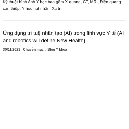
Kỹ thuật hình ảnh Y học bao gồm X-quang, CT, MRI, Điện quang
can thiệp, Y học hạt nhân, Xạ trị.
Ứng dụng trí tuệ nhân tạo (AI) trong lĩnh vực Y tế (AI
and robotics will define New Health)
30/11/2023
Chuyên mục :
Blog Y khoa