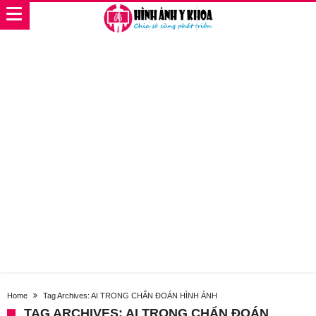
Home
Tag Archives: AI TRONG CHẨN ĐOÁN HÌNH ẢNH
TAG ARCHIVES: AI TRONG CHẨN ĐOÁN