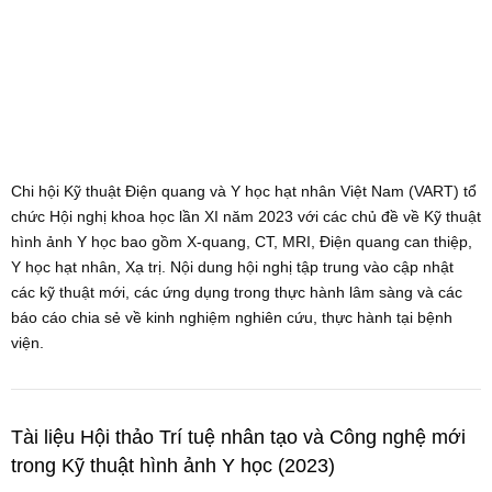
Chi hội Kỹ thuật Điện quang và Y học hạt nhân Việt Nam (VART) tổ
chức Hội nghị khoa học lần XI năm 2023 với các chủ đề về Kỹ thuật
hình ảnh Y học bao gồm X-quang, CT, MRI, Điện quang can thiệp,
Y học hạt nhân, Xạ trị. Nội dung hội nghị tập trung vào cập nhật
các kỹ thuật mới, các ứng dụng trong thực hành lâm sàng và các
báo cáo chia sẻ về kinh nghiệm nghiên cứu, thực hành tại bệnh
viện.
Tài liệu Hội thảo Trí tuệ nhân tạo và Công nghệ mới
trong Kỹ thuật hình ảnh Y học (2023)