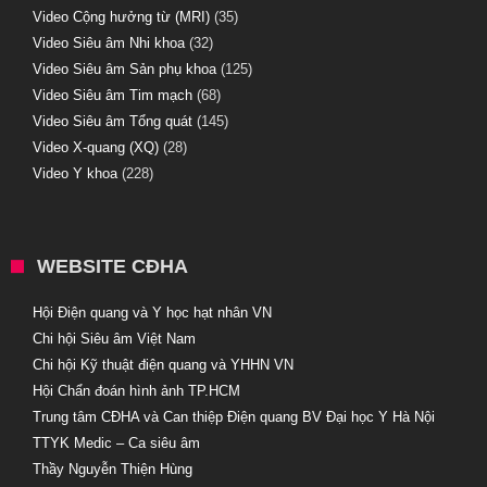
Video Cộng hưởng từ (MRI)
(35)
Video Siêu âm Nhi khoa
(32)
Video Siêu âm Sản phụ khoa
(125)
Video Siêu âm Tim mạch
(68)
Video Siêu âm Tổng quát
(145)
Video X-quang (XQ)
(28)
Video Y khoa
(228)
WEBSITE CĐHA
Hội Điện quang và Y học hạt nhân VN
Chi hội Siêu âm Việt Nam
Chi hội Kỹ thuật điện quang và YHHN VN
Hội Chẩn đoán hình ảnh TP.HCM
Trung tâm CĐHA và Can thiệp Điện quang BV Đại học Y Hà Nội
TTYK Medic – Ca siêu âm
Thầy Nguyễn Thiện Hùng