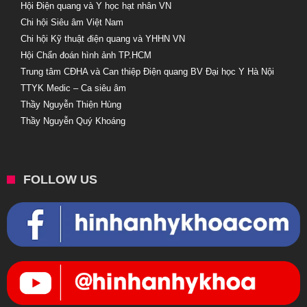
Hội Điện quang và Y học hạt nhân VN
Chi hội Siêu âm Việt Nam
Chi hội Kỹ thuật điện quang và YHHN VN
Hội Chẩn đoán hình ảnh TP.HCM
Trung tâm CĐHA và Can thiệp Điện quang BV Đại học Y Hà Nội
TTYK Medic – Ca siêu âm
Thầy Nguyễn Thiện Hùng
Thầy Nguyễn Quý Khoáng
FOLLOW US