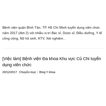
Bệnh viện quận Bình Tân, TP. Hồ Chí Minh tuyển dụng viên chức
năm 2017 (đợt 2) với nhiều vị trí Bác sĩ, Dược sĩ, Điều dưỡng, Y tế
công cộng, Nữ hộ sinh, KTV, Xét nghiệm...
[Việc làm] Bệnh viện Đa khoa Khu vực Củ Chi tuyển
dụng viên chức
20/12/2017
Chuyên mục :
Blog Y khoa