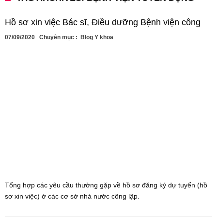
Hồ sơ xin việc Bác sĩ, Điều dưỡng Bệnh viện công
07/09/2020
Chuyên mục :
Blog Y khoa
Tổng hợp các yêu cầu thường gặp về hồ sơ đăng ký dự tuyển (hồ
sơ xin việc) ở các cơ sở nhà nước công lập.