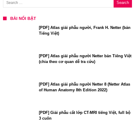
BÀI NỔI BẬT
[PDF] Atlas giải phẫu người, Frank H. Netter (bản
Tiếng Việt)
[PDF] Atlas giải phẫu người Netter bản Tiếng Việt
(chia theo cơ quan dễ tra cứu)
[PDF] Atlas giải phẫu người Netter 8 (Netter Atlas
of Human Anatomy 8th Edition 2022)
[PDF] Giải phẫu cắt lớp CT-MRI tiếng Việt, full bộ
3 cuốn