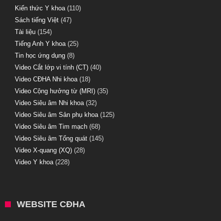
Kiến thức Y khoa
(110)
Sách tiếng Việt
(47)
Tài liệu
(154)
Tiếng Anh Y khoa
(25)
Tin học ứng dụng
(8)
Video Cắt lớp vi tính (CT)
(40)
Video CĐHA Nhi khoa
(18)
Video Cộng hưởng từ (MRI)
(35)
Video Siêu âm Nhi khoa
(32)
Video Siêu âm Sản phụ khoa
(125)
Video Siêu âm Tim mạch
(68)
Video Siêu âm Tổng quát
(145)
Video X-quang (XQ)
(28)
Video Y khoa
(228)
WEBSITE CĐHA