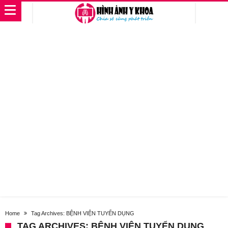
Home
Tag Archives: BỆNH VIỆN TUYỂN DỤNG
TAG ARCHIVES: BỆNH VIỆN TUYỂN DỤNG