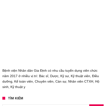
Bệnh viện Nhân dân Gia Định có nhu cầu tuyển dụng viên chức
năm 2017 ở nhiều vị trí: Bác sĩ, Dược, Kỹ sư, Kỹ thuật viên, Điều
dưỡng, Kế toán viên, Chuyên viên, Cán sự, Nhân viên CTXH, Hộ
sinh, Kỹ thuật y
TÌM KIẾM
Search for: