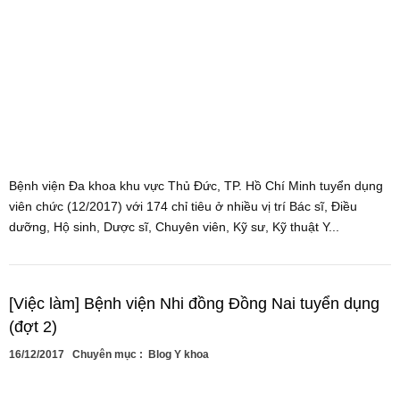
Bệnh viện Đa khoa khu vực Thủ Đức, TP. Hồ Chí Minh tuyển dụng
viên chức (12/2017) với 174 chỉ tiêu ở nhiều vị trí Bác sĩ, Điều
dưỡng, Hộ sinh, Dược sĩ, Chuyên viên, Kỹ sư, Kỹ thuật Y...
[Việc làm] Bệnh viện Nhi đồng Đồng Nai tuyển dụng
(đợt 2)
16/12/2017
Chuyên mục :
Blog Y khoa