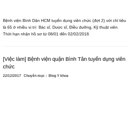
Bệnh viện Bình Dân HCM tuyển dụng viên chức (đợt 2) với chỉ tiêu
là 65 ở nhiều vị trí: Bác sĩ, Dược sĩ, Điều dưỡng, Kỹ thuật viên.
Thời hạn nhận hồ sơ từ 08/01 đến 02/02/2018.
[Việc làm] Bệnh viện quận Bình Tân tuyển dụng viên
chức
22/12/2017
Chuyên mục :
Blog Y khoa