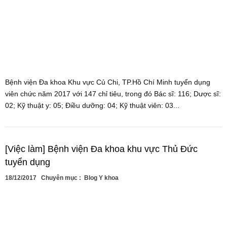
Bệnh viện Đa khoa Khu vực Củ Chi, TP.Hồ Chí Minh tuyển dụng
viên chức năm 2017 với 147 chỉ tiêu, trong đó Bác sĩ: 116; Dược sĩ:
02; Kỹ thuật y: 05; Điều dưỡng: 04; Kỹ thuật viên: 03...
[Việc làm] Bệnh viện Đa khoa khu vực Thủ Đức
tuyển dụng
18/12/2017
Chuyên mục :
Blog Y khoa