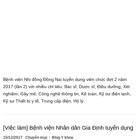
Bệnh viện Nhi đồng Đồng Nai tuyển dụng viên chức đợt 2 năm
2017 (lần 2) với nhiều chỉ tiêu: Bác sĩ, Dược sĩ, Điều dưỡng, Xét
nghiệm, Gây mê, Công nghệ thông tin, Kế toán, Kỹ sư điện lạnh,
Kỹ sư Thiết bị y tế, Trung cấp điện, Hộ lý.
[Việc làm] Bệnh viện Nhân dân Gia Định tuyển dụng
15/12/2017
Chuyên mục :
Blog Y khoa