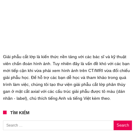
Giải phẫu cắt lớp là kiến thức nền tảng với các bác sĩ và kỹ thuật
viên chẩn đoán hình ảnh. Tuy nhiên đây là vấn đề khó với các bạn
mới tiếp cận khi vừa phải xem hình ảnh trên CT/MRI vừa đối chiếu
giải phẫu học. Để hỗ trợ các bạn dễ học và tham khảo trong quá
trình làm việc, chúng tôi tạo thư viện giải phẫu cắt lớp phân thùy
gan ở mặt cắt axial với các cấu trúc giải phẫu được tô màu (dán
nhãn - label), chú thích tiếng Anh và tiếng Việt kèm theo.
TÌM KIẾM
Search for: