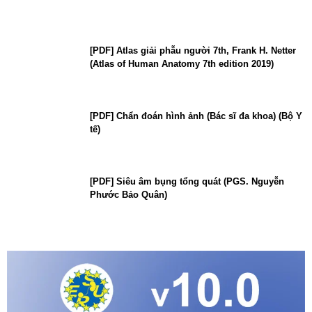
[PDF] Atlas giải phẫu người 7th, Frank H. Netter
(Atlas of Human Anatomy 7th edition 2019)
[PDF] Chẩn đoán hình ảnh (Bác sĩ đa khoa) (Bộ Y
tế)
[PDF] Siêu âm bụng tổng quát (PGS. Nguyễn
Phước Bảo Quân)