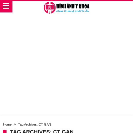
Home
Tag Archives: CT GAN
TAG ARCHIVES: CT GAN