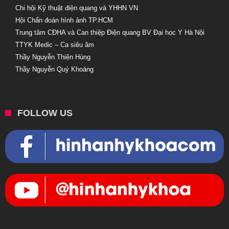
Chi hội Kỹ thuật điện quang và YHHN VN
Hội Chẩn đoán hình ảnh TP.HCM
Trung tâm CĐHA và Can thiệp Điện quang BV Đại học Y Hà Nội
TTYK Medic – Ca siêu âm
Thầy Nguyễn Thiện Hùng
Thầy Nguyễn Quý Khoáng
FOLLOW US