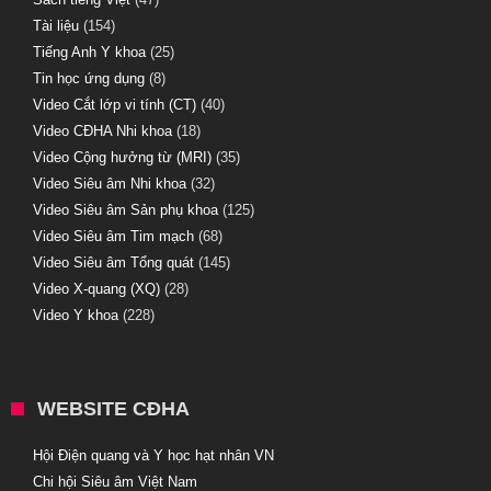
Tài liệu
(154)
Tiếng Anh Y khoa
(25)
Tin học ứng dụng
(8)
Video Cắt lớp vi tính (CT)
(40)
Video CĐHA Nhi khoa
(18)
Video Cộng hưởng từ (MRI)
(35)
Video Siêu âm Nhi khoa
(32)
Video Siêu âm Sản phụ khoa
(125)
Video Siêu âm Tim mạch
(68)
Video Siêu âm Tổng quát
(145)
Video X-quang (XQ)
(28)
Video Y khoa
(228)
WEBSITE CĐHA
Hội Điện quang và Y học hạt nhân VN
Chi hội Siêu âm Việt Nam