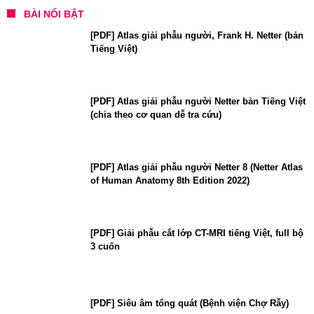
BÀI NỔI BẬT
[PDF] Atlas giải phẫu người, Frank H. Netter (bản
Tiếng Việt)
[PDF] Atlas giải phẫu người Netter bản Tiếng Việt
(chia theo cơ quan dễ tra cứu)
[PDF] Atlas giải phẫu người Netter 8 (Netter Atlas
of Human Anatomy 8th Edition 2022)
[PDF] Giải phẫu cắt lớp CT-MRI tiếng Việt, full bộ
3 cuốn
[PDF] Siêu âm tổng quát (Bệnh viện Chợ Rẫy)