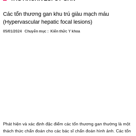
Các tổn thương gan khu trú giàu mạch máu
(Hypervascular hepatic focal lesions)
05/01/2024
Chuyên mục :
Kiến thức Y khoa
Phát hiện và xác định đặc điểm các tổn thương gan thường là một
thách thức chẩn đoán cho các bác sĩ chẩn đoán hình ảnh. Các tổn