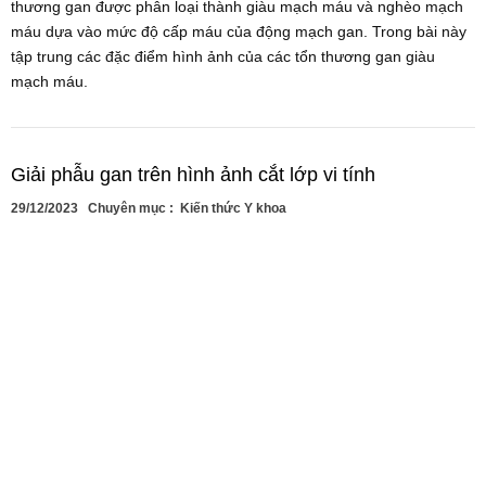
thương gan được phân loại thành giàu mạch máu và nghèo mạch
máu dựa vào mức độ cấp máu của động mạch gan. Trong bài này
tập trung các đặc điểm hình ảnh của các tổn thương gan giàu
mạch máu.
Giải phẫu gan trên hình ảnh cắt lớp vi tính
29/12/2023
Chuyên mục :
Kiến thức Y khoa