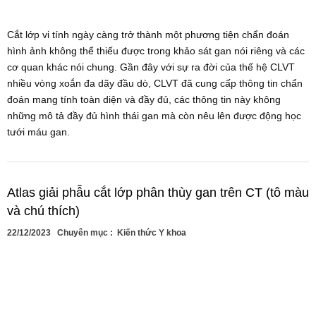
Cắt lớp vi tính ngày càng trở thành một phương tiện chẩn đoán
hình ảnh không thể thiếu được trong khảo sát gan nói riêng và các
cơ quan khác nói chung. Gần đây với sự ra đời của thế hệ CLVT
nhiều vòng xoắn đa dãy đầu dò, CLVT đã cung cấp thông tin chẩn
đoán mang tính toàn diện và đầy đủ, các thông tin này không
những mô tả đầy đủ hình thái gan mà còn nêu lên được động học
tưới máu gan.
Atlas giải phẫu cắt lớp phân thùy gan trên CT (tô màu
và chú thích)
22/12/2023
Chuyên mục :
Kiến thức Y khoa