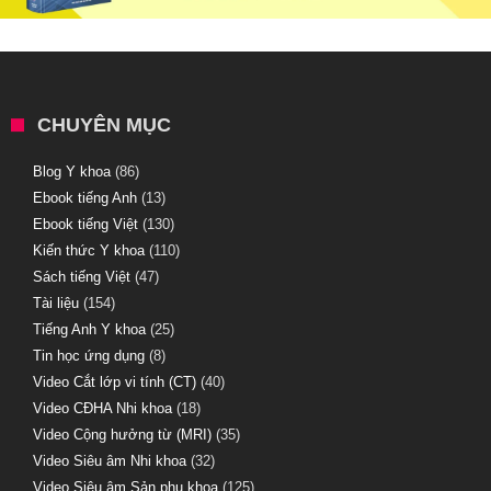
CHUYÊN MỤC
Blog Y khoa
(86)
Ebook tiếng Anh
(13)
Ebook tiếng Việt
(130)
Kiến thức Y khoa
(110)
Sách tiếng Việt
(47)
Tài liệu
(154)
Tiếng Anh Y khoa
(25)
Tin học ứng dụng
(8)
Video Cắt lớp vi tính (CT)
(40)
Video CĐHA Nhi khoa
(18)
Video Cộng hưởng từ (MRI)
(35)
Video Siêu âm Nhi khoa
(32)
Video Siêu âm Sản phụ khoa
(125)