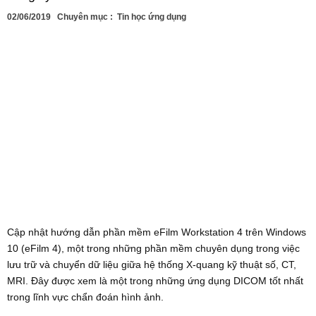
02/06/2019
Chuyên mục :
Tin học ứng dụng
Cập nhật hướng dẫn phần mềm eFilm Workstation 4 trên Windows
10 (eFilm 4), một trong những phần mềm chuyên dụng trong việc
lưu trữ và chuyển dữ liệu giữa hệ thống X-quang kỹ thuật số, CT,
MRI. Đây được xem là một trong những ứng dụng DICOM tốt nhất
trong lĩnh vực chẩn đoán hình ảnh.