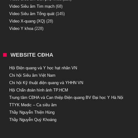
Video Siêu âm Tim mạch
(68)
Video Siêu âm Tổng quát
(145)
Video X-quang (XQ)
(28)
Video Y khoa
(228)
WEBSITE CĐHA
Hội Điện quang và Y học hạt nhân VN
Chi hội Siêu âm Việt Nam
Chi hội Kỹ thuật điện quang và YHHN VN
Hội Chẩn đoán hình ảnh TP.HCM
Trung tâm CĐHA và Can thiệp Điện quang BV Đại học Y Hà Nội
TTYK Medic – Ca siêu âm
Thầy Nguyễn Thiện Hùng
Thầy Nguyễn Quý Khoáng