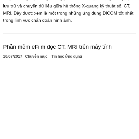
lưu trữ và chuyển dữ liệu giữa hệ thống X-quang kỹ thuật số, CT,
MRI. Đây được xem là một trong những ứng dụng DICOM tốt nhất
trong lĩnh vực chẩn đoán hình ảnh.
Phần mềm eFilm đọc CT, MRI trên máy tính
10/07/2017
Chuyên mục :
Tin học ứng dụng