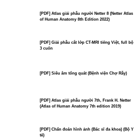
[PDF] Atlas giải phẫu người Netter 8 (Netter Atlas
of Human Anatomy 8th Edition 2022)
[PDF] Giải phẫu cắt lớp CT-MRI tiếng Việt, full bộ
3 cuốn
[PDF] Siêu âm tổng quát (Bệnh viện Chợ Rẫy)
[PDF] Atlas giải phẫu người 7th, Frank H. Netter
(Atlas of Human Anatomy 7th edition 2019)
[PDF] Chẩn đoán hình ảnh (Bác sĩ đa khoa) (Bộ Y
tế)