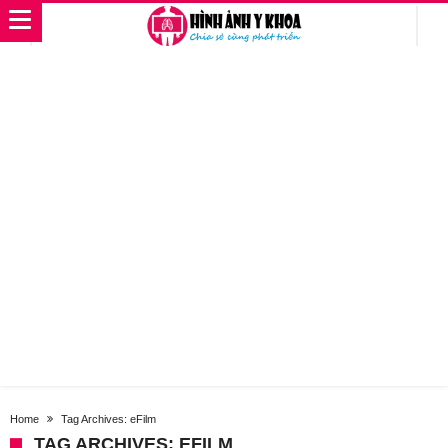
Home
Tag Archives: eFilm
TAG ARCHIVES: EFILM