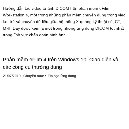
Hướng dẫn tạo video từ ảnh DICOM trên phần mềm eFilm
Workstation 4, một trong những phần mềm chuyên dụng trong việc
lưu trữ và chuyển dữ liệu giữa hệ thống X-quang kỹ thuật số, CT,
MRI. Đây được xem là một trong những ứng dụng DICOM tốt nhất
trong lĩnh vực chẩn đoán hình ảnh.
Phần mềm eFilm 4 trên Windows 10. Giao diện và
các công cụ thường dùng
21/07/2019
Chuyên mục :
Tin học ứng dụng