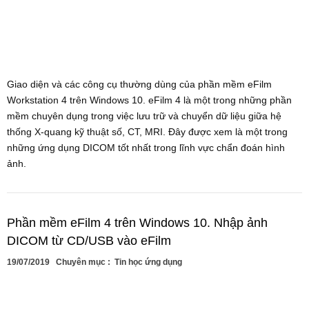
Giao diện và các công cụ thường dùng của phần mềm eFilm
Workstation 4 trên Windows 10. eFilm 4 là một trong những phần
mềm chuyên dụng trong việc lưu trữ và chuyển dữ liệu giữa hệ
thống X-quang kỹ thuật số, CT, MRI. Đây được xem là một trong
những ứng dụng DICOM tốt nhất trong lĩnh vực chẩn đoán hình
ảnh.
Phần mềm eFilm 4 trên Windows 10. Nhập ảnh
DICOM từ CD/USB vào eFilm
19/07/2019
Chuyên mục :
Tin học ứng dụng