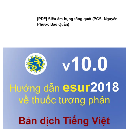
[PDF] Siêu âm bụng tổng quát (PGS. Nguyễn
Phước Bảo Quân)