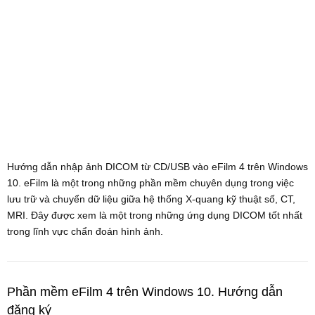
Hướng dẫn nhập ảnh DICOM từ CD/USB vào eFilm 4 trên Windows
10. eFilm là một trong những phần mềm chuyên dụng trong việc
lưu trữ và chuyển dữ liệu giữa hệ thống X-quang kỹ thuật số, CT,
MRI. Đây được xem là một trong những ứng dụng DICOM tốt nhất
trong lĩnh vực chẩn đoán hình ảnh.
Phần mềm eFilm 4 trên Windows 10. Hướng dẫn
đăng ký