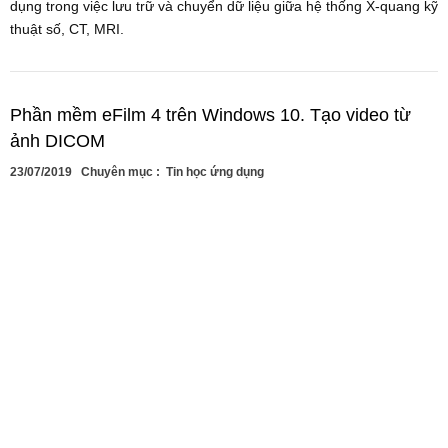
dụng trong việc lưu trữ và chuyển dữ liệu giữa hệ thống X-quang kỹ
thuật số, CT, MRI.
Phần mềm eFilm 4 trên Windows 10. Tạo video từ
ảnh DICOM
23/07/2019
Chuyên mục :
Tin học ứng dụng