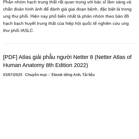
Phân nhóm hạch trung thất rất quan trọng với bác sĩ lâm sàng và
chẩn đoán hình ảnh để đánh giá giai đoạn bệnh, đặc biệt là trong
ung thư phổi. Hiện nay phổ biến nhất là phân nhóm theo bản đồ
hạch bạch huyết trung thất của hiệp hội quốc tế nghiên cứu ung
thư phổi IASLC.
[PDF] Atlas giải phẫu người Netter 8 (Netter Atlas of
Human Anatomy 8th Edition 2022)
03/07/2025
Chuyên mục :
Ebook tiếng Anh
,
Tài liệu