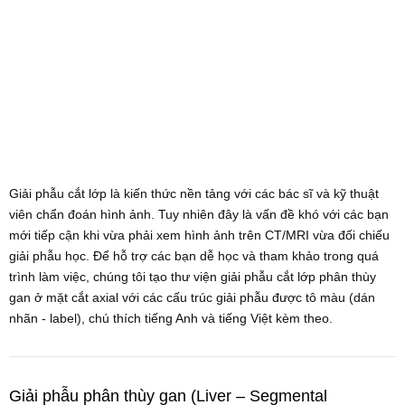
Giải phẫu cắt lớp là kiến thức nền tảng với các bác sĩ và kỹ thuật
viên chẩn đoán hình ảnh. Tuy nhiên đây là vấn đề khó với các bạn
mới tiếp cận khi vừa phải xem hình ảnh trên CT/MRI vừa đối chiếu
giải phẫu học. Để hỗ trợ các bạn dễ học và tham khảo trong quá
trình làm việc, chúng tôi tạo thư viện giải phẫu cắt lớp phân thùy
gan ở mặt cắt axial với các cấu trúc giải phẫu được tô màu (dán
nhãn - label), chú thích tiếng Anh và tiếng Việt kèm theo.
Giải phẫu phân thùy gan (Liver – Segmental