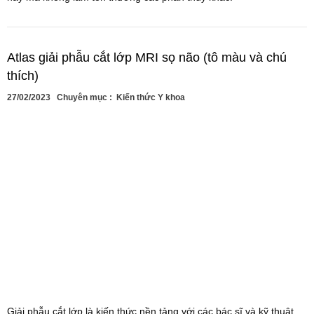
Atlas giải phẫu cắt lớp MRI sọ não (tô màu và chú
thích)
27/02/2023
Chuyên mục :
Kiến thức Y khoa
Giải phẫu cắt lớp là kiến thức nền tảng với các bác sĩ và kỹ thuật