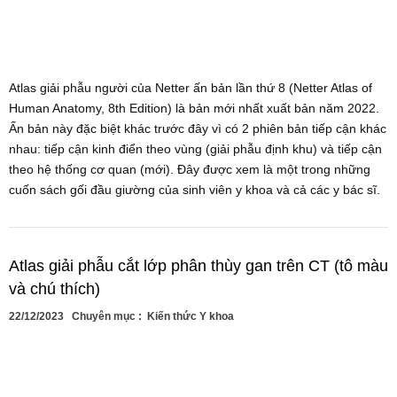
Atlas giải phẫu người của Netter ấn bản lần thứ 8 (Netter Atlas of
Human Anatomy, 8th Edition) là bản mới nhất xuất bản năm 2022.
Ấn bản này đặc biệt khác trước đây vì có 2 phiên bản tiếp cận khác
nhau: tiếp cận kinh điển theo vùng (giải phẫu định khu) và tiếp cận
theo hệ thống cơ quan (mới). Đây được xem là một trong những
cuốn sách gối đầu giường của sinh viên y khoa và cả các y bác sĩ.
Atlas giải phẫu cắt lớp phân thùy gan trên CT (tô màu
và chú thích)
22/12/2023
Chuyên mục :
Kiến thức Y khoa