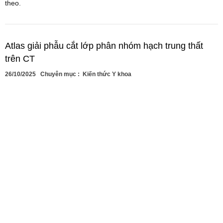
theo.
Atlas giải phẫu cắt lớp phân nhóm hạch trung thất
trên CT
26/10/2025
Chuyên mục :
Kiến thức Y khoa