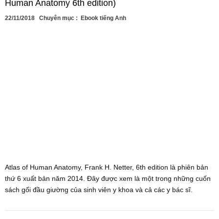
Human Anatomy 6th edition)
22/11/2018
Chuyên mục :
Ebook tiếng Anh
Atlas of Human Anatomy, Frank H. Netter, 6th edition là phiên bản
thứ 6 xuất bản năm 2014. Đây được xem là một trong những cuốn
sách gối đầu giường của sinh viên y khoa và cả các y bác sĩ.