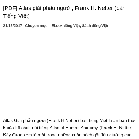
[PDF] Atlas giải phẫu người, Frank H. Netter (bản
Tiếng Việt)
21/12/2017
Chuyên mục :
Ebook tiếng Việt
,
Sách tiếng Việt
Atlas Giải phẫu người (Frank H.Netter) bản tiếng Việt là ấn bản thứ
5 của bộ sách nổi tiếng Atlas of Human Anatomy (Frank H. Netter).
Đây được xem là một trong những cuốn sách gối đầu giường của