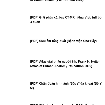
[PDF] Giải phẫu cắt lớp CT-MRI tiếng Việt, full bộ
3 cuốn
[PDF] Siêu âm tổng quát (Bệnh viện Chợ Rẫy)
[PDF] Atlas giải phẫu người 7th, Frank H. Netter
(Atlas of Human Anatomy 7th edition 2019)
[PDF] Chẩn đoán hình ảnh (Bác sĩ đa khoa) (Bộ Y
tế)