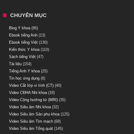
CHUYÊN MỤC
Blog Y khoa
(86)
Ebook tiếng Anh
(13)
Ebook tiếng Việt
(130)
Kiến thức Y khoa
(110)
Sách tiếng Việt
(47)
Tài liệu
(154)
Tiếng Anh Y khoa
(25)
Tin học ứng dụng
(8)
Video Cắt lớp vi tính (CT)
(40)
Video CĐHA Nhi khoa
(18)
Video Cộng hưởng từ (MRI)
(35)
Video Siêu âm Nhi khoa
(32)
Video Siêu âm Sản phụ khoa
(125)
Video Siêu âm Tim mạch
(68)
Video Siêu âm Tổng quát
(145)