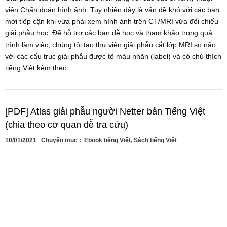
viên Chẩn đoán hình ảnh. Tuy nhiên đây là vấn đề khó với các bạn
mới tiếp cận khi vừa phải xem hình ảnh trên CT/MRI vừa đối chiếu
giải phẫu học. Để hỗ trợ các bạn dễ học và tham khảo trong quá
trình làm việc, chúng tôi tạo thư viện giải phẫu cắt lớp MRI sọ não
với các cấu trúc giải phẫu được tô màu nhãn (label) và có chú thích
tiếng Việt kèm theo.
[PDF] Atlas giải phẫu người Netter bản Tiếng Việt
(chia theo cơ quan dễ tra cứu)
10/01/2021
Chuyên mục :
Ebook tiếng Việt
,
Sách tiếng Việt