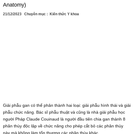
Anatomy)
21/12/2023
Chuyên mục :
Kiến thức Y khoa
Giải phẫu gan có thể phân thành hai loại: giải phẫu hình thái và giải
phẫu chức năng. Bác sĩ phẫu thuật và cũng là nhà giải phẫu học
người Pháp Claude Couinaud là người đầu tiên chia gan thành 8
phân thùy độc lập về chức năng cho phép cắt bỏ các phân thùy
này mà không làm tổn thương các phân thùy khác.