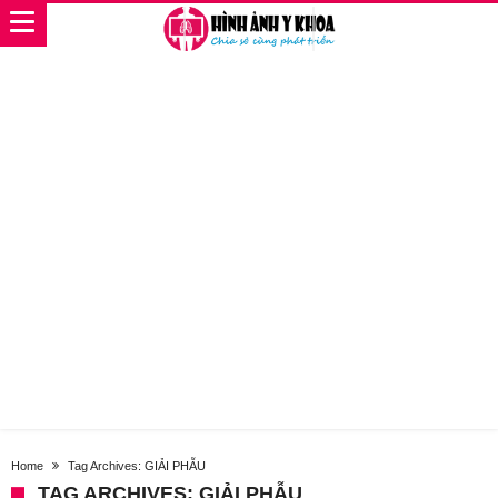
Home
Tag Archives: GIẢI PHẪU
TAG ARCHIVES: GIẢI PHẪU