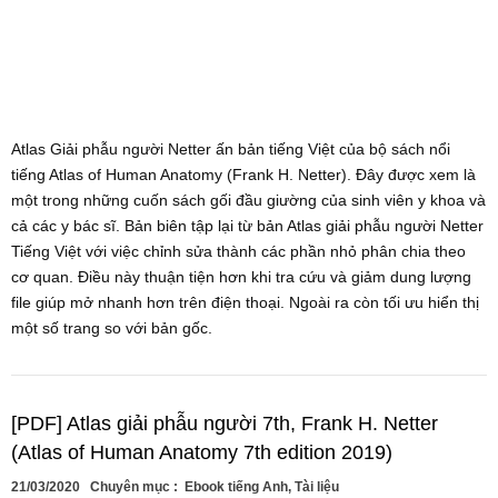
Atlas Giải phẫu người Netter ấn bản tiếng Việt của bộ sách nổi
tiếng Atlas of Human Anatomy (Frank H. Netter). Đây được xem là
một trong những cuốn sách gối đầu giường của sinh viên y khoa và
cả các y bác sĩ. Bản biên tập lại từ bản Atlas giải phẫu người Netter
Tiếng Việt với việc chỉnh sửa thành các phần nhỏ phân chia theo
cơ quan. Điều này thuận tiện hơn khi tra cứu và giảm dung lượng
file giúp mở nhanh hơn trên điện thoại. Ngoài ra còn tối ưu hiển thị
một số trang so với bản gốc.
[PDF] Atlas giải phẫu người 7th, Frank H. Netter
(Atlas of Human Anatomy 7th edition 2019)
21/03/2020
Chuyên mục :
Ebook tiếng Anh
,
Tài liệu