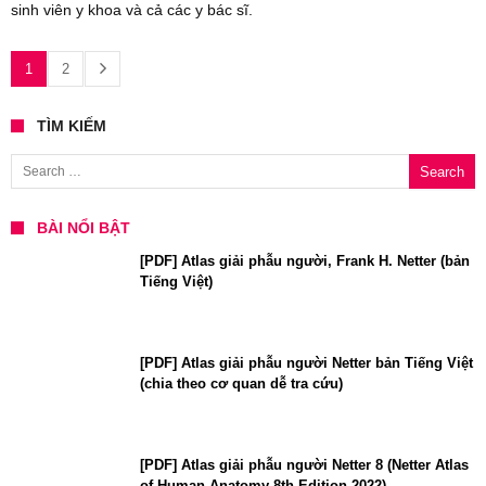
sinh viên y khoa và cả các y bác sĩ.
1
2
TÌM KIẾM
Search for:
BÀI NỔI BẬT
[PDF] Atlas giải phẫu người, Frank H. Netter (bản
Tiếng Việt)
[PDF] Atlas giải phẫu người Netter bản Tiếng Việt
(chia theo cơ quan dễ tra cứu)
[PDF] Atlas giải phẫu người Netter 8 (Netter Atlas
of Human Anatomy 8th Edition 2022)