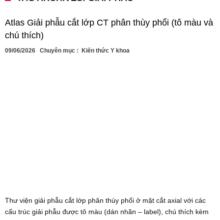
Atlas Giải phẫu cắt lớp CT phân thùy phổi (tô màu và
chú thích)
09/06/2026
Chuyên mục :
Kiến thức Y khoa
Thư viện giải phẫu cắt lớp phân thùy phổi ở mặt cắt axial với các
cấu trúc giải phẫu được tô màu (dán nhãn – label), chú thích kèm