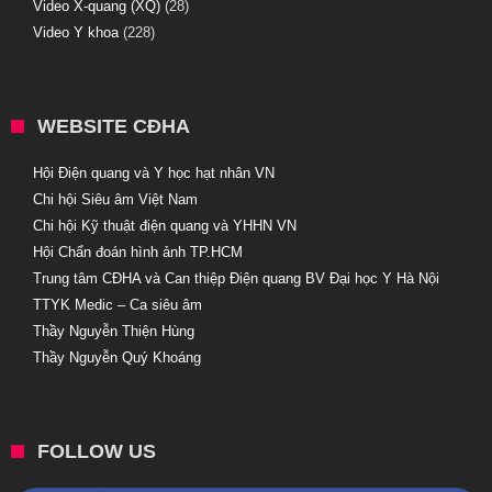
Video X-quang (XQ)
(28)
Video Y khoa
(228)
WEBSITE CĐHA
Hội Điện quang và Y học hạt nhân VN
Chi hội Siêu âm Việt Nam
Chi hội Kỹ thuật điện quang và YHHN VN
Hội Chẩn đoán hình ảnh TP.HCM
Trung tâm CĐHA và Can thiệp Điện quang BV Đại học Y Hà Nội
TTYK Medic – Ca siêu âm
Thầy Nguyễn Thiện Hùng
Thầy Nguyễn Quý Khoáng
FOLLOW US