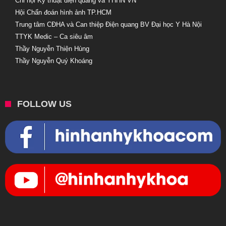
Chi hội Kỹ thuật điện quang và YHHN VN
Hội Chẩn đoán hình ảnh TP.HCM
Trung tâm CĐHA và Can thiệp Điện quang BV Đại học Y Hà Nội
TTYK Medic – Ca siêu âm
Thầy Nguyễn Thiện Hùng
Thầy Nguyễn Quý Khoáng
FOLLOW US