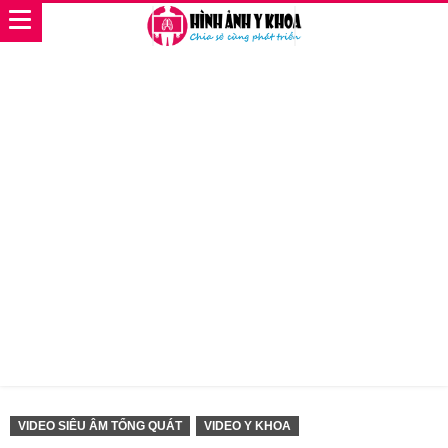
VIDEO SIÊU ÂM TỔNG QUÁT
VIDEO Y KHOA