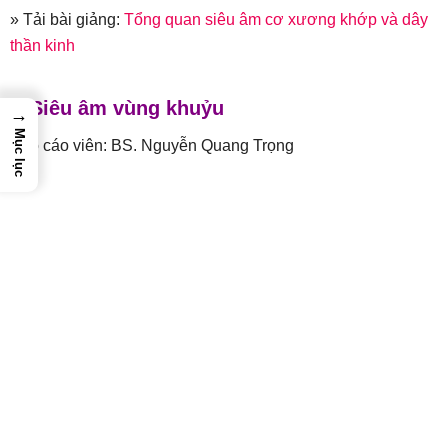
» Tải bài giảng:
Tổng quan siêu âm cơ xương khớp và dây
thần kinh
Siêu âm vùng khuỷu
→
Mục lục
Báo cáo viên: BS. Nguyễn Quang Trọng