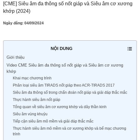
[CME] Siêu âm đa thông số nốt giáp và Siêu âm cơ xương
khớp (2024)
Ngày đăng:
04/09/2024
NỘI DUNG
Giới thiệu
Video CME Siêu âm đa thông số nốt giáp và Siêu âm cơ xương
khớp
Khai mạc chương trình
Phân loại siêu âm TIRADS nốt giáp theo ACR-TIRADS 2017
Siêu âm đa thông số trong chẩn đoán nốt giáp và giải đáp thắc mắc
Thực hành siêu âm nốt giáp
Tổng quan về siêu âm cơ xương khớp và dây thần kinh
Siêu âm vùng khuỷu
Tiếp cận siêu âm mô mềm và giải đáp thắc mắc
Thực hành siêu âm mô mềm và cơ xương khớp và bế mạc chương
trình