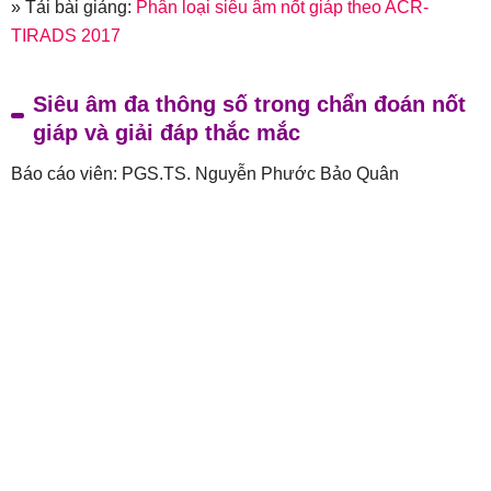
» Tải bài giảng:
Phân loại siêu âm nốt giáp theo ACR-
TIRADS 2017
Siêu âm đa thông số trong chẩn đoán nốt
giáp và giải đáp thắc mắc
Báo cáo viên: PGS.TS. Nguyễn Phước Bảo Quân