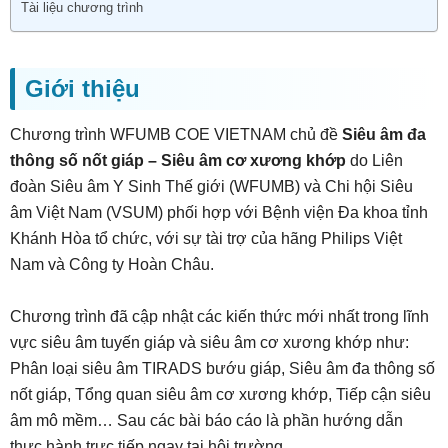
Tài liệu chương trình
Giới thiệu
Chương trình WFUMB COE VIETNAM chủ đề
Siêu âm đa
thông số nốt giáp – Siêu âm cơ xương khớp
do Liên
đoàn Siêu âm Y Sinh Thế giới (WFUMB) và Chi hội Siêu
âm Việt Nam (VSUM) phối hợp với Bệnh viện Đa khoa tỉnh
Khánh Hòa tổ chức, với sự tài trợ của hãng Philips Việt
Nam và Công ty Hoàn Châu.
Chương trình đã cập nhật các kiến thức mới nhất trong lĩnh
vực siêu âm tuyến giáp và siêu âm cơ xương khớp như:
Phân loại siêu âm TIRADS bướu giáp, Siêu âm đa thông số
nốt giáp, Tổng quan siêu âm cơ xương khớp, Tiếp cận siêu
âm mô mềm… Sau các bài báo cáo là phần hướng dẫn
thực hành trực tiếp ngay tại hội trường.