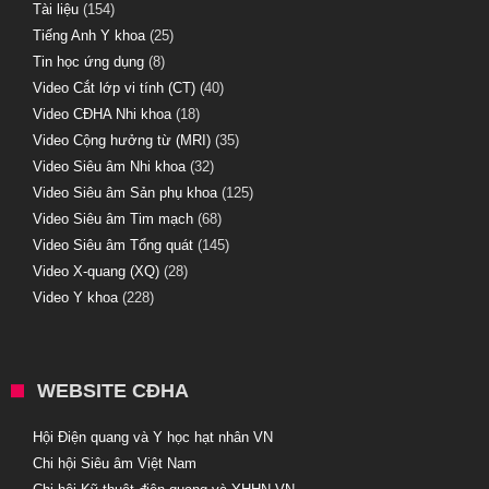
Tài liệu
(154)
Tiếng Anh Y khoa
(25)
Tin học ứng dụng
(8)
Video Cắt lớp vi tính (CT)
(40)
Video CĐHA Nhi khoa
(18)
Video Cộng hưởng từ (MRI)
(35)
Video Siêu âm Nhi khoa
(32)
Video Siêu âm Sản phụ khoa
(125)
Video Siêu âm Tim mạch
(68)
Video Siêu âm Tổng quát
(145)
Video X-quang (XQ)
(28)
Video Y khoa
(228)
WEBSITE CĐHA
Hội Điện quang và Y học hạt nhân VN
Chi hội Siêu âm Việt Nam