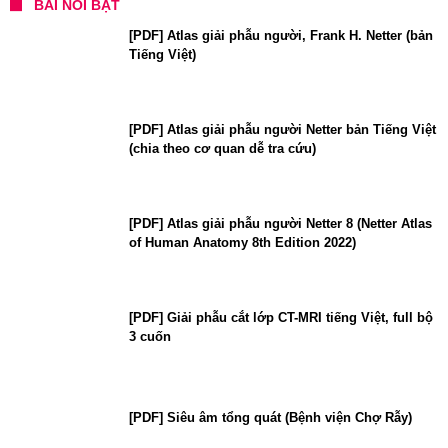
BÀI NỔI BẬT
[PDF] Atlas giải phẫu người, Frank H. Netter (bản
Tiếng Việt)
[PDF] Atlas giải phẫu người Netter bản Tiếng Việt
(chia theo cơ quan dễ tra cứu)
[PDF] Atlas giải phẫu người Netter 8 (Netter Atlas
of Human Anatomy 8th Edition 2022)
[PDF] Giải phẫu cắt lớp CT-MRI tiếng Việt, full bộ
3 cuốn
[PDF] Siêu âm tổng quát (Bệnh viện Chợ Rẫy)