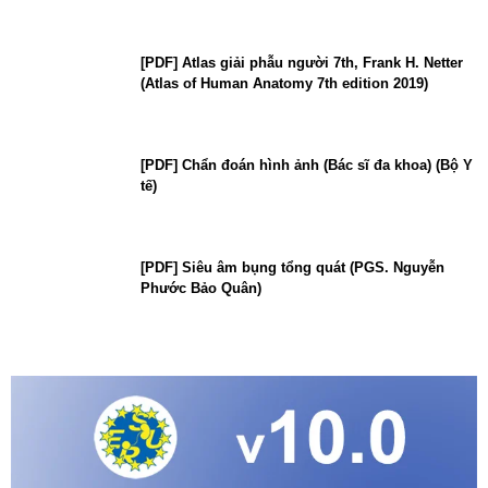
[PDF] Atlas giải phẫu người 7th, Frank H. Netter
(Atlas of Human Anatomy 7th edition 2019)
[PDF] Chẩn đoán hình ảnh (Bác sĩ đa khoa) (Bộ Y
tế)
[PDF] Siêu âm bụng tổng quát (PGS. Nguyễn
Phước Bảo Quân)