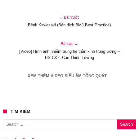
← Bài trước
Bệnh Kawasaki (Bản dịch BMJ Best Practice)
Bài sau →
[Video] Hình ảnh nhiễm trùng hệ thần kinh trung ương –
BS.CK2. Cao Thiên Tượng
XEM THÊM VIDEO SIÊU ÂM TỔNG QUÁT
TÌM KIẾM
Search for: