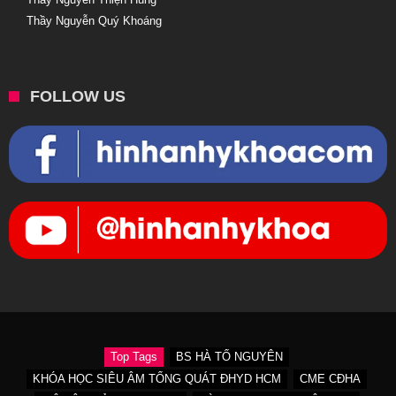
Thầy Nguyễn Quý Khoáng
FOLLOW US
Top Tags
BS HÀ TỐ NGUYÊN
KHÓA HỌC SIÊU ÂM TỔNG QUÁT ĐHYD HCM
CME CĐHA