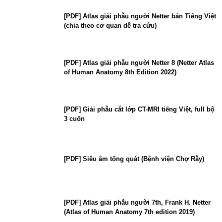
[PDF] Atlas giải phẫu người Netter bản Tiếng Việt
(chia theo cơ quan dễ tra cứu)
[PDF] Atlas giải phẫu người Netter 8 (Netter Atlas
of Human Anatomy 8th Edition 2022)
[PDF] Giải phẫu cắt lớp CT-MRI tiếng Việt, full bộ
3 cuốn
[PDF] Siêu âm tổng quát (Bệnh viện Chợ Rẫy)
[PDF] Atlas giải phẫu người 7th, Frank H. Netter
(Atlas of Human Anatomy 7th edition 2019)