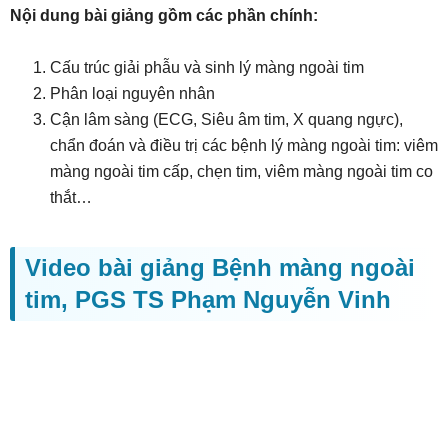
Nội dung bài giảng gồm các phần chính:
Cấu trúc giải phẫu và sinh lý màng ngoài tim
Phân loại nguyên nhân
Cận lâm sàng (ECG, Siêu âm tim, X quang ngực),
chẩn đoán và điều trị các bệnh lý màng ngoài tim: viêm
màng ngoài tim cấp, chẹn tim, viêm màng ngoài tim co
thắt…
Video bài giảng Bệnh màng ngoài
tim, PGS TS Phạm Nguyễn Vinh