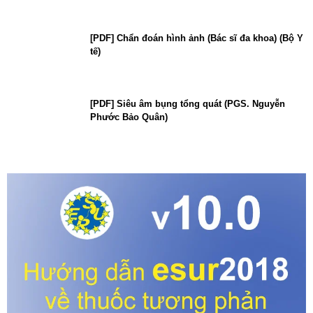
[PDF] Chẩn đoán hình ảnh (Bác sĩ đa khoa) (Bộ Y
tế)
[PDF] Siêu âm bụng tổng quát (PGS. Nguyễn
Phước Bảo Quân)