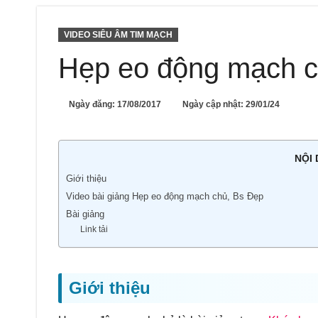
VIDEO SIÊU ÂM TIM MẠCH
Hẹp eo động mạch c
Ngày đăng:
17/08/2017
Ngày cập nhật: 29/01/24
NỘI
Giới thiệu
Video bài giảng Hẹp eo động mạch chủ, Bs Đẹp
Bài giảng
Link tải
Giới thiệu