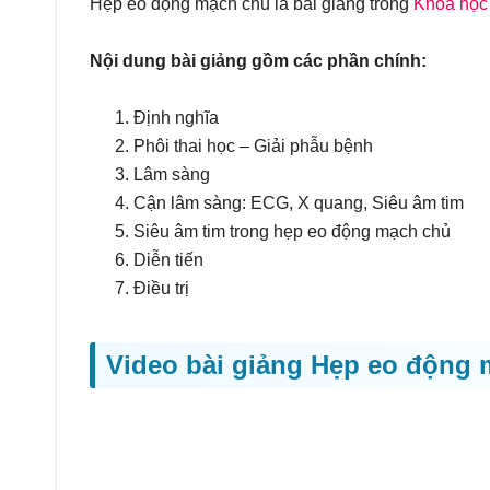
Hẹp eo động mạch chủ là bài giảng trong
Khóa học
Nội dung bài giảng gồm các phần chính:
Định nghĩa
Phôi thai học – Giải phẫu bệnh
Lâm sàng
Cận lâm sàng: ECG, X quang, Siêu âm tim
Siêu âm tim trong hẹp eo động mạch chủ
Diễn tiến
Điều trị
Video bài giảng Hẹp eo động 