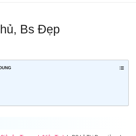
hủ, Bs Đẹp
 DUNG