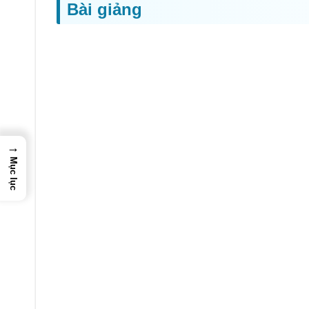
Bài giảng
→
Mục lục