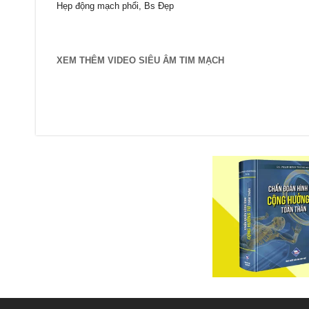
Hẹp động mạch phổi, Bs Đẹp
XEM THÊM VIDEO SIÊU ÂM TIM MẠCH