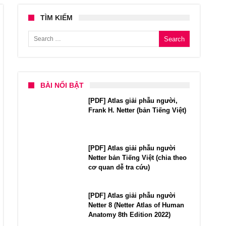
TÌM KIẾM
Search for:
BÀI NỔI BẬT
[PDF] Atlas giải phẫu người,
Frank H. Netter (bản Tiếng Việt)
[PDF] Atlas giải phẫu người
Netter bản Tiếng Việt (chia theo
cơ quan dễ tra cứu)
[PDF] Atlas giải phẫu người
Netter 8 (Netter Atlas of Human
Anatomy 8th Edition 2022)