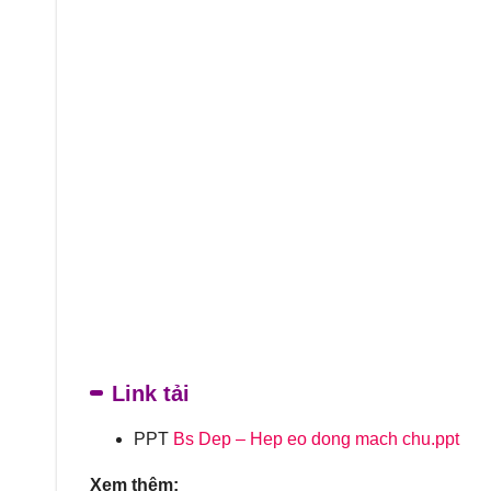
Link tải
PPT
Bs Dep – Hep eo dong mach chu.ppt
Xem thêm: