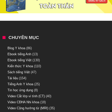
CHUYÊN MỤC
Blog Y khoa
(86)
Ebook tiếng Anh
(13)
Ebook tiếng Việt
(130)
Kiến thức Y khoa
(110)
Sách tiếng Việt
(47)
Tài liệu
(154)
Tiếng Anh Y khoa
(25)
Tin học ứng dụng
(8)
Video Cắt lớp vi tính (CT)
(40)
Video CĐHA Nhi khoa
(18)
Video Cộng hưởng từ (MRI)
(35)