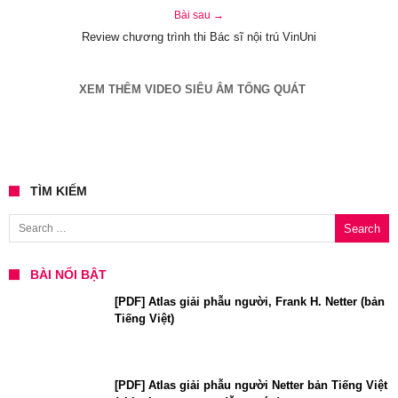
Bài sau →
Review chương trình thi Bác sĩ nội trú VinUni
XEM THÊM VIDEO SIÊU ÂM TỔNG QUÁT
TÌM KIẾM
Search for:
BÀI NỔI BẬT
[PDF] Atlas giải phẫu người, Frank H. Netter (bản
Tiếng Việt)
[PDF] Atlas giải phẫu người Netter bản Tiếng Việt