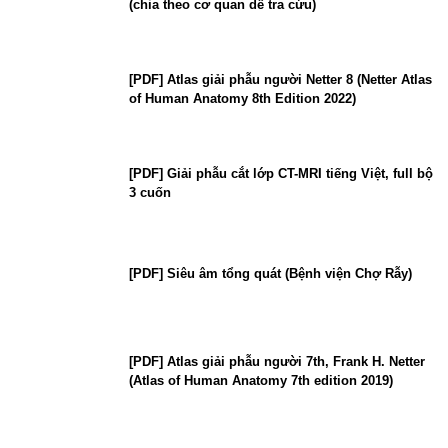
(chia theo cơ quan dễ tra cứu)
[PDF] Atlas giải phẫu người Netter 8 (Netter Atlas
of Human Anatomy 8th Edition 2022)
[PDF] Giải phẫu cắt lớp CT-MRI tiếng Việt, full bộ
3 cuốn
[PDF] Siêu âm tổng quát (Bệnh viện Chợ Rẫy)
[PDF] Atlas giải phẫu người 7th, Frank H. Netter
(Atlas of Human Anatomy 7th edition 2019)