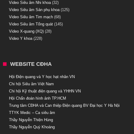
Video Siêu âm Nhi khoa
(32)
Video Siêu âm Sản phụ khoa
(125)
Video Siêu âm Tim mạch
(68)
Video Siêu âm Tổng quát
(145)
Video X-quang (XQ)
(28)
Video Y khoa
(228)
WEBSITE CĐHA
Hội Điện quang và Y học hạt nhân VN
Chi hội Siêu âm Việt Nam
Chi hội Kỹ thuật điện quang và YHHN VN
Hội Chẩn đoán hình ảnh TP.HCM
Trung tâm CĐHA và Can thiệp Điện quang BV Đại học Y Hà Nội
TTYK Medic – Ca siêu âm
Thầy Nguyễn Thiện Hùng
Thầy Nguyễn Quý Khoáng