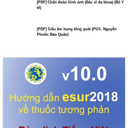
[PDF] Chẩn đoán hình ảnh (Bác sĩ đa khoa) (Bộ Y
tế)
[PDF] Siêu âm bụng tổng quát (PGS. Nguyễn
Phước Bảo Quân)