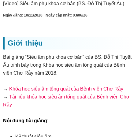
[Video] Siêu âm phụ khoa cơ bản (BS. Đỗ Thị Tuyết Âu)
Ngày đăng:
10/11/2020
Ngày cập nhật: 03/06/26
Giới thiệu
Bài giảng “Siêu âm phụ khoa cơ bản” của BS. Đỗ Thị Tuyết
Âu trình bày trong Khóa học siêu âm tổng quát của Bệnh
viện Chợ Rẫy năm 2018.
→
Khóa học siêu âm tổng quát của Bệnh viện Chợ Rẫy
→
Tài liệu khóa học siêu âm tổng quát của Bệnh viện Chợ
Rẫy
Nội dung bài giảng:
Kỹ thuật siêu âm