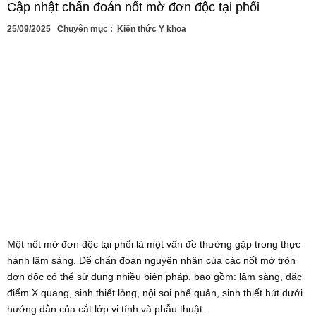
Cập nhật chẩn đoán nốt mờ đơn độc tại phổi
25/09/2025
Chuyên mục :
Kiến thức Y khoa
Một nốt mờ đơn độc tại phổi là một vấn đề thường gặp trong thực
hành lâm sàng. Để chẩn đoán nguyên nhân của các nốt mờ tròn
đơn độc có thể sử dụng nhiều biện pháp, bao gồm: lâm sàng, đặc
điểm X quang, sinh thiết lỏng, nội soi phế quản, sinh thiết hút dưới
hướng dẫn của cắt lớp vi tính và phẫu thuật.