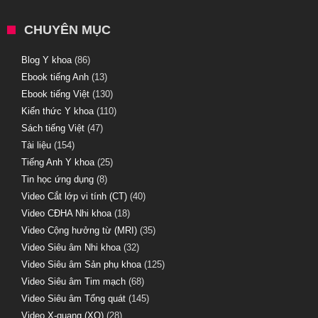
CHUYÊN MỤC
Blog Y khoa
(86)
Ebook tiếng Anh
(13)
Ebook tiếng Việt
(130)
Kiến thức Y khoa
(110)
Sách tiếng Việt
(47)
Tài liệu
(154)
Tiếng Anh Y khoa
(25)
Tin học ứng dụng
(8)
Video Cắt lớp vi tính (CT)
(40)
Video CĐHA Nhi khoa
(18)
Video Cộng hưởng từ (MRI)
(35)
Video Siêu âm Nhi khoa
(32)
Video Siêu âm Sản phụ khoa
(125)
Video Siêu âm Tim mạch
(68)
Video Siêu âm Tổng quát
(145)
Video X-quang (XQ)
(28)