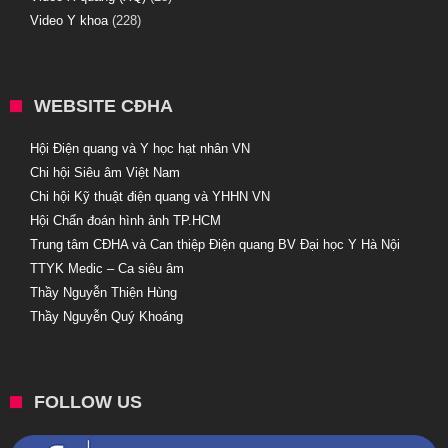
Video Y khoa
(228)
WEBSITE CĐHA
Hội Điện quang và Y học hạt nhân VN
Chi hội Siêu âm Việt Nam
Chi hội Kỹ thuật điện quang và YHHN VN
Hội Chẩn đoán hình ảnh TP.HCM
Trung tâm CĐHA và Can thiệp Điện quang BV Đại học Y Hà Nội
TTYK Medic – Ca siêu âm
Thầy Nguyễn Thiện Hùng
Thầy Nguyễn Quý Khoáng
FOLLOW US