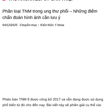
Phân loại TNM trong ung thư phổi – Những điểm
chẩn đoán hình ảnh cần lưu ý
04/12/2025
Chuyên mục :
Kiến thức Y khoa
Phiên bản TNM 8 được công bố 2017 và vẫn đang được sử dụng
phổ biến từ đó cho đến nay. Bài viết này sẽ phiên giải cụ thể các