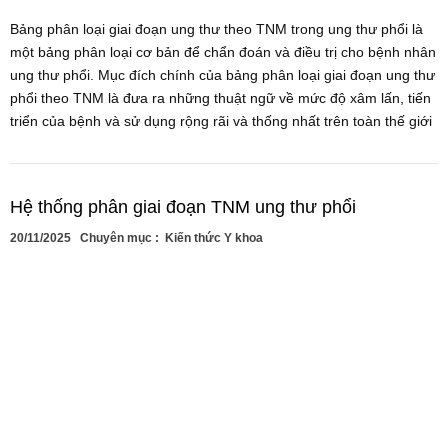
Bảng phân loại giai đoạn ung thư theo TNM trong ung thư phổi là
một bảng phân loại cơ bản để chẩn đoán và điều trị cho bệnh nhân
ung thư phổi. Mục đích chính của bảng phân loại giai đoạn ung thư
phổi theo TNM là đưa ra những thuật ngữ về mức độ xâm lấn, tiến
triển của bệnh và sử dụng rộng rãi và thống nhất trên toàn thế giới
Hệ thống phân giai đoạn TNM ung thư phổi
20/11/2025
Chuyên mục :
Kiến thức Y khoa