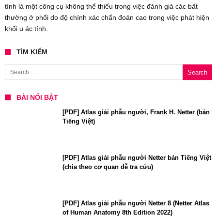
tính là một công cụ không thể thiếu trong việc đánh giá các bất
thường ở phổi do độ chính xác chẩn đoán cao trong việc phát hiện
khối u ác tính.
TÌM KIẾM
Search for:
BÀI NỔI BẬT
[PDF] Atlas giải phẫu người, Frank H. Netter (bản
Tiếng Việt)
[PDF] Atlas giải phẫu người Netter bản Tiếng Việt
(chia theo cơ quan dễ tra cứu)
[PDF] Atlas giải phẫu người Netter 8 (Netter Atlas
of Human Anatomy 8th Edition 2022)