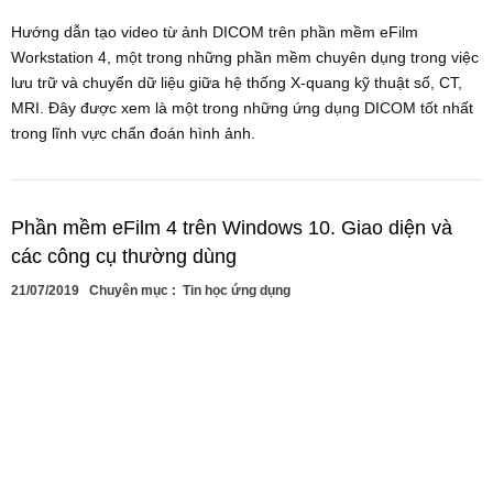
Hướng dẫn tạo video từ ảnh DICOM trên phần mềm eFilm
Workstation 4, một trong những phần mềm chuyên dụng trong việc
lưu trữ và chuyển dữ liệu giữa hệ thống X-quang kỹ thuật số, CT,
MRI. Đây được xem là một trong những ứng dụng DICOM tốt nhất
trong lĩnh vực chẩn đoán hình ảnh.
Phần mềm eFilm 4 trên Windows 10. Giao diện và
các công cụ thường dùng
21/07/2019
Chuyên mục :
Tin học ứng dụng