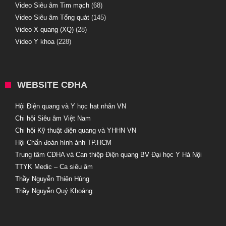
Video Siêu âm Tim mạch
(68)
Video Siêu âm Tổng quát
(145)
Video X-quang (XQ)
(28)
Video Y khoa
(228)
WEBSITE CĐHA
Hội Điện quang và Y học hạt nhân VN
Chi hội Siêu âm Việt Nam
Chi hội Kỹ thuật điện quang và YHHN VN
Hội Chẩn đoán hình ảnh TP.HCM
Trung tâm CĐHA và Can thiệp Điện quang BV Đại học Y Hà Nội
TTYK Medic – Ca siêu âm
Thầy Nguyễn Thiện Hùng
Thầy Nguyễn Quý Khoáng