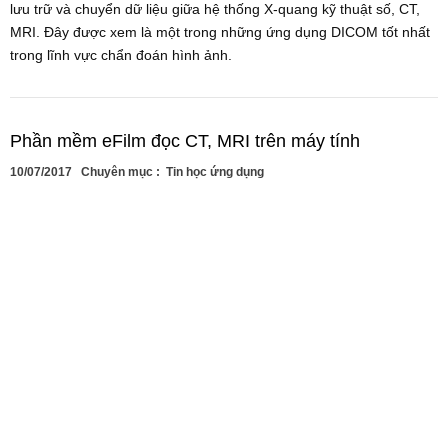
lưu trữ và chuyển dữ liệu giữa hệ thống X-quang kỹ thuật số, CT,
MRI. Đây được xem là một trong những ứng dụng DICOM tốt nhất
trong lĩnh vực chẩn đoán hình ảnh.
Phần mềm eFilm đọc CT, MRI trên máy tính
10/07/2017
Chuyên mục :
Tin học ứng dụng