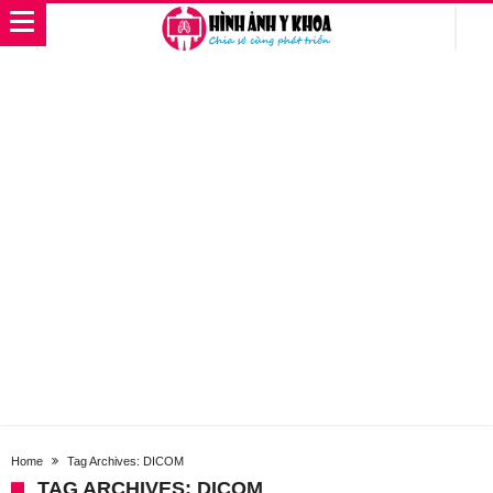
Home
Tag Archives: DICOM
TAG ARCHIVES: DICOM