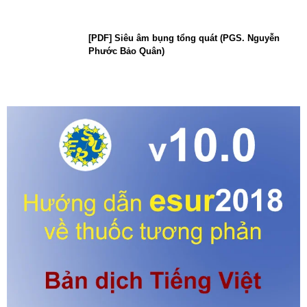
[PDF] Siêu âm bụng tổng quát (PGS. Nguyễn
Phước Bảo Quân)