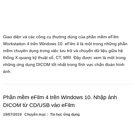
Giao diện và các công cụ thường dùng của phần mềm eFilm
Workstation 4 trên Windows 10. eFilm 4 là một trong những phần
mềm chuyên dụng trong việc lưu trữ và chuyển dữ liệu giữa hệ
thống X-quang kỹ thuật số, CT, MRI. Đây được xem là một trong
những ứng dụng DICOM tốt nhất trong lĩnh vực chẩn đoán hình
ảnh.
Phần mềm eFilm 4 trên Windows 10. Nhập ảnh
DICOM từ CD/USB vào eFilm
19/07/2019
Chuyên mục :
Tin học ứng dụng