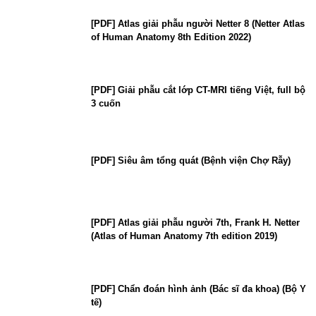
[PDF] Atlas giải phẫu người Netter 8 (Netter Atlas
of Human Anatomy 8th Edition 2022)
[PDF] Giải phẫu cắt lớp CT-MRI tiếng Việt, full bộ
3 cuốn
[PDF] Siêu âm tổng quát (Bệnh viện Chợ Rẫy)
[PDF] Atlas giải phẫu người 7th, Frank H. Netter
(Atlas of Human Anatomy 7th edition 2019)
[PDF] Chẩn đoán hình ảnh (Bác sĩ đa khoa) (Bộ Y
tế)