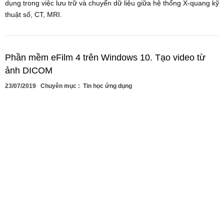
dụng trong việc lưu trữ và chuyển dữ liệu giữa hệ thống X-quang kỹ
thuật số, CT, MRI.
Phần mềm eFilm 4 trên Windows 10. Tạo video từ
ảnh DICOM
23/07/2019
Chuyên mục :
Tin học ứng dụng