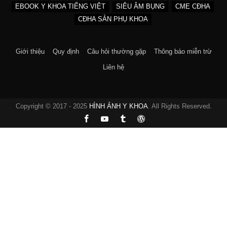
EBOOK Y KHOA TIẾNG VIỆT
SIÊU ÂM BỤNG
CME CĐHA
CĐHA SẢN PHỤ KHOA
Giới thiệu
Quy định
Câu hỏi thường gặp
Thông báo miễn trừ
Liên hệ
Copyright © 2017 - 2025
HÌNH ẢNH Y KHOA
. All Rights Reserved.