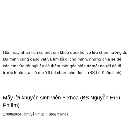
Hôm nay nhân tiện có một em khóa dưới hỏi về lựa chọn hướng đi.
Dù mình cũng đang vật vã tìm lối đi cho mình, nhưng chia sẻ để
các em vừa tốt nghiệp có thêm một góc nhìn từ một người đã đi
trước 5 năm, ai có em Y6 thì share cho đọc... (BS Lê Khắc Linh)
Mấy lời khuyên sinh viên Y khoa (BS Nguyễn Hữu
Phiếm)
17/08/2024
Chuyên mục :
Blog Y khoa