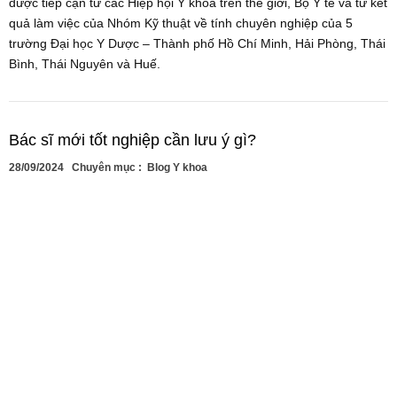
được tiếp cận từ các Hiệp hội Y khoa trên thế giới, Bộ Y tế và từ kết
quả làm việc của Nhóm Kỹ thuật về tính chuyên nghiệp của 5
trường Đại học Y Dược – Thành phố Hồ Chí Minh, Hải Phòng, Thái
Bình, Thái Nguyên và Huế.
Bác sĩ mới tốt nghiệp cần lưu ý gì?
28/09/2024
Chuyên mục :
Blog Y khoa