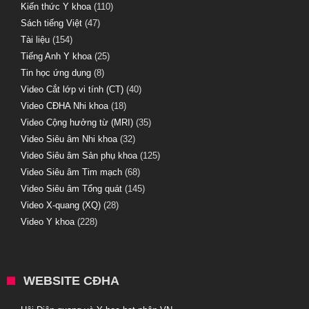
Kiến thức Y khoa
(110)
Sách tiếng Việt
(47)
Tài liệu
(154)
Tiếng Anh Y khoa
(25)
Tin học ứng dụng
(8)
Video Cắt lớp vi tính (CT)
(40)
Video CĐHA Nhi khoa
(18)
Video Cộng hưởng từ (MRI)
(35)
Video Siêu âm Nhi khoa
(32)
Video Siêu âm Sản phụ khoa
(125)
Video Siêu âm Tim mạch
(68)
Video Siêu âm Tổng quát
(145)
Video X-quang (XQ)
(28)
Video Y khoa
(228)
WEBSITE CĐHA