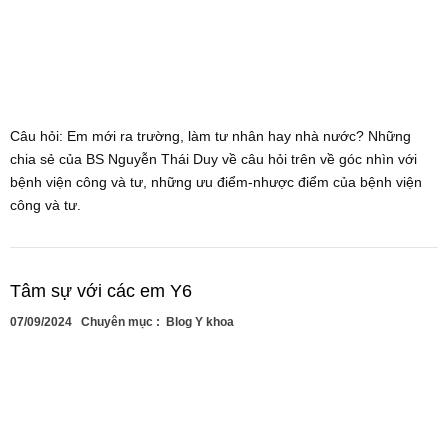
Câu hỏi: Em mới ra trường, làm tư nhân hay nhà nước? Những
chia sẻ của BS Nguyễn Thái Duy về câu hỏi trên về góc nhìn với
bệnh viện công và tư, những ưu điểm-nhược điểm của bệnh viện
công và tư.
Tâm sự với các em Y6
07/09/2024
Chuyên mục :
Blog Y khoa