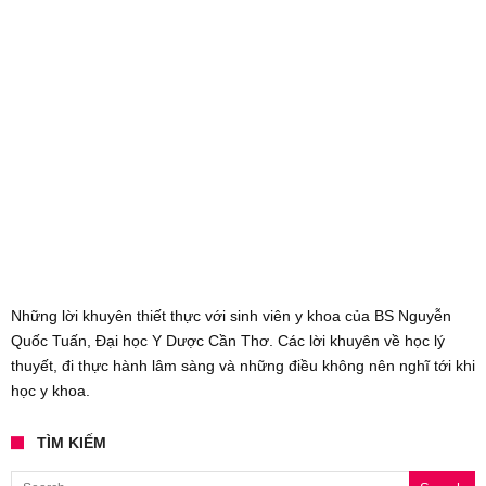
Những lời khuyên thiết thực với sinh viên y khoa của BS Nguyễn
Quốc Tuấn, Đại học Y Dược Cần Thơ. Các lời khuyên về học lý
thuyết, đi thực hành lâm sàng và những điều không nên nghĩ tới khi
học y khoa.
TÌM KIẾM
Search for: