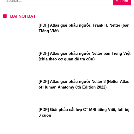
BÀI NỔI BẬT
[PDF] Atlas giải phẫu người, Frank H. Netter (bản
Tiếng Việt)
[PDF] Atlas giải phẫu người Netter bản Tiếng Việt
(chia theo cơ quan dễ tra cứu)
[PDF] Atlas giải phẫu người Netter 8 (Netter Atlas
of Human Anatomy 8th Edition 2022)
[PDF] Giải phẫu cắt lớp CT-MRI tiếng Việt, full bộ
3 cuốn