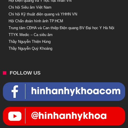
Hội Điện quang và Y học hạt nhân VN
Chi hội Siêu âm Việt Nam
Chi hội Kỹ thuật điện quang và YHHN VN
Hội Chẩn đoán hình ảnh TP.HCM
Trung tâm CĐHA và Can thiệp Điện quang BV Đại học Y Hà Nội
TTYK Medic – Ca siêu âm
Thầy Nguyễn Thiện Hùng
Thầy Nguyễn Quý Khoáng
FOLLOW US