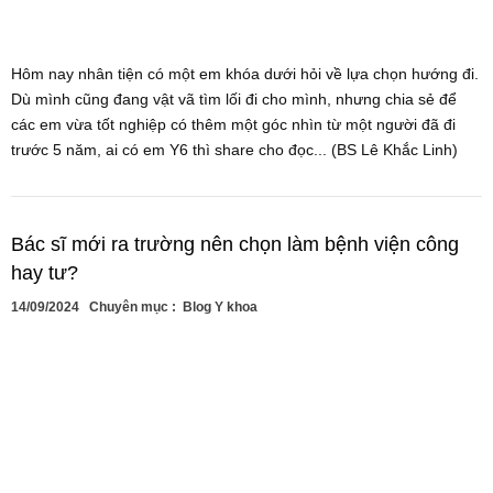
Hôm nay nhân tiện có một em khóa dưới hỏi về lựa chọn hướng đi.
Dù mình cũng đang vật vã tìm lối đi cho mình, nhưng chia sẻ để
các em vừa tốt nghiệp có thêm một góc nhìn từ một người đã đi
trước 5 năm, ai có em Y6 thì share cho đọc... (BS Lê Khắc Linh)
Bác sĩ mới ra trường nên chọn làm bệnh viện công
hay tư?
14/09/2024
Chuyên mục :
Blog Y khoa