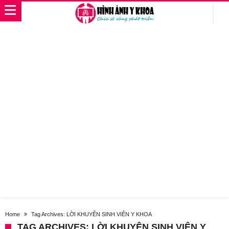
Home
Tag Archives: LỜI KHUYÊN SINH VIÊN Y KHOA
TAG ARCHIVES: LỜI KHUYÊN SINH VIÊN Y