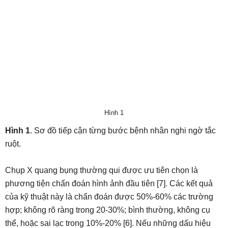
Hình 1
Hình 1
. Sơ đồ tiếp cận từng bước bệnh nhân nghi ngờ tắc
ruột.
Chụp X quang bụng thường qui được ưu tiên chọn là
phương tiện chẩn đoán hình ảnh đầu tiên [7]. Các kết quả
của kỹ thuật này là chẩn đoán được 50%-60% các trường
hợp; không rõ ràng trong 20-30%; bình thường, không cụ
thể, hoặc sai lạc trong 10%-20% [6]. Nếu những dấu hiệu