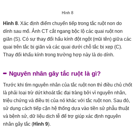
Hình 8
Hình 8
. Xác định điểm chuyển tiếp trong tắc ruột non do
dính sau mổ. Ảnh CT cắt ngang bộc lộ các quai ruột non
giãn (S). Có sự thay đổi hẩu kính đột ngột (mũi tên) giữa các
quai trên tắc bị giãn và các quai dưới chỗ tắc bị xẹp (C).
Thay đổi khẩu kính trong trường hợp này là do dính.
Nguyên nhân gây tắc ruột là gì?
Trước khi tìm nguyên nhân của tắc ruột non thì điều chủ chốt
là phải loại trừ dứt khoát tắc đại tràng bởi vì nguyên nhân,
triệu chứng và điều trị của nó khác với tắc ruột non. Sau đó,
sử dụng cách tiếp cận hệ thống dựa vào tiền sử phẫu thuật
và bệnh sử, dữ liệu dịch tễ để trợ giúp xác định nguyên
nhân gây tắc (
Hình 9
).