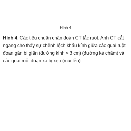
Hình 4
Hình 4
. Các tiêu chuẩn chẩn đoán CT tắc ruột. Ảnh CT cắt
ngang cho thấy sự chênh lệch khẩu kính giữa các quai ruột
đoạn gần bị giãn (đường kính > 3 cm) (đường kẻ chấm) và
các quai ruột đoạn xa bị xẹp (mũi tên).