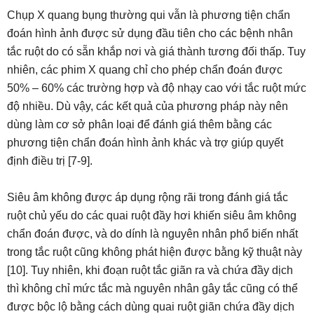
Chụp X quang bụng thường qui vẫn là phương tiện chẩn
đoán hình ảnh được sử dụng đầu tiên cho các bệnh nhân
tắc ruột do có sẵn khắp nơi và giá thành tương đối thấp. Tuy
nhiên, các phim X quang chỉ cho phép chẩn đoán được
50% – 60% các trường hợp và độ nhạy cao với tắc ruột mức
độ nhiều. Dù vậy, các kết quả của phương pháp này nên
dùng làm cơ sở phân loại để đánh giá thêm bằng các
phương tiện chẩn đoán hình ảnh khác và trợ giúp quyết
định điều trị [7-9].
Siêu âm không được áp dụng rộng rãi trong đánh giá tắc
ruột chủ yếu do các quai ruột đầy hơi khiến siêu âm không
chẩn đoán được, và do dính là nguyên nhân phổ biến nhất
trong tắc ruột cũng không phát hiện được bằng kỹ thuật này
[10]. Tuy nhiên, khi đoạn ruột tắc giãn ra và chứa đầy dịch
thì không chỉ mức tắc mà nguyên nhân gây tắc cũng có thể
được bộc lộ bằng cách dùng quai ruột giãn chứa đầy dịch