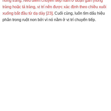
hỗng tràng. Nếu điểm chuyển tiếp nằm ở đoạn gần (hỗng
tràng hoặc tá tràng, vị trí nên được xác định theo chiều xuôi
xuống bắt đầu từ dạ dày [23]
. Cuối cùng, luôn tìm dấu hiệu
phân trong ruột non bởi vì nó nằm ở vị trí chuyển tiếp.