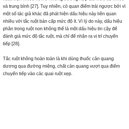
và trung bình [27]. Tuy nhiên, có quan điểm trái ngược bởi vì
một số tác giả khác đã phát hiện dấu hiệu này liên quan
nhiều với tắc ruột bán cấp mức độ ít. Vì lý do này, dấu hiệu
phân trong ruột non không thể là một dấu hiệu tin cậy để
đánh giá mức độ tắc ruột, mà chỉ để nhận ra vị trí chuyển
tiếp [28].
Tắc ruột không hoàn toàn là khi dùng thuốc cản quang
dương qua đường miệng, chất cản quang vượt qua điểm
chuyển tiếp vào các quai ruột xẹp.