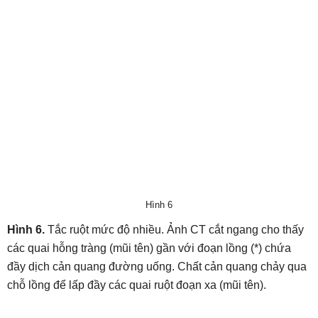
Hình 6
Hình 6.
Tắc ruột mức độ nhiều. Ảnh CT cắt ngang cho thấy
các quai hỗng tràng (mũi tên) gần với đoạn lồng (*) chứa
đầy dịch cản quang đường uống. Chất cản quang chảy qua
chỗ lồng để lấp đầy các quai ruột đoạn xa (mũi tên).