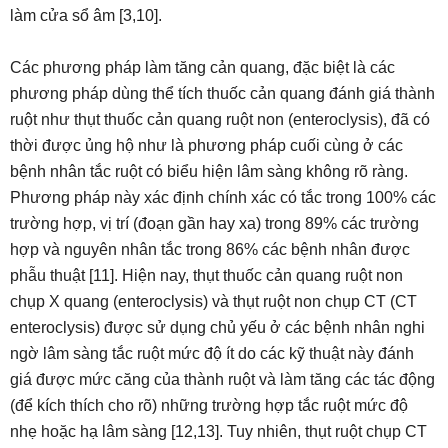
làm cửa sổ âm [3,10].
Các phương pháp làm tăng cản quang, đặc biệt là các
phương pháp dùng thể tích thuốc cản quang đánh giá thành
ruột như thụt thuốc cản quang ruột non (enteroclysis), đã có
thời được ủng hộ như là phương pháp cuối cùng ở các
bệnh nhân tắc ruột có biểu hiện lâm sàng không rõ ràng.
Phương pháp này xác định chính xác có tắc trong 100% các
trường hợp, vị trí (đoạn gần hay xa) trong 89% các trường
hợp và nguyên nhân tắc trong 86% các bệnh nhân được
phẫu thuật [11]. Hiện nay, thụt thuốc cản quang ruột non
chụp X quang (enteroclysis) và thụt ruột non chụp CT (CT
enteroclysis) được sử dụng chủ yếu ở các bệnh nhân nghi
ngờ lâm sàng tắc ruột mức độ ít do các kỹ thuật này đánh
giá được mức căng của thành ruột và làm tăng các tác động
(để kích thích cho rõ) những trường hợp tắc ruột mức độ
nhẹ hoặc hạ lâm sàng [12,13]. Tuy nhiên, thụt ruột chụp CT