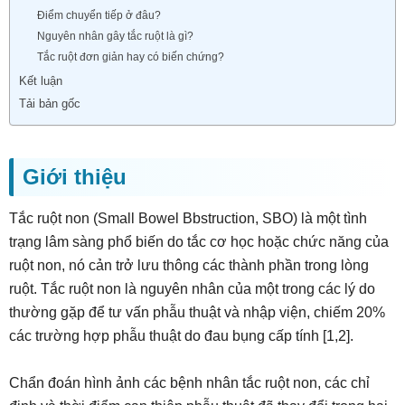
Điểm chuyển tiếp ở đâu?
Nguyên nhân gây tắc ruột là gì?
Tắc ruột đơn giản hay có biến chứng?
Kết luận
Tải bản gốc
Giới thiệu
Tắc ruột non (Small Bowel Bbstruction, SBO) là một tình
trạng lâm sàng phổ biến do tắc cơ học hoặc chức năng của
ruột non, nó cản trở lưu thông các thành phần trong lòng
ruột. Tắc ruột non là nguyên nhân của một trong các lý do
thường gặp để tư vấn phẫu thuật và nhập viện, chiếm 20%
các trường hợp phẫu thuật do đau bụng cấp tính [1,2].
Chẩn đoán hình ảnh các bệnh nhân tắc ruột non, các chỉ