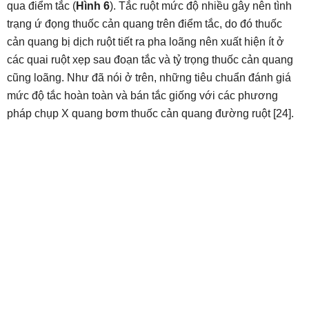
qua điểm tắc (
Hình 6
). Tắc ruột mức độ nhiều gây nên tình
trạng ứ đọng thuốc cản quang trên điểm tắc, do đó thuốc
cản quang bị dịch ruột tiết ra pha loãng nên xuất hiện ít ở
các quai ruột xẹp sau đoạn tắc và tỷ trọng thuốc cản quang
cũng loãng. Như đã nói ở trên, những tiêu chuẩn đánh giá
mức độ tắc hoàn toàn và bán tắc giống với các phương
pháp chụp X quang bơm thuốc cản quang đường ruột [24].