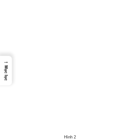
→
Mục lục
Hình 2