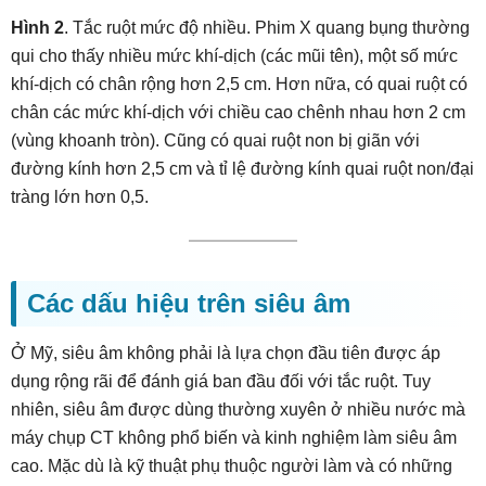
Hình 2
. Tắc ruột mức độ nhiều. Phim X quang bụng thường
qui cho thấy nhiều mức khí-dịch (các mũi tên), một số mức
khí-dịch có chân rộng hơn 2,5 cm. Hơn nữa, có quai ruột có
chân các mức khí-dịch với chiều cao chênh nhau hơn 2 cm
(vùng khoanh tròn). Cũng có quai ruột non bị giãn với
đường kính hơn 2,5 cm và tỉ lệ đường kính quai ruột non/đại
tràng lớn hơn 0,5.
Các dấu hiệu trên siêu âm
Ở Mỹ, siêu âm không phải là lựa chọn đầu tiên được áp
dụng rộng rãi để đánh giá ban đầu đối với tắc ruột. Tuy
nhiên, siêu âm được dùng thường xuyên ở nhiều nước mà
máy chụp CT không phổ biến và kinh nghiệm làm siêu âm
cao. Mặc dù là kỹ thuật phụ thuộc người làm và có những