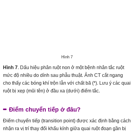
Hình 7
Hình 7
. Dấu hiệu phân ruột non ở một bệnh nhân tắc ruột
mức độ nhiều do dính sau phẫu thuật. Ảnh CT cắt ngang
cho thấy các bóng khí trộn lẫn với chất bã (*). Lưu ý các quai
ruột bị xẹp (mũi tên) ở đầu xa (dưới) điểm tắc.
Điểm chuyển tiếp ở đâu?
Điểm chuyển tiếp (transition point) được xác định bằng cách
nhận ra vị trí thay đổi khẩu kính giữa quai ruột đoạn gần bị