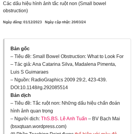
Các dấu hiệu hình ảnh tắc ruột non (Small bowel
obstruction)
Ngày đăng:
01/12/2023
Ngày cập nhật: 20/03/24
Bản gốc
– Tiêu đề: Small Bowel Obstruction: What to Look For
– Tác giả: Ana Catarina Silva, Madalena Pimenta,
Luis S Guimaraes
– Nguồn: RadioGraphics 2009 29:2, 423-439.
DOI:10.1148/rg.292085514
Bản dịch
– Tiêu đề: Tắc ruột non: Những dấu hiệu chẩn đoán
hình ảnh quan trọng
– Người dịch:
ThS.BS. Lê Anh Tuấn
– BV Bạch Mai
(bsxqtuan.wordpress.com)