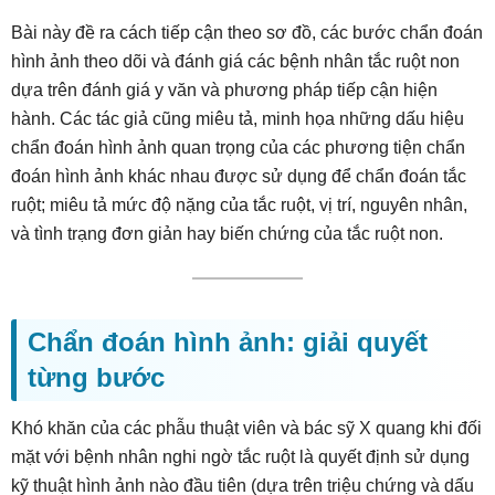
Bài này đề ra cách tiếp cận theo sơ đồ, các bước chẩn đoán
hình ảnh theo dõi và đánh giá các bệnh nhân tắc ruột non
dựa trên đánh giá y văn và phương pháp tiếp cận hiện
hành. Các tác giả cũng miêu tả, minh họa những dấu hiệu
chẩn đoán hình ảnh quan trọng của các phương tiện chẩn
đoán hình ảnh khác nhau được sử dụng để chẩn đoán tắc
ruột; miêu tả mức độ nặng của tắc ruột, vị trí, nguyên nhân,
và tình trạng đơn giản hay biến chứng của tắc ruột non.
Chẩn đoán hình ảnh: giải quyết
từng bước
Khó khăn của các phẫu thuật viên và bác sỹ X quang khi đối
mặt với bệnh nhân nghi ngờ tắc ruột là quyết định sử dụng
kỹ thuật hình ảnh nào đầu tiên (dựa trên triệu chứng và dấu