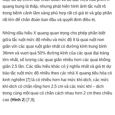
quang bụng là thấp, nhưng phát hiện hình ảnh tắc ruột rõ
trong bệnh cảnh lâm sàng phù hợp rất có giá trị và góp phần
rất lớn để chẩn đoán ban đầu và quyết định điều trị.
Những dấu hiệu X quang quan trọng cho phép phân biệt
giữa tắc ruột mức độ nhiều và mức độ ít là quai ruột non
giãn với các quai ruột giãn nhất có đường kính trung bình
36mm và vuợt quá 50% đường kính của các quai đại tràng
lớn nhất, số lượng các quai giãn nhiều hơn các quai không
giãn 2,5 lần. Các dấu hiệu khác có ý nghĩa nhất và giá trị dự
báo tắc ruột mức độ nhiều theo các nhà X quang tiêu hóa có
kinh nghiệm [7] là có nhiều hơn hai mức khí-dịch, các mức
khí-dịch có chân rộng hơn 2,5 cm và các mức khí – dịch
trong cùng một quai có chân cách nhau hơn 2 cm theo chiều
cao (
Hình 2
) [7,9].