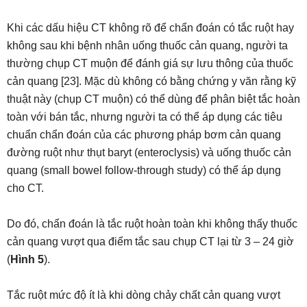
Khi các dấu hiệu CT không rõ để chẩn đoán có tắc ruột hay
không sau khi bệnh nhân uống thuốc cản quang, người ta
thường chụp CT muộn để đánh giá sự lưu thông của thuốc
cản quang [23]. Mặc dù không có bằng chứng y văn rằng kỹ
thuật này (chụp CT muộn) có thể dùng để phân biệt tắc hoàn
toàn với bán tắc, nhưng người ta có thể áp dụng các tiêu
chuẩn chẩn đoán của các phương pháp bơm cản quang
đường ruột như thụt baryt (enteroclysis) và uống thuốc cản
quang (small bowel follow-through study) có thể áp dụng
cho CT.
Do đó, chẩn đoán là tắc ruột hoàn toàn khi không thấy thuốc
cản quang vượt qua điểm tắc sau chụp CT lại từ 3 – 24 giờ
(
Hình 5
).
Tắc ruột mức độ ít là khi dòng chảy chất cản quang vượt