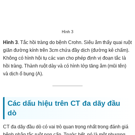
Hình 3
Hình 3
. Tắc hồi tràng do bệnh Crohn. Siêu âm thấy quai ruột
giãn đường kính trên 3cm chứa đầy dịch (đường kẻ chấm).
Không có hình hội tụ các van cho phép định vị đoạn tắc là
hồi tràng. Thành ruột dày và có hình lớp tăng âm (mũi tên)
và dịch ổ bụng (A).
Các dấu hiệu trên CT đa dãy đầu
dò
CT đa dãy đầu dò có vai trò quan trọng nhất trong đánh giá
bệnh nhân tắc ruột non cấp. Trước hết, nó là một phương