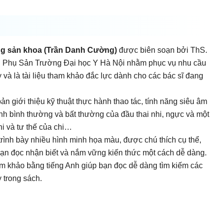
ong sản khoa (Trần Danh Cường)
được biên soạn bởi ThS.
 Phụ Sản Trường Đại học Y Hà Nội nhằm phục vụ nhu cầu
 và là tài liệu tham khảo đắc lực dành cho các bác sĩ đang
 giới thiệu kỹ thuật thực hành thao tác, tính năng siêu âm
nh bình thường và bất thường của đầu thai nhi, ngực và một
hi và tư thế của chi…
trình bày nhiều hình minh họa màu, được chú thích cụ thể,
bạn đọc nhận biết và nắm vững kiến thức một cách dễ dàng.
ham khảo bằng tiếng Anh giúp bạn đọc dễ dàng tìm kiếm các
y trong sách.