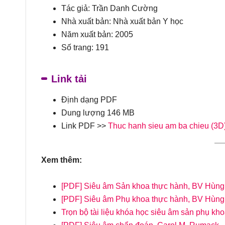
Tác giả: Trần Danh Cường
Nhà xuất bản: Nhà xuất bản Y học
Năm xuất bản: 2005
Số trang: 191
Link tải
Định dạng PDF
Dung lượng 146 MB
Link PDF >>
Thuc hanh sieu am ba chieu (3D
Xem thêm:
[PDF] Siêu âm Sản khoa thực hành, BV Hùn
[PDF] Siêu âm Phụ khoa thực hành, BV Hùn
Trọn bộ tài liệu khóa học siêu âm sản phụ k