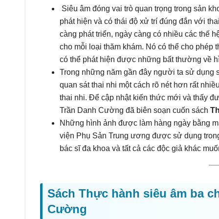
Siêu âm đóng vai trò quan trọng trong sản kho
phát hiện và có thái độ xử trí đúng đắn với t
càng phát triển, ngày càng có nhiều các thế h
cho mỗi loại thăm khám. Nó có thể cho phép t
có thể phát hiện được những bất thường về hì
Trong những năm gần đây người ta sử dụng s
quan sát thai nhi một cách rõ nét hơn rất nhi
thai nhi. Để cập nhật kiến thức mới và thấy đư
Trần Danh Cường đã biên soạn cuốn sách
Th
Những hình ảnh được làm hàng ngày bằng má
viện Phụ Sản Trung ương được sử dụng trong
bác sĩ đa khoa và tất cả các độc giả khác mu
Sách Thực hành siêu âm ba ch
Cường