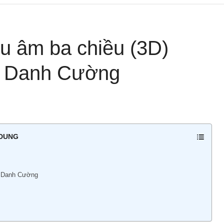
u âm ba chiều (3D)
ần Danh Cường
 DUNG
n Danh Cường