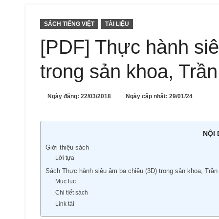
SÁCH TIẾNG VIỆT
TÀI LIỆU
[PDF] Thực hành siê
trong sản khoa, Tr
Ngày đăng:
22/03/2018
Ngày cập nhật: 29/01/24
NỘI
Giới thiệu sách
Lời tựa
Sách Thực hành siêu âm ba chiều (3D) trong sản khoa, Trầ
Mục lục
Chi tiết sách
Link tải