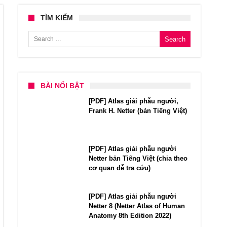
TÌM KIẾM
Search for:
BÀI NỔI BẬT
[PDF] Atlas giải phẫu người,
Frank H. Netter (bản Tiếng Việt)
[PDF] Atlas giải phẫu người
Netter bản Tiếng Việt (chia theo
cơ quan dễ tra cứu)
[PDF] Atlas giải phẫu người
Netter 8 (Netter Atlas of Human
Anatomy 8th Edition 2022)