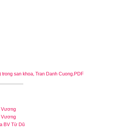
) trong san khoa, Tran Danh Cuong.PDF
g Vương
g Vương
hoa BV Từ Dũ