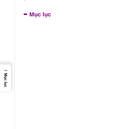
Mục lục
→
Mục lục