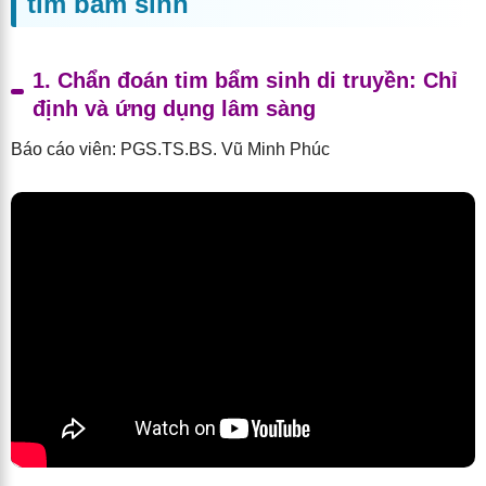
tim bẩm sinh
1. Chẩn đoán tim bẩm sinh di truyền: Chỉ
định và ứng dụng lâm sàng
Báo cáo viên: PGS.TS.BS. Vũ Minh Phúc