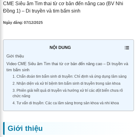
CME Siêu âm Tim thai từ cơ bản đến nâng cao (BV Nhi
Đồng 1) – Di truyền và tim bẩm sinh
Ngày đăng:
07/12/2025
NỘI DUNG
Giới thiệu
Video CME Siêu âm Tim thai từ cơ bản đến nâng cao – Di truyền và
tim bẩm sinh
1. Chẩn đoán tim bẩm sinh di truyền: Chỉ định và ứng dụng lâm sàng
2. Nhận diện và xử trí bệnh tim bẩm sinh di truyền trong sản khoa
3. Phiên giải kết quả di truyền và hướng xử trí các đột biến chưa rõ
chức năng
4. Tư vấn di truyền: Các ca lâm sàng trong sản khoa và nhi khoa
Giới thiệu