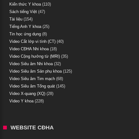
Kiến thức Y khoa
(110)
Sách tiếng Việt
(47)
Tài liệu
(154)
Tiếng Anh Y khoa
(25)
Tin học ứng dụng
(8)
Video Cắt lớp vi tính (CT)
(40)
Video CĐHA Nhi khoa
(18)
Video Cộng hưởng từ (MRI)
(35)
Video Siêu âm Nhi khoa
(32)
Video Siêu âm Sản phụ khoa
(125)
Video Siêu âm Tim mạch
(68)
Video Siêu âm Tổng quát
(145)
Video X-quang (XQ)
(28)
Video Y khoa
(228)
WEBSITE CĐHA