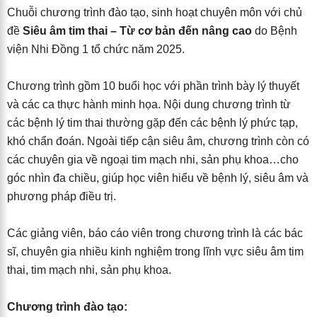
Chuỗi chương trình đào tạo, sinh hoạt chuyên môn với chủ
đề
Siêu âm tim thai – Từ cơ bản đến nâng cao
do Bệnh
viện Nhi Đồng 1 tổ chức năm 2025.
Chương trình gồm 10 buổi học với phần trình bày lý thuyết
và các ca thực hành minh họa. Nội dung chương trình từ
các bệnh lý tim thai thường gặp đến các bệnh lý phức tạp,
khó chẩn đoán. Ngoài tiếp cận siêu âm, chương trình còn có
các chuyên gia về ngoại tim mạch nhi, sản phụ khoa…cho
góc nhìn đa chiều, giúp học viên hiểu về bệnh lý, siêu âm và
phương pháp điều trị.
Các giảng viên, báo cáo viên trong chương trình là các bác
sĩ, chuyên gia nhiều kinh nghiệm trong lĩnh vực siêu âm tim
thai, tim mạch nhi, sản phụ khoa.
Chương trình đào tạo: