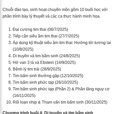
Chuỗi đào tạo, sinh hoạt chuyên môn gồm 10 buổi học với
phần trình bày lý thuyết và các ca thực hành minh họa.
Đại cương tim thai (06/7/2025)
Tiếp cận siêu âm tim thai (27/7/2025)
Áp dụng kỹ thuật siêu âm tim thai: Hướng tới tương lai
(10/8/2025)
Di truyền và tim bẩm sinh (24/8/2025)
Hở van 3 lá và Ebstein (14/9/2025)
Bệnh lý tim trái (28/9/2025)
Tim bẩm sinh thường gặp (12/10/2025)
Tim bẩm sinh phức tạp (26/10/2025)
Tim bẩm sinh phức tạp (Phần 2) & Phân tầng nguy cơ
(16/11/2025)
Rối loạn nhịp & Tham vấn tim bẩm sinh (30/11/2025)
Chương trình buổi 4: Di truyền và tim bẩm sinh