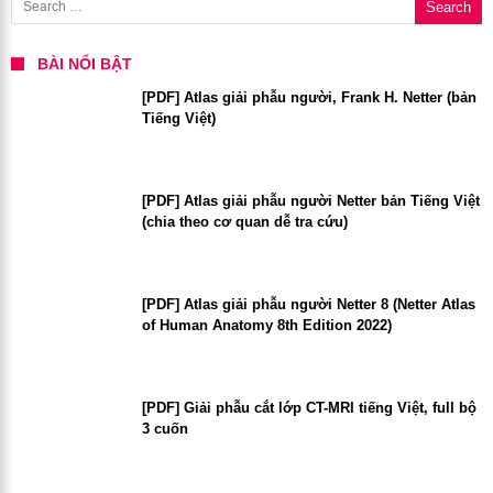
BÀI NỔI BẬT
[PDF] Atlas giải phẫu người, Frank H. Netter (bản
Tiếng Việt)
[PDF] Atlas giải phẫu người Netter bản Tiếng Việt
(chia theo cơ quan dễ tra cứu)
[PDF] Atlas giải phẫu người Netter 8 (Netter Atlas
of Human Anatomy 8th Edition 2022)
[PDF] Giải phẫu cắt lớp CT-MRI tiếng Việt, full bộ
3 cuốn