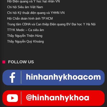
Hội Điện quang và Y học hạt nhân VN
Chi hội Siêu âm Việt Nam
Chi hội Kỹ thuật điện quang và YHHN VN
Hội Chẩn đoán hình ảnh TP.HCM
Trung tâm CĐHA và Can thiệp Điện quang BV Đại học Y Hà Nội
TTYK Medic – Ca siêu âm
Thầy Nguyễn Thiện Hùng
Thầy Nguyễn Quý Khoáng
FOLLOW US