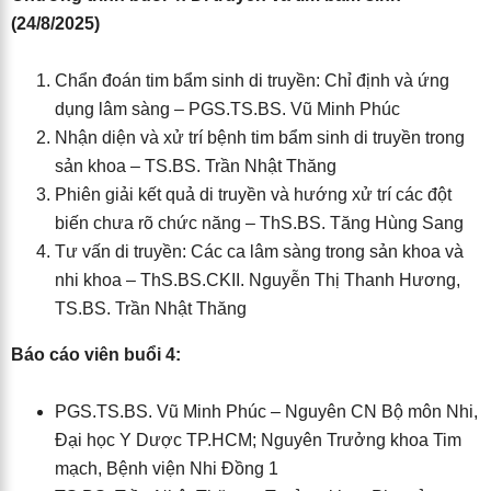
(24/8/2025)
Chẩn đoán tim bẩm sinh di truyền: Chỉ định và ứng
dụng lâm sàng – PGS.TS.BS. Vũ Minh Phúc
Nhận diện và xử trí bệnh tim bẩm sinh di truyền trong
sản khoa – TS.BS. Trần Nhật Thăng
Phiên giải kết quả di truyền và hướng xử trí các đột
biến chưa rõ chức năng – ThS.BS. Tăng Hùng Sang
Tư vấn di truyền: Các ca lâm sàng trong sản khoa và
nhi khoa – ThS.BS.CKII. Nguyễn Thị Thanh Hương,
TS.BS. Trần Nhật Thăng
Báo cáo viên buổi 4:
PGS.TS.BS. Vũ Minh Phúc – Nguyên CN Bộ môn Nhi,
Đại học Y Dược TP.HCM; Nguyên Trưởng khoa Tim
mạch, Bệnh viện Nhi Đồng 1