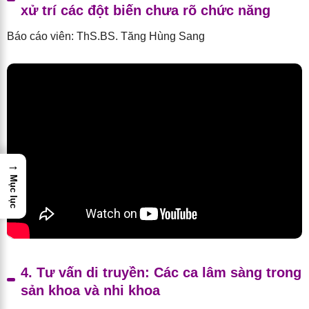
xử trí các đột biến chưa rõ chức năng
Báo cáo viên: ThS.BS. Tăng Hùng Sang
→
Mục lục
4. Tư vấn di truyền: Các ca lâm sàng trong
sản khoa và nhi khoa