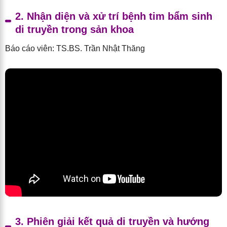
2. Nhận diện và xử trí bệnh tim bẩm sinh
di truyền trong sản khoa
Báo cáo viên: TS.BS. Trần Nhật Thăng
3. Phiên giải kết quả di truyền và hướng