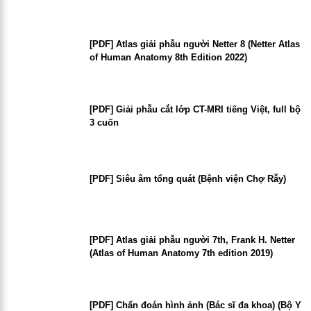
[PDF] Atlas giải phẫu người Netter 8 (Netter Atlas
of Human Anatomy 8th Edition 2022)
[PDF] Giải phẫu cắt lớp CT-MRI tiếng Việt, full bộ
3 cuốn
[PDF] Siêu âm tổng quát (Bệnh viện Chợ Rẫy)
[PDF] Atlas giải phẫu người 7th, Frank H. Netter
(Atlas of Human Anatomy 7th edition 2019)
[PDF] Chẩn đoán hình ảnh (Bác sĩ đa khoa) (Bộ Y