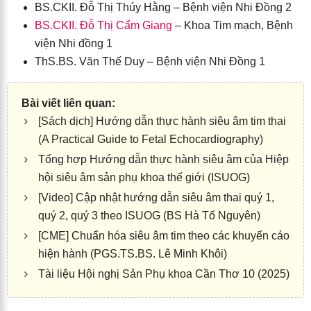
BS.CKII. Đỗ Thị Thúy Hằng – Bệnh viện Nhi Đồng 2
BS.CKII. Đỗ Thị Cẩm Giang
– Khoa Tim mạch, Bệnh
viện Nhi đồng 1
ThS.BS. Văn Thế Duy – Bệnh viện Nhi Đồng 1
[Sách dịch] Hướng dẫn thực hành siêu âm tim thai
(A Practical Guide to Fetal Echocardiography)
Tổng hợp Hướng dẫn thực hành siêu âm của Hiệp
hội siêu âm sản phụ khoa thế giới (ISUOG)
[Video] Cập nhật hướng dẫn siêu âm thai quý 1,
quý 2, quý 3 theo ISUOG (BS Hà Tố Nguyên)
[CME] Chuẩn hóa siêu âm tim theo các khuyến cáo
hiện hành (PGS.TS.BS. Lê Minh Khôi)
Tài liệu Hội nghị Sản Phụ khoa Cần Thơ 10 (2025)