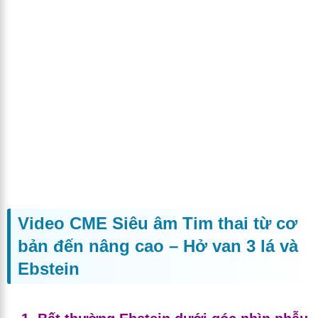
Video CME Siêu âm Tim thai từ cơ
bản đến nâng cao – Hở van 3 lá và
Ebstein