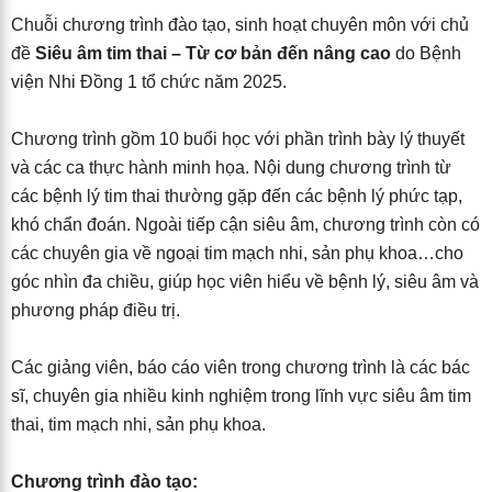
Chuỗi chương trình đào tạo, sinh hoạt chuyên môn với chủ
đề
Siêu âm tim thai – Từ cơ bản đến nâng cao
do Bệnh
viện Nhi Đồng 1 tổ chức năm 2025.
Chương trình gồm 10 buổi học với phần trình bày lý thuyết
và các ca thực hành minh họa. Nội dung chương trình từ
các bệnh lý tim thai thường gặp đến các bệnh lý phức tạp,
khó chẩn đoán. Ngoài tiếp cận siêu âm, chương trình còn có
các chuyên gia về ngoại tim mạch nhi, sản phụ khoa…cho
góc nhìn đa chiều, giúp học viên hiểu về bệnh lý, siêu âm và
phương pháp điều trị.
Các giảng viên, báo cáo viên trong chương trình là các bác
sĩ, chuyên gia nhiều kinh nghiệm trong lĩnh vực siêu âm tim
thai, tim mạch nhi, sản phụ khoa.
Chương trình đào tạo: