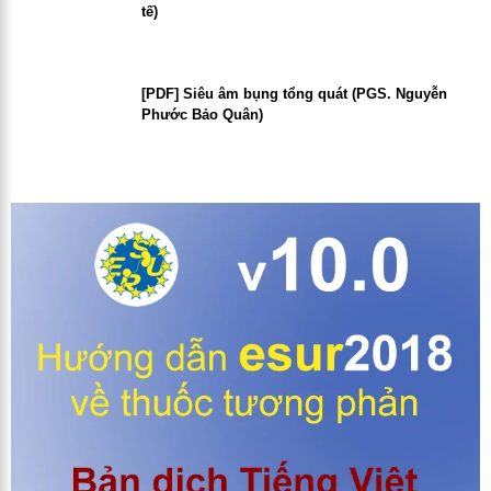
tế)
[PDF] Siêu âm bụng tổng quát (PGS. Nguyễn
Phước Bảo Quân)