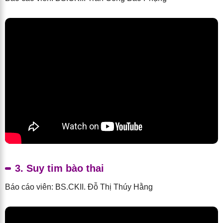
3. Suy tim bào thai
Báo cáo viên: BS.CKII. Đỗ Thị Thúy Hằng