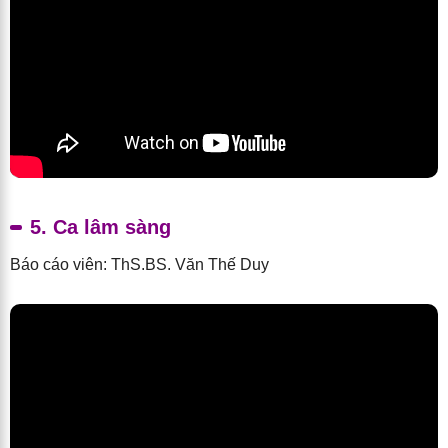
5. Ca lâm sàng
Báo cáo viên: ThS.BS. Văn Thế Duy