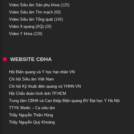
Video Siêu âm Sản phụ khoa
(125)
Video Siêu âm Tim mạch
(68)
Video Siêu âm Tổng quát
(145)
Video X-quang (XQ)
(28)
Video Y khoa
(228)
WEBSITE CĐHA
Hội Điện quang và Y học hạt nhân VN
Chi hội Siêu âm Việt Nam
Chi hội Kỹ thuật điện quang và YHHN VN
Hội Chẩn đoán hình ảnh TP.HCM
Trung tâm CĐHA và Can thiệp Điện quang BV Đại học Y Hà Nội
TTYK Medic – Ca siêu âm
Thầy Nguyễn Thiện Hùng
Thầy Nguyễn Quý Khoáng