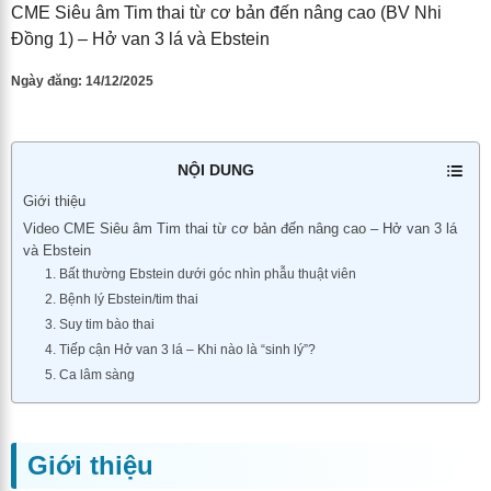
CME Siêu âm Tim thai từ cơ bản đến nâng cao (BV Nhi
Đồng 1) – Hở van 3 lá và Ebstein
Ngày đăng:
14/12/2025
NỘI DUNG
Giới thiệu
Video CME Siêu âm Tim thai từ cơ bản đến nâng cao – Hở van 3 lá
và Ebstein
1. Bất thường Ebstein dưới góc nhìn phẫu thuật viên
2. Bệnh lý Ebstein/tim thai
3. Suy tim bào thai
4. Tiếp cận Hở van 3 lá – Khi nào là “sinh lý”?
5. Ca lâm sàng
Giới thiệu