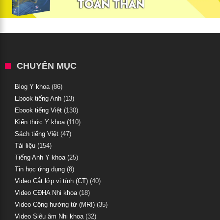
CHUYÊN MỤC
Blog Y khoa
(86)
Ebook tiếng Anh
(13)
Ebook tiếng Việt
(130)
Kiến thức Y khoa
(110)
Sách tiếng Việt
(47)
Tài liệu
(154)
Tiếng Anh Y khoa
(25)
Tin học ứng dụng
(8)
Video Cắt lớp vi tính (CT)
(40)
Video CĐHA Nhi khoa
(18)
Video Cộng hưởng từ (MRI)
(35)
Video Siêu âm Nhi khoa
(32)