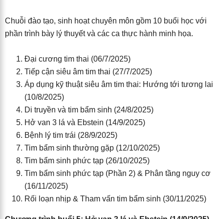
Chuỗi đào tạo, sinh hoạt chuyên môn gồm 10 buổi học với
phần trình bày lý thuyết và các ca thực hành minh họa.
Đại cương tim thai (06/7/2025)
Tiếp cận siêu âm tim thai (27/7/2025)
Áp dụng kỹ thuật siêu âm tim thai: Hướng tới tương lai
(10/8/2025)
Di truyền và tim bẩm sinh (24/8/2025)
Hở van 3 lá và Ebstein (14/9/2025)
Bệnh lý tim trái (28/9/2025)
Tim bẩm sinh thường gặp (12/10/2025)
Tim bẩm sinh phức tạp (26/10/2025)
Tim bẩm sinh phức tạp (Phần 2) & Phân tầng nguy cơ
(16/11/2025)
Rối loạn nhịp & Tham vấn tim bẩm sinh (30/11/2025)