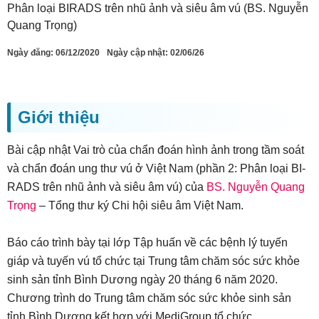
Phân loại BIRADS trên nhũ ảnh và siêu âm vú (BS. Nguyễn
Quang Trọng)
Ngày đăng:
06/12/2020
Ngày cập nhật: 02/06/26
Giới thiệu
Bài cập nhật Vai trò của chẩn đoán hình ảnh trong tầm soát
và chẩn đoán ung thư vú ở Việt Nam (phần 2: Phân loại BI-
RADS trên nhũ ảnh và siêu âm vú) của
BS. Nguyễn Quang
Trọng
– Tổng thư ký Chi hội siêu âm Việt Nam.
Báo cáo trình bày tại lớp Tập huấn về các bệnh lý tuyến
giáp và tuyến vú tổ chức tại Trung tâm chăm sóc sức khỏe
sinh sản tỉnh Bình Dương ngày 20 tháng 6 năm 2020.
Chương trình do Trung tâm chăm sóc sức khỏe sinh sản
tỉnh Bình Dương kết hợp với MediGroup tổ chức.