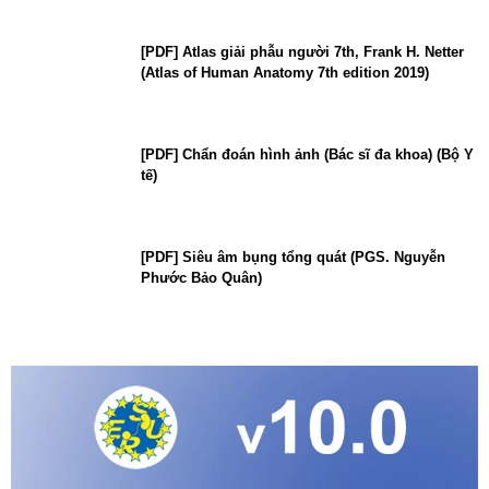
[PDF] Atlas giải phẫu người 7th, Frank H. Netter
(Atlas of Human Anatomy 7th edition 2019)
[PDF] Chẩn đoán hình ảnh (Bác sĩ đa khoa) (Bộ Y
tế)
[PDF] Siêu âm bụng tổng quát (PGS. Nguyễn
Phước Bảo Quân)