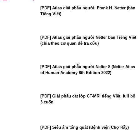
[PDF] Atlas giải phẫu người, Frank H. Netter (bản
Tiếng Việt)
[PDF] Atlas giải phẫu người Netter bản Tiếng Việt
(chia theo cơ quan dễ tra cứu)
[PDF] Atlas giải phẫu người Netter 8 (Netter Atlas
of Human Anatomy 8th Edition 2022)
[PDF] Giải phẫu cắt lớp CT-MRI tiếng Việt, full bộ
3 cuốn
[PDF] Siêu âm tổng quát (Bệnh viện Chợ Rẫy)