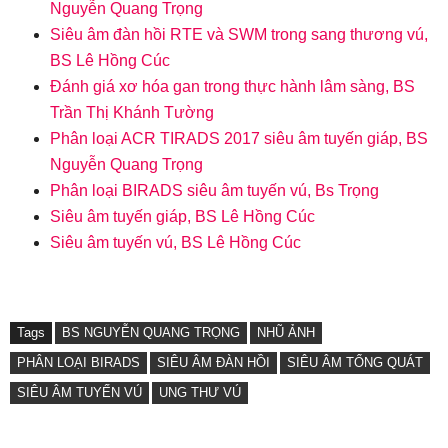
Nguyễn Quang Trọng
Siêu âm đàn hồi RTE và SWM trong sang thương vú,
BS Lê Hồng Cúc
Đánh giá xơ hóa gan trong thực hành lâm sàng, BS
Trần Thị Khánh Tường
Phân loại ACR TIRADS 2017 siêu âm tuyến giáp, BS
Nguyễn Quang Trọng
Phân loại BIRADS siêu âm tuyến vú, Bs Trọng
Siêu âm tuyến giáp, BS Lê Hồng Cúc
Siêu âm tuyến vú, BS Lê Hồng Cúc
Tags
BS NGUYỄN QUANG TRỌNG
NHŨ ẢNH
PHÂN LOẠI BIRADS
SIÊU ÂM ĐÀN HỒI
SIÊU ÂM TỔNG QUÁT
SIÊU ÂM TUYẾN VÚ
UNG THƯ VÚ