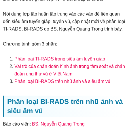
Nội dung lớp tập huấn tập trung vào các vấn đề liên quan
đến siêu âm tuyến giáp, tuyến vú, cập nhật mới về phân loại
TI-RADS, BI-RADS do BS. Nguyễn Quang Trọng trình bày.
Chương trình gồm 3 phần:
Phân loại TI-RADS trong siêu âm tuyến giáp
Vai trò của chẩn đoán hình ảnh trong tầm soát và chẩn
đoán ung thư vú ở Việt Nam
Phân loại BI-RADS trên nhũ ảnh và siêu âm vú
Phân loại BI-RADS trên nhũ ảnh và
siêu âm vú
Báo cáo viên:
BS. Nguyễn Quang Trọng