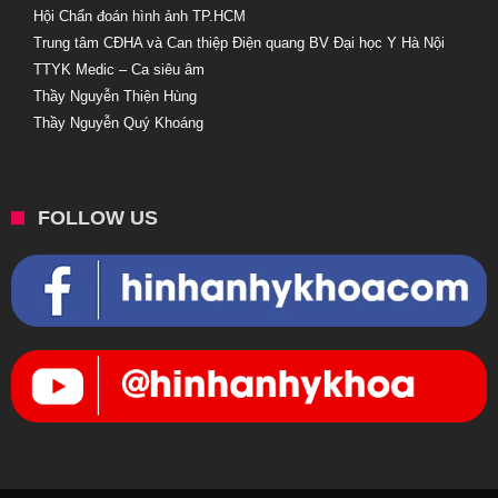
Hội Chẩn đoán hình ảnh TP.HCM
Trung tâm CĐHA và Can thiệp Điện quang BV Đại học Y Hà Nội
TTYK Medic – Ca siêu âm
Thầy Nguyễn Thiện Hùng
Thầy Nguyễn Quý Khoáng
FOLLOW US