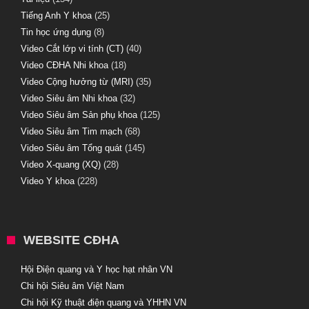
Tiếng Anh Y khoa
(25)
Tin học ứng dụng
(8)
Video Cắt lớp vi tính (CT)
(40)
Video CĐHA Nhi khoa
(18)
Video Cộng hưởng từ (MRI)
(35)
Video Siêu âm Nhi khoa
(32)
Video Siêu âm Sản phụ khoa
(125)
Video Siêu âm Tim mạch
(68)
Video Siêu âm Tổng quát
(145)
Video X-quang (XQ)
(28)
Video Y khoa
(228)
WEBSITE CĐHA
Hội Điện quang và Y học hạt nhân VN
Chi hội Siêu âm Việt Nam
Chi hội Kỹ thuật điện quang và YHHN VN