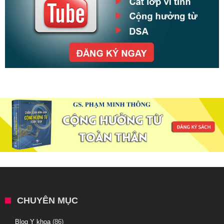
CHUYÊN MỤC
Blog Y khoa
(86)