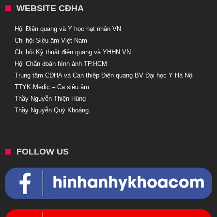
WEBSITE CĐHA
Hội Điện quang và Y học hạt nhân VN
Chi hội Siêu âm Việt Nam
Chi hội Kỹ thuật điện quang và YHHN VN
Hội Chẩn đoán hình ảnh TP.HCM
Trung tâm CĐHA và Can thiệp Điện quang BV Đại học Y Hà Nội
TTYK Medic – Ca siêu âm
Thầy Nguyễn Thiện Hùng
Thầy Nguyễn Quý Khoáng
FOLLOW US