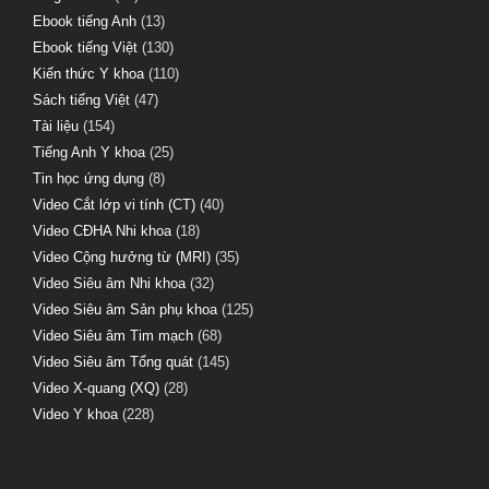
Ebook tiếng Anh
(13)
Ebook tiếng Việt
(130)
Kiến thức Y khoa
(110)
Sách tiếng Việt
(47)
Tài liệu
(154)
Tiếng Anh Y khoa
(25)
Tin học ứng dụng
(8)
Video Cắt lớp vi tính (CT)
(40)
Video CĐHA Nhi khoa
(18)
Video Cộng hưởng từ (MRI)
(35)
Video Siêu âm Nhi khoa
(32)
Video Siêu âm Sản phụ khoa
(125)
Video Siêu âm Tim mạch
(68)
Video Siêu âm Tổng quát
(145)
Video X-quang (XQ)
(28)
Video Y khoa
(228)