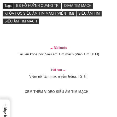
Tags
BS HỒ HUỲNH QUANG TRÍ
CĐHA TIM MẠCH
KHÓA HỌC SIÊU ÂM TIM MẠCH (VIỆN TIM)
SIÊU ÂM TIM
SIÊU ÂM TIM MẠCH
← Bài trước
Tài liệu khóa học Siêu âm Tim mạch (Viện Tim HCM)
Bài sau →
Viêm nội tâm mạc nhiễm trùng, TS Trí
XEM THÊM VIDEO SIÊU ÂM TIM MẠCH
→
Mục lục