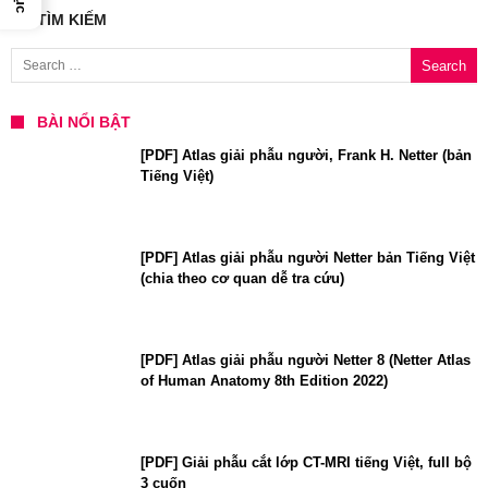
TÌM KIẾM
Search for:
BÀI NỔI BẬT
[PDF] Atlas giải phẫu người, Frank H. Netter (bản
Tiếng Việt)
[PDF] Atlas giải phẫu người Netter bản Tiếng Việt
(chia theo cơ quan dễ tra cứu)
[PDF] Atlas giải phẫu người Netter 8 (Netter Atlas
of Human Anatomy 8th Edition 2022)
[PDF] Giải phẫu cắt lớp CT-MRI tiếng Việt, full bộ
3 cuốn