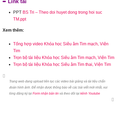
Link tải
PPT
BS Tri – Theo doi huyet dong trong hoi suc
TM.ppt
Xem thêm:
Tổng hợp video Khóa học Siêu âm Tim mạch, Viện
Tim
Trọn bộ tài liệu Khóa học Siêu âm Tim mạch, Viện Tim
Trọn bộ tài liệu Khóa học Siêu âm Tim thai, Viện Tim
Trang web đang upload liên tục các video bài giảng và tài liệu chẩn
đoán hình ảnh. Để nhận được thông báo về các bài viết mới nhất, vui
lòng đăng ký tại
Form nhận bản tin
và theo dõi tại
kênh Youtube