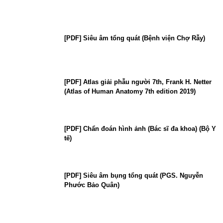
[PDF] Siêu âm tổng quát (Bệnh viện Chợ Rẫy)
[PDF] Atlas giải phẫu người 7th, Frank H. Netter
(Atlas of Human Anatomy 7th edition 2019)
[PDF] Chẩn đoán hình ảnh (Bác sĩ đa khoa) (Bộ Y
tế)
[PDF] Siêu âm bụng tổng quát (PGS. Nguyễn
Phước Bảo Quân)